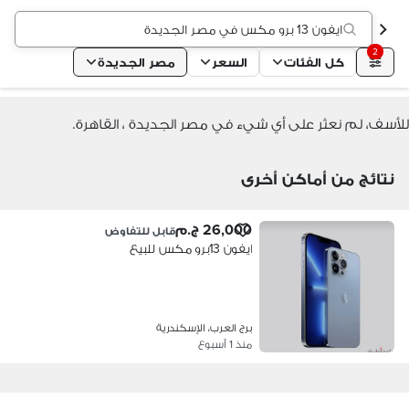
ايفون 13 برو مكس في مصر الجديدة
2
كل الفئات
السعر
مصر الجديدة
للأسف، لم نعثر على أي شيء في مصر الجديدة ، القاهرة.
نتائج من أماكن أخرى
26,000 ج.م
قابل للتفاوض
ايفون 13برو مكس للبيع
برج العرب، الإسكندرية
منذ 1 أسبوع