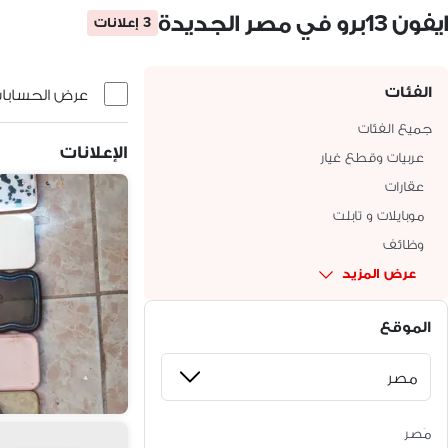
ايفون 13برو في مصر الجديدة
3 إعلانات
الفئات
عرض الحسابات 
جميع الفئات
الإعلانات
عربيات وقطع غيار
عقارات
موبايلات و تابلت
وظائف
عرض المزيد
الموقع
مَصر