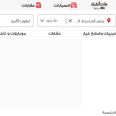
السيارات
عقارات
+0 كم
مصر الجديدة, القاهرة
عربيات وقطع غيار
عقارات
موبايلات و تاب
الرئيسية