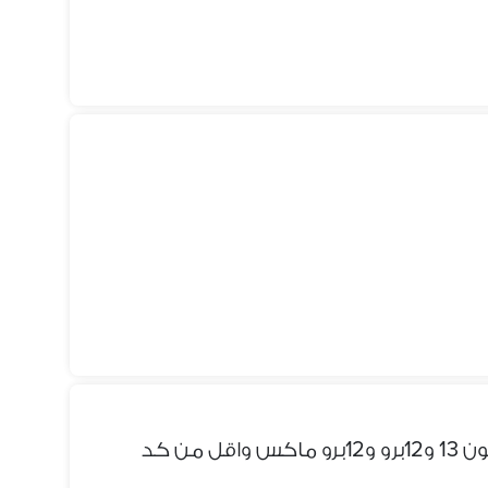
 من كد