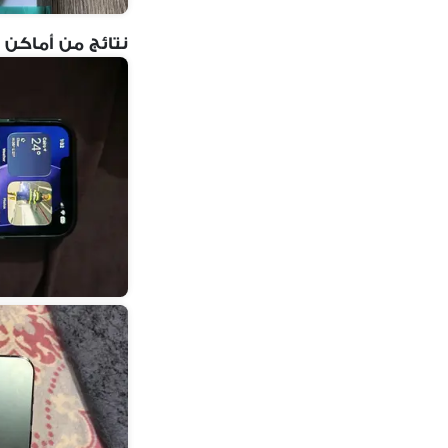
نتائج من أماكن 