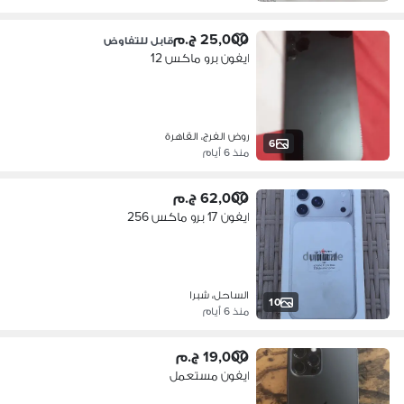
25,000 ج.م
قابل للتفاوض
ايفون برو ماكس 12
روض الفرج، القاهرة
6
منذ 6 أيام
62,000 ج.م
ايفون 17 برو ماكس 256
الساحل، شبرا
10
منذ 6 أيام
19,000 ج.م
ايفون مستعمل