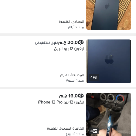
المعادي، القاهرة
منذ 2 أيام
20,000 ج.م
قابل للتفاوض
ايفون 12 برو للبيع
المطبعة، الهرم
4
منذ 1 أسبوع
16,000 ج.م
ايفون 12 برو iPhone 12 Pro
القاهرة الجديدة، القاهرة
8
منذ 1 أسبوع