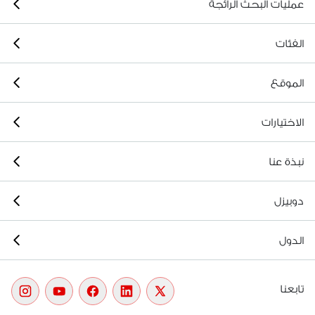
عمليات البحث الرائجة
الفئات
الموقع
الاختيارات
نبذة عنا
دوبيزل
الدول
تابعنا