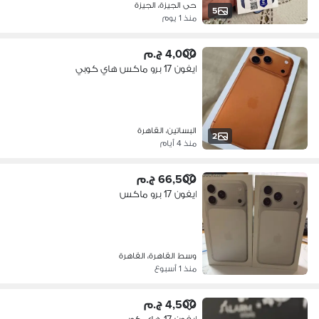
حى الجيزة، الجيزة
5
منذ 1 يوم
4,000 ج.م
ايفون 17 برو ماكس هاي كوبي
البساتين، القاهرة
2
منذ 4 أيام
66,500 ج.م
ايفون 17 برو ماكس
وسط القاهرة، القاهرة
منذ 1 أسبوع
4,500 ج.م