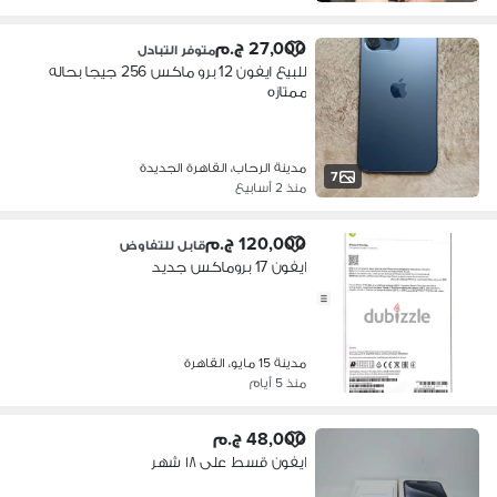
27,000 ج.م
متوفر التبادل
للبيع ايفون 12 برو ماكس 256 جيجا بحاله
ممتازه
مدينة الرحاب، القاهرة الجديدة
7
منذ 2 أسابيع
120,000 ج.م
قابل للتفاوض
ايفون 17 بروماكس جديد
مدينة 15 مايو، القاهرة
منذ 5 أيام
48,000 ج.م
ايفون قسط على ١٨ شهر