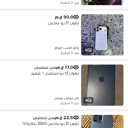
منذ 2 أسابيع
90,000 ج.م
ايفون 17 برو ماكس
وراق العرب، الوراق
6
منذ 3 أسابيع
17,000 ج.م
قابل للتفاوض
ايفوان 12 برو استعمل ٦ شهور
اول فيصل، فيصل
4
منذ 3 أسابيع
22,500 ج.م
قابل للتفاوض
ايفون 12 برو ماكس 256G بطارية٧٠٪؜