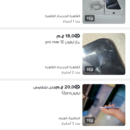
القاهرة الجديدة، القاهرة
7
منذ 1 أسبوع
18,000 ج.م
بيع ايفون 12 pro max
القاهرة الجديدة، القاهرة
3
منذ 2 أسابيع
20,000 ج.م
قابل للتفاوض
ايفون12pro
الطالبية، الهرم
7
منذ 3 أسابيع