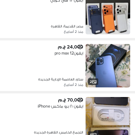
ايفون 17 هاي كوبي
مصر القديمة، القاهرة
منذ 2 أسابيع
24,000 ج.م
ايفون12 pro max
ستاو، العاصمة الإدارية الجديدة
2
منذ 2 أسابيع
70,000 ج.م
ايفون ١٦ برو ماكس iPhone
التجمع الخامس، القاهرة الجديدة
4