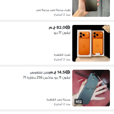
زهراء مدينة نصر، مدينة نصر
منذ 2 أسابيع
82,000 ج.م
ايفون 17 برو
شبرا، القاهرة
منذ 2 أسابيع
14,500 ج.م
قابل للتفاوض
ايفون 11 برو ماكس 256 بطاريه 71
مدينة نصر، القاهرة
4
منذ 2 أسابيع