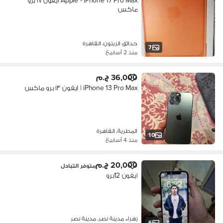
Apple - iPhone 17 Pro Max ايفون ١٧ برو
ماكس
حدائق الزيتون، القاهرة
7
منذ 2 أسابيع
36,000 ج.م
iPhone 13 Pro Max | ايفون ١٣ برو ماكس
المطرية، القاهرة
10
منذ 4 أسابيع
20,000 ج.م
متوفر التبادل
ايفون 12برو
زهراء مدينة نصر، مدينة نصر
6