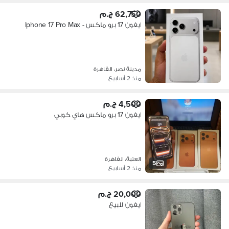
62,750 ج.م
ايفون 17 برو ماكس - Iphone 17 Pro Max
مدينة نصر، القاهرة
منذ 2 أسابيع
4,500 ج.م
ايفون 17 برو ماكس هاي كوبي
العتبة، القاهرة
5
منذ 2 أسابيع
20,000 ج.م
ايفون للبيع