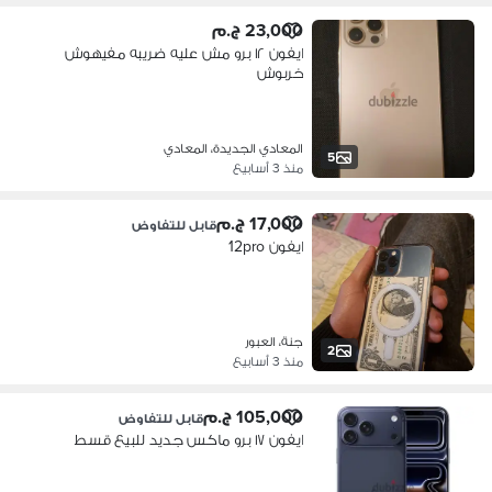
23,000 ج.م
ايفون ١٢ برو مش عليه ضريبه مفيهوش
خربوش
المعادي الجديدة، المعادي
5
منذ 3 أسابيع
17,000 ج.م
قابل للتفاوض
ايفون 12pro
جنة، العبور
2
منذ 3 أسابيع
105,000 ج.م
قابل للتفاوض
ايفون ١٧ برو ماكس جديد للبيع قسط