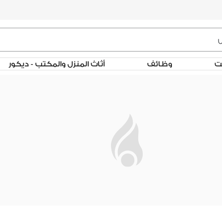
لت
وظائف
أثاث المنزل والمكتب - ديكور