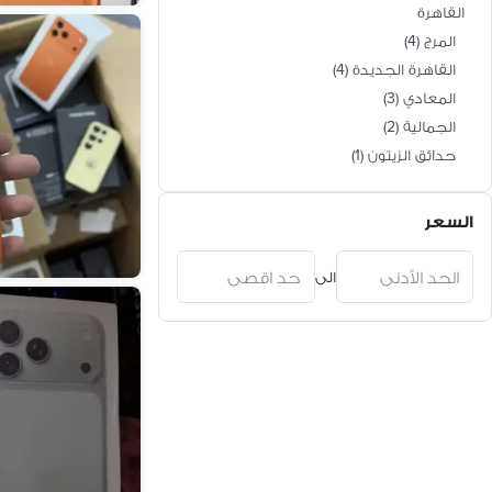
القاهرة
المرج
(
4
)
القاهرة الجديدة
(
4
)
المعادي
(
3
)
الجمالية
(
2
)
حدائق الزيتون
(
1
)
السعر
الى