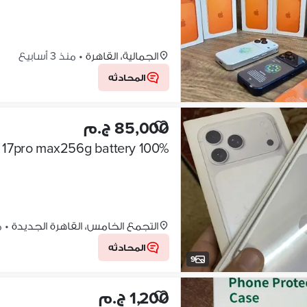
الجمالية، القاهرة
•
منذ 3 أسابيع
المحادثه
85,000 ج.م
التجمع الخامس، القاهرة الجديدة
•
من
المحادثه
9
1,200 ج.م