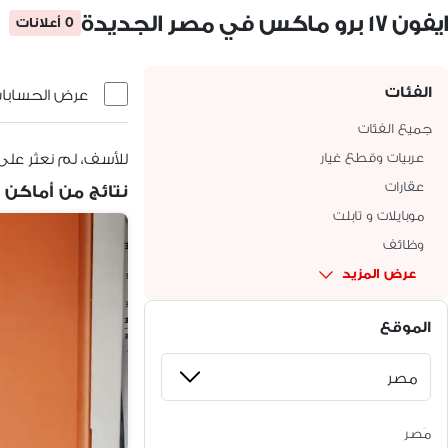
ايفون ١٧ برو ماكس في مصر الجديدة
0 أعلانات
الفئات
عرض الحسابات 
جميع الفئات
عربيات وقطع غيار
للأسف، لم نعثر على
عقارات
نتائج من أماكن 
موبايلات و تابلت
وظائف
عرض المزيد
الموقع
مَصر