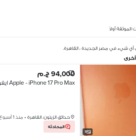
الموثقة أولاً
 أي شيء في مصر الجديدة ، القاهرة.
أخرى
94,000 ج.م
Apple - iPhone 17 Pro Max ايفون ١٧ برو ماكس
حدائق الزيتون، القاهرة
•
منذ 1 أسبوع
المحادثه
7