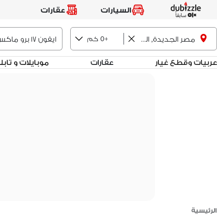
السيارات
عقارات
+0 كم
مصر الجديدة, القاهرة
عربيات وقطع غيار
عقارات
موبايلات و تاب
الرئيسية