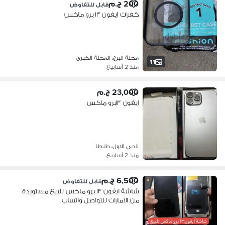
200 ج.م
قابل للتفاوض
كفرات ايفون ١٣ برو ماكس
محلة البرج، المحلة الكبرى
11
منذ 2 أسابيع
23,000 ج.م
ايفون ١٣برو ماكس
الحي الاول، طنطا
منذ 2 أسابيع
6,500 ج.م
قابل للتفاوض
شاشة ايفون ١٣ برو ماكس للبيع مستوردة
من الامارات للتواصل واتساب