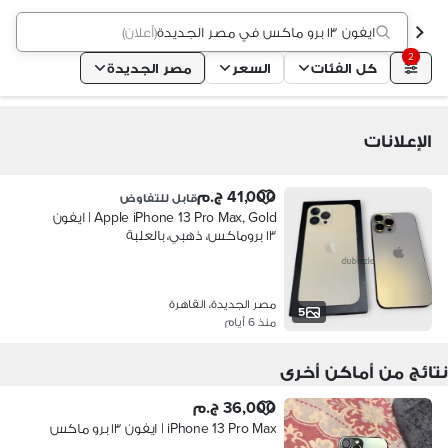
ايفون ١٣ برو ماكس في مصر الجديدة
(
أعلان
)
2
كل الفئات
السعر
مصر الجديدة
الإعلانات
41,000 ج.م
قابل للتفاوض
Apple iPhone 13 Pro Max, Gold | ايفون
١٣ بروماكس، ذهبي، بالعلبة
مصر الجديدة، القاهرة
5
منذ 6 أيام
نتائج من أماكن أخرى
36,000 ج.م
iPhone 13 Pro Max | ايفون ١٣ برو ماكس