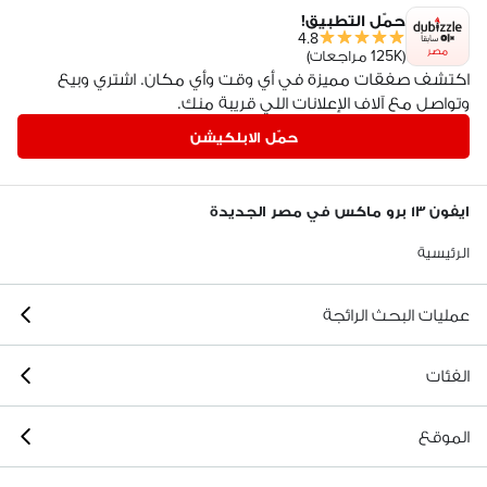
حمّل التطبيق!
4.8
مصر
(125K مراجعات)
اكتشف صفقات مميزة في أي وقت وأي مكان. اشتري وبيع
وتواصل مع آلاف الإعلانات اللي قريبة منك.
حمّل الابلكيشن
ايفون ١٣ برو ماكس في مصر الجديدة
الرئيسية
عمليات البحث الرائجة
الفئات
الموقع