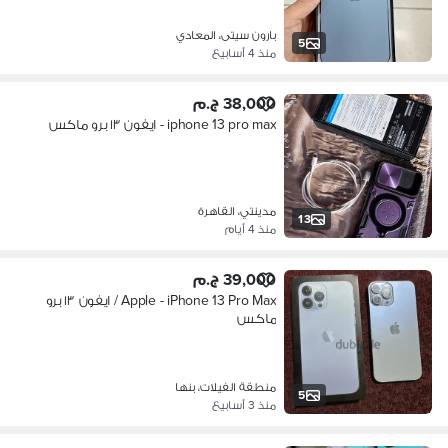
بارون سيتى، المعادي
5
منذ 4 أسابيع
38,000 ج.م
iphone 13 pro max - ايفون ١٣ برو ماكس
مدينتي، القاهرة
13
منذ 4 أيام
39,000 ج.م
Apple - iPhone 13 Pro Max / ايفون ١٣ برو
ماكس
منطقة الفيلات، بنها
5
منذ 3 أسابيع