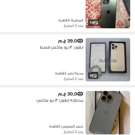
المطرية، القاهرة
10
منذ 3 أسابيع
39,000 ج.م
ايفون ١٣ برو ماكس قسط
مدينة نصر، القاهرة
5
منذ 2 أسابيع
30,000 ج.م
محتاجه ايفون ١٣ برو ماكس
جسر السويس، القاهرة
منذ 2 أسابيع