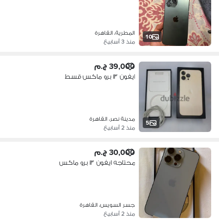
المطرية، القاهرة
10
منذ 3 أسابيع
39,000 ج.م
ايفون ١٣ برو ماكس قسط
مدينة نصر، القاهرة
5
منذ 2 أسابيع
30,000 ج.م
محتاجه ايفون ١٣ برو ماكس
جسر السويس، القاهرة
منذ 2 أسابيع