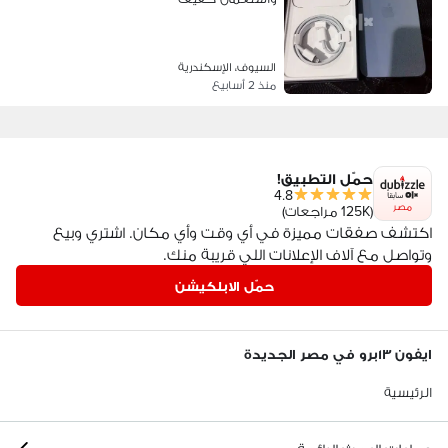
السيوف، الإسكندرية
منذ 2 أسابيع
حمّل التطبيق!
4.8
مصر
(125K مراجعات)
اكتشف صفقات مميزة في أي وقت وأي مكان. اشتري وبيع
وتواصل مع آلاف الإعلانات اللي قريبة منك.
حمّل الابلكيشن
ايفون ١٣برو في مصر الجديدة
الرئيسية