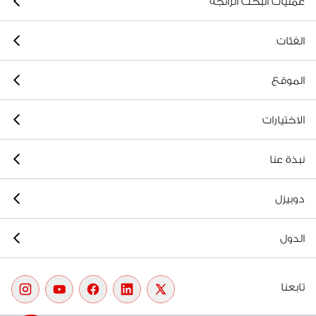
عمليات البحث الرائجة
الفئات
الموقع
الاختيارات
نبذة عنا
دوبيزل
الدول
تابعنا