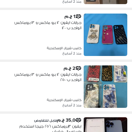
منذ 2 أسابيع
120 ج.م
جرابات ايفون ١٢ برو ماكس و ١٣ بروماكس
الواحد ب ١٢٠
كامب شيزار، الإسكندرية
منذ 2 أسابيع
250 ج.م
جرابات ايفون ١٢ برو ماكس و ١٣ بروماكس
الواحد ب ٢٥٠
كامب شيزار، الإسكندرية
منذ 2 أسابيع
35,000 ج.م
قابل للتفاوض
ايفون ١٣بروماكس ٢٥٦ جيجا استخدم
واستعمال خفيف