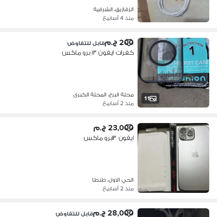
الزقازيق، الشرقية
منذ 4 أسابيع
200 ج.م
قابل للتفاوض
كفرات ايفون ١٣ برو ماكس
محلة البرج، المحلة الكبرى
11
منذ 2 أسابيع
23,000 ج.م
ايفون ١٣برو ماكس
الحي الاول، طنطا
منذ 2 أسابيع
28,000 ج.م
قابل للتفاوض