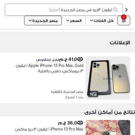
ايفون ١٣برو في مصر الجديدة
(
أعلان
)
2
كل الفئات
السعر
مصر الجديدة
الإعلانات
41,000 ج.م
قابل للتفاوض
Apple iPhone 13 Pro Max, Gold | ايفون
١٣ بروماكس، ذهبي، بالعلبة
مصر الجديدة، القاهرة
5
منذ 1 أسبوع
نتائج من أماكن أخرى
36,000 ج.م
iPhone 13 Pro Max | ايفون ١٣ برو ماكس