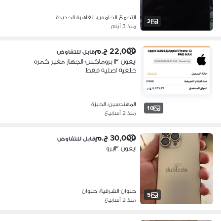
التجمع الخامس، القاهرة الجديدة
2
منذ 3 أيام
22,000 ج.م
قابل للتفاوض
ايفون ١٣ بروماكس الجهاز مغير كمره
خلفيه اصليه فقط
المهندسين، الجيزة
10
منذ 2 أسابيع
30,000 ج.م
قابل للتفاوض
ايفون ١٣برو
حلوان الشرقية، حلوان
5
منذ 2 أسابيع