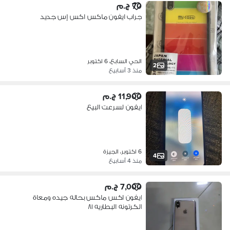
70 ج.م
جراب ايفون ماكس اكس إس جديد
الحي السابع، 6 اكتوبر
2
منذ 3 أسابيع
11,900 ج.م
ايفون لسرعت البيع
6 اكتوبر، الجيزة
4
منذ 4 أسابيع
7,000 ج.م
ايفون اكس ماكس بحاله جيده ومعاة
الكرتونه البطاريه ٨١