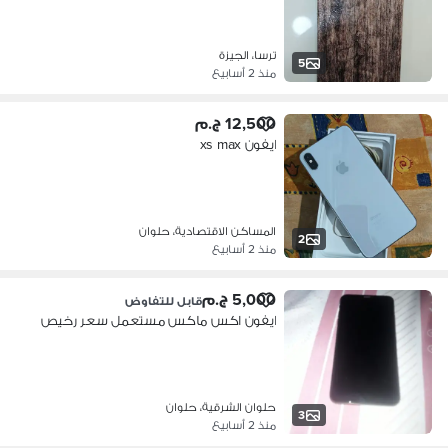
ترسا، الجيزة
5
منذ 2 أسابيع
12,500 ج.م
ايفون xs max
المساكن الاقتصادية، حلوان
2
منذ 2 أسابيع
5,000 ج.م
قابل للتفاوض
ايفون اكس ماكس مستعمل سعر رخيص
حلوان الشرقية، حلوان
3
منذ 2 أسابيع