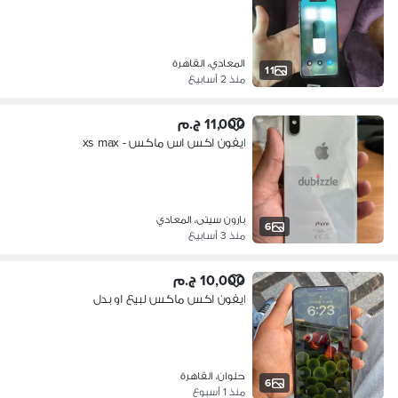
المعادي، القاهرة
11
منذ 2 أسابيع
11,000 ج.م
ايفون اكس اس ماكس - xs max
بارون سيتى، المعادي
6
منذ 3 أسابيع
10,000 ج.م
ايفون اكس ماكس لبيع او بدل
حلوان، القاهرة
6
منذ 1 أسبوع