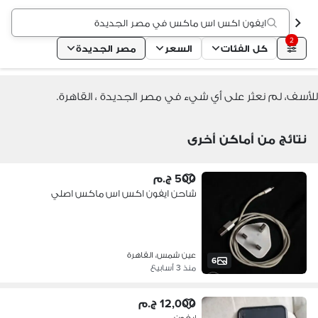
ايفون اكس اس ماكس في مصر الجديدة
2
كل الفئات
السعر
مصر الجديدة
للأسف، لم نعثر على أي شيء في مصر الجديدة ، القاهرة.
نتائج من أماكن أخرى
500 ج.م
شاحن ايفون اكس اس ماكس اصلي
عين شمس، القاهرة
6
منذ 3 أسابيع
12,000 ج.م