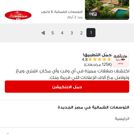
التوسعات الشمالية، 6 اكتوبر
11
منذ 2 أيام
1
5
4
3
2
حمّل التطبيق!
4.8
مصر
(125K مراجعات)
اكتشف صفقات مميزة في أي وقت وأي مكان. اشتري وبيع
وتواصل مع آلاف الإعلانات اللي قريبة منك.
حمّل الابلكيشن
التوسعات الشمالية في مصر الجديدة
الرئيسية