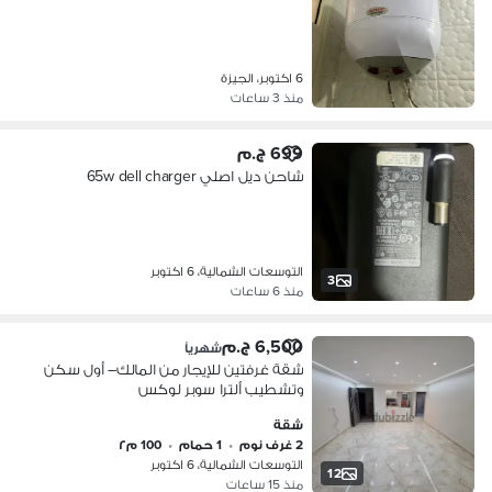
6 اكتوبر، الجيزة
منذ 3 ساعات
699 ج.م
شاحن ديل اصلي 65w dell charger
التوسعات الشمالية، 6 اكتوبر
3
منذ 6 ساعات
6,500 ج.م
شهرياً
شقة غرفتين للإيجار من المالك– أول سكن
وتشطيب ألترا سوبر لوكس
شقة
2 غرف نوم
•
1 حمام
•
100 م٢
التوسعات الشمالية، 6 اكتوبر
12
منذ 15 ساعات