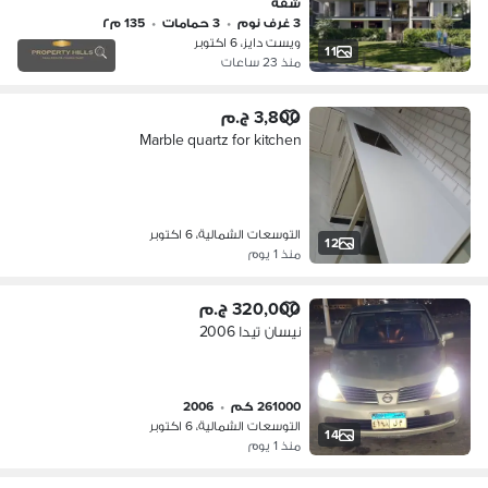
شقة
3 غرف نوم
•
3 حمامات
•
135 م٢
ويست دايز، 6 اكتوبر
11
منذ 23 ساعات
3,800 ج.م
Marble quartz for kitchen
التوسعات الشمالية، 6 اكتوبر
12
منذ 1 يوم
320,000 ج.م
نيسان تيدا 2006
261000 كم
•
2006
التوسعات الشمالية، 6 اكتوبر
14
منذ 1 يوم