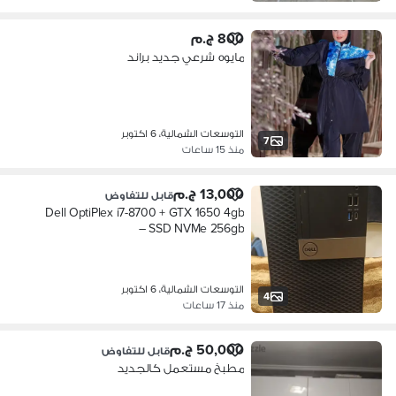
800 ج.م
مايوه شرعي جديد براند
التوسعات الشمالية، 6 اكتوبر
7
منذ 15 ساعات
13,000 ج.م
قابل للتفاوض
Dell OptiPlex i7-8700 + GTX 1650 4gb
– SSD NVMe 256gb
التوسعات الشمالية، 6 اكتوبر
4
منذ 17 ساعات
50,000 ج.م
قابل للتفاوض
مطبخ مستعمل كالجديد