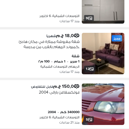
التوسعات الشمالية، 6 اكتوبر
9
منذ 17 ساعات
18,000 ج.م
شهرياً
مميز
شقة مفروشة ممتازة في مكان هادئ
بكمبوند الريهام بالقرب من مدرسة
نفرتاري الدولية واكتوبر فيستيفال سيتى
شقة
1 سرير
•
1 حمام
•
100 م٢
الريهام، التوسعات الشمالية
12
منذ 17 ساعات
150,000 ج.م
قابل للتفاوض
فولكسفاغن باراتى 2004
340000 كم
•
2004
التوسعات الشمالية، 6 اكتوبر
5
منذ 21 ساعات