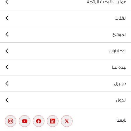
عمليات البحث الرائجة
الفئات
الموقع
الاختيارات
نبذة عنا
دوبيزل
الدول
تابعنا