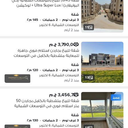
شقة 145م للبيع بالتوسعات الشمالية (حي
البوليفارد) | Ultra Super Lux + لوكيشن
مميز
شقة
3 غرف نوم
•
2 حمامات
•
145 م٢
التوسعات الشمالية، 6 اكتوبر
11
منذ 2 أيام
3,790,000 ج.م
شقة للبيع بجاردن استلام فوري جاهزة
للمعاينة متشطبة بالكامل في التوسعات
الشمالية بخصم علي الكاش
شقة
3 غرف نوم
•
2 حمامات
•
120 م٢
التوسعات الشمالية، 6 اكتوبر
13
منذ 2 أيام
3,456,785 ج.م
مميز
شقة للبيع متشطبة بالكامل بجاردن 50
متر استلام فوري في التوسعات الشمالية
شقة
3 غرف نوم
•
2 حمامات
•
130 م٢
التوسعات الشمالية، 6 اكتوبر
11