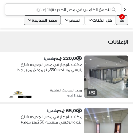
التجمع الخامس في مصر الجديدة
(
15 إعلان
)
2
كل الفئات
السعر
مصر الجديدة
الإعلانات
220,000 ج.م
شهرياً
مكتب للايجار في مصر الجديده شارع
رئيسي مساحه 550متر موقع مميز جدا
قريب من جميع الخدمات والمواصلات
والبنوك والمترو عباره عن عدد غرف
ومساحات مفتوحه تناسب جميع الشركات
مصر الجديدة، القاهرة
العالمية 5دقاق مدينه نصر وشيرتون
8
منذ 3 أيام
و15دقيقه التجمع الخامس
65,000 ج.م
شهرياً
مكتب للايجار في مصر الجديده شارع
الثوره الرئيسي مساحه 250متر موقع
مميز جدا قريب من جميع الخدمات
والمواصلات والبنوك والمترو 5دقاق مدينه