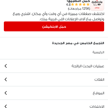
حمّل التطبيق!
4.8
مصر
(125K مراجعات)
اكتشف صفقات مميزة في أي وقت وأي مكان. اشتري وبيع
وتواصل مع آلاف الإعلانات اللي قريبة منك.
حمّل الابلكيشن
التجمع الخامس في مصر الجديدة
الرئيسية
عمليات البحث الرائجة
الفئات
الموقع
الاختيارات