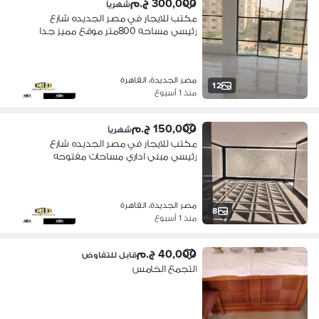
300,000 ج.م
شهرياً
مكتب للايجار في مصر الجديده شارع
رئيسي مساحه 800متر موقع مميز جدا
قريب من جميع الخدمات والمواصلات
والبنوك 5دقاق مدينه نصر وشيرتون
و15دقيقه التجمع الخامس
مصر الجديدة، القاهرة
12
منذ 1 أسبوع
150,000 ج.م
شهرياً
مكتب للايجار في مصر الجديده شارع
رئيسي مبني اداري مساحات مفتوحه
تشطيب علي اعلان مستوا 5دقاق مدينه
نصر وشيرتون و15دقيقه التجمع الخامس
مصر الجديدة، القاهرة
8
منذ 1 أسبوع
40,000 ج.م
قابل للتفاوض
التجمع الخامس