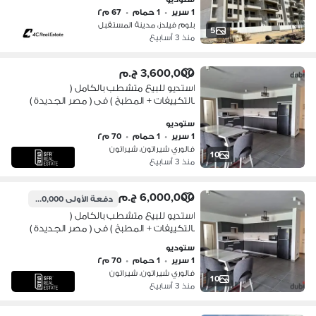
وسراي للبيع في Bloomfields
1 سرير
•
1 حمام
•
67 م٢
بلوم فيلدز، مدينة المستقبل
5
منذ 3 أسابيع
3,600,000 ج.م
استديو للبيع متشطب بالكامل (
بالتكييفات + المطبخ ) فى ( مصر الجديدة )
امام ( سيتى سنتر الماظة )
ستوديو
1 سرير
•
1 حمام
•
70 م٢
فالوري شيراتون، شيراتون
10
منذ 3 أسابيع
6,000,000 ج.م
دفعة الأولى
600,000 ج.م
استديو للبيع متشطب بالكامل (
بالتكييفات + المطبخ ) فى ( مصر الجديدة )
امام ( سيتى سنتر الماظة )
ستوديو
1 سرير
•
1 حمام
•
70 م٢
فالوري شيراتون، شيراتون
10
منذ 3 أسابيع