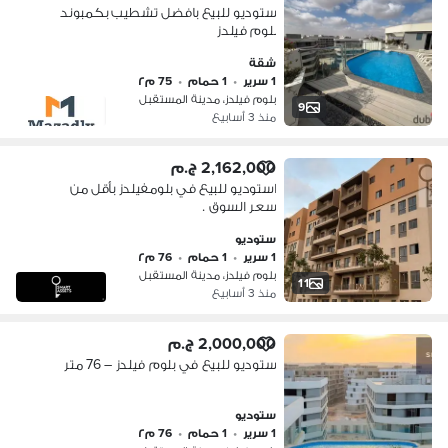
ستوديو للبيع بافضل تشطيب بكمبوند
بلوم فيلدز
شقة
1 سرير
•
1 حمام
•
75 م٢
بلوم فيلدز، مدينة المستقبل
9
منذ 3 أسابيع
2,162,000 ج.م
استوديو للبيع في بلومفيلدز بأقل من
سعر السوق .
ستوديو
1 سرير
•
1 حمام
•
76 م٢
بلوم فيلدز، مدينة المستقبل
11
منذ 3 أسابيع
2,000,000 ج.م
ستوديو للبيع في بلوم فيلدز – 76 متر
ستوديو
1 سرير
•
1 حمام
•
76 م٢