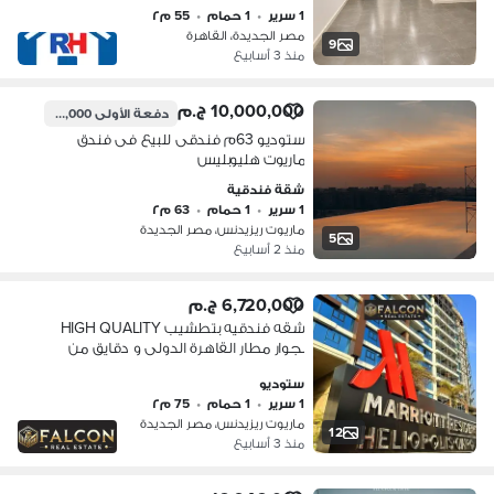
1 سرير
•
1 حمام
•
55 م٢
مصر الجديدة، القاهرة
9
منذ 3 أسابيع
10,000,000 ج.م
دفعة الأولى
4,350,000 ج.م
ستوديو 63م فندقى للبيع فى فندق
ماريوت هليوبليس
شقة فندقية
1 سرير
•
1 حمام
•
63 م٢
ماريوت ريزيدنس، مصر الجديدة
5
منذ 2 أسابيع
6,720,000 ج.م
شقه فندقيه بتطشيب HIGH QUALITY
بجوار مطار القاهرة الدولى و دقايق من
الجامعه الامريكيه AUC بـ كومباند ماريوت
ستوديو
ريزيدنس Marriott Residence
1 سرير
•
1 حمام
•
75 م٢
ماريوت ريزيدنس، مصر الجديدة
12
منذ 3 أسابيع