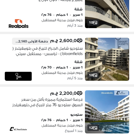
شقة
1 سرير
•
1 حمام
•
76 م٢
بلوم فيلدز، مدينة المستقبل
10
منذ 3 أيام
2,600,000 ج.م
دفعة الأولى
1,982,140 ج.م
ستوديو شامل الجراج للبيع في بلومفيلدز (
bloomfields ) - تراسس - مستقبل سيتي
شقة
1 سرير
•
1 حمام
•
70 م٢
بلوم فيلدز، مدينة المستقبل
10
منذ 5 أيام
2,200,000 ج.م
فرصة استثمارية مميزة بأقل من سعر
السوق ستوديو 76 متر للبيع في بلومفيلدز
داون تاون مدينة المستقبل غرفة ماستر
ستوديو
1 سرير
•
1 حمام
•
76 م٢
بلوم فيلدز، مدينة المستقبل
12
منذ 1 أسبوع