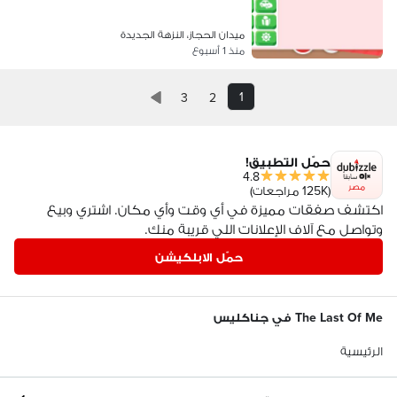
ميدان الحجاز، النزهة الجديدة
منذ 1 أسبوع
1
3
2
حمّل التطبيق!
4.8
مصر
(125K مراجعات)
اكتشف صفقات مميزة في أي وقت وأي مكان. اشتري وبيع
وتواصل مع آلاف الإعلانات اللي قريبة منك.
حمّل الابلكيشن
The Last Of Me في جناكليس
الرئيسية