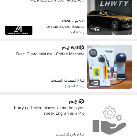
ME RCEDES S 580 MAYBACH
0 كم
•
2024
سموحة الجديدة، سموحة
12
منذ 6 أيام
6,000 ج.م
Dolci Gusto mini me - Coffee Machine
شارع السيوف، السيوف
2
منذ 2 أسابيع
50 ج.م
hurry up limited places let me help you
speak English as a Pro
شارع بالي 2، شدس