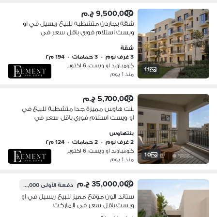
9,500,000 ج.م
شقة بجاردن متشطبة للبيع ريسيل في او
ويست استلام فوري باقل سعر في
الماركت
شقة
3 غرف نوم
•
3 حمامات
•
194 م٢
كومباوند او ويست، 6 اكتوبر
11
منذ 1 يوم
5,700,000 ج.م
بنت هاوس مميزة جدا متشطبة للبيع في
او ويست استلام فوري باقل سعر في
الماركت
بنتهاوس
2 غرف نوم
•
2 حمامات
•
124 م٢
كومباوند او ويست، 6 اكتوبر
10
منذ 1 يوم
35,000,000 ج.م
دفعة الأولى
15,000,000 ج.م
ستاند الون موقع مميز للبيع ريسيل في او
ويست باقل سعر في الماركت