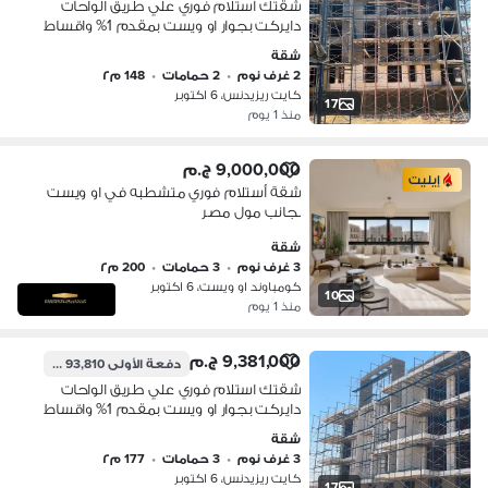
شقتك استلام فوري علي طريق الواحات
دايركت بجوار او ويست بمقدم 1% واقساط
تصل الي 10 سنوات
شقة
2 غرف نوم
•
2 حمامات
•
148 م٢
كايت ريزيدنس، 6 اكتوبر
17
منذ 1 يوم
9,000,000 ج.م
إيليت
شقة أستلام فوري متشطبه في او ويست
بجانب مول مصر
شقة
3 غرف نوم
•
3 حمامات
•
200 م٢
كومباوند او ويست، 6 اكتوبر
10
منذ 1 يوم
9,381,000 ج.م
دفعة الأولى
93,810 ج.م
شقتك استلام فوري علي طريق الواحات
دايركت بجوار او ويست بمقدم 1% واقساط
تصل الي 10 سنوات
شقة
3 غرف نوم
•
3 حمامات
•
177 م٢
كايت ريزيدنس، 6 اكتوبر
17