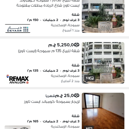
شقة للبيع 150م / سموحة كومباوند
ايست تاورز شارع الريادة مطلات مفتوحة
على الكومباوند استلام فورى
شقة
3 غرف نوم
•
2 حمامات
•
150 م٢
سموحة، الإسكندرية
منذ 1 أسبوع
5,250,000 ج.م
شقة للبيع 135 م سموحة (ايست تاورز)
شقة
3 غرف نوم
•
2 حمامات
•
135 م٢
سموحة، الإسكندرية
10
منذ 2 أسابيع
25,000 ج.م
شهرياً
لإيجار بسموحة كومباند ايست تاورز
شقة
3 غرف نوم
•
2 حمامات
•
165 م٢
سموحة، الإسكندرية
8