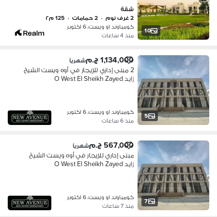
شقة
2 غرف نوم
•
2 حمامات
•
125 م٢
كومباوند او ويست، 6 اكتوبر
10
منذ 4 ساعات
1,134,000 ج.م
شهرياً
2 مبنى إداري للإيجار في أوه ويست الشيخ
زايد O West El Sheikh Zayed
كومباوند او ويست، 6 اكتوبر
5
منذ 6 ساعات
567,000 ج.م
شهرياً
مبنى إداري للإيجار في أوه ويست الشيخ
زايد O West El Sheikh Zayed
كومباوند او ويست، 6 اكتوبر
7
منذ 7 ساعات