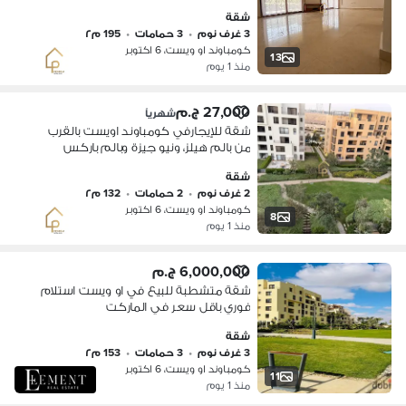
شقة
3 غرف نوم
•
3 حمامات
•
195 م٢
كومباوند او ويست، 6 اكتوبر
13
منذ 1 يوم
27,000 ج.م
شهرياً
شقة للإيجارفي كومباوند اويست بالقرب
من بالم هيلز، ونيو جيزة وبالم باركس
والشيخ زايد، ووصلة دهشور.
شقة
2 غرف نوم
•
2 حمامات
•
132 م٢
كومباوند او ويست، 6 اكتوبر
8
منذ 1 يوم
6,000,000 ج.م
شقة متشطبة للبيع في او ويست استلام
فوري باقل سعر في الماركت
شقة
3 غرف نوم
•
3 حمامات
•
153 م٢
كومباوند او ويست، 6 اكتوبر
11
منذ 1 يوم