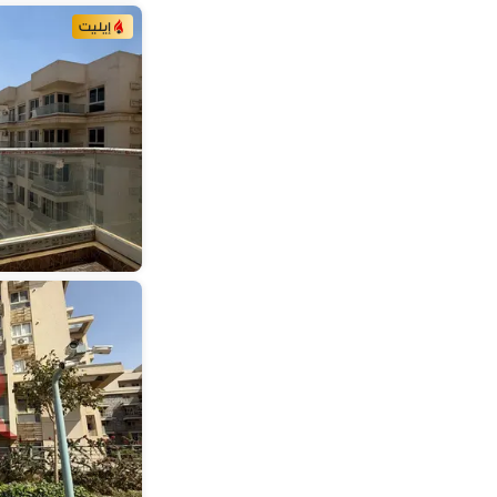
إيليت