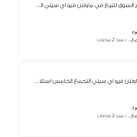
شقه ارضي بجاردن اقل من سعر السوق للبيع في ماونتن فيو اي سيتي القاهره الجديده بمقدم واقساط
جمع…
•
منذ 2 ساعات
شقة ارضي بحديقة للبيع في ماونتن فيو اي سيتي التجمع الخامس استلام فوري اقل من سعر السوق موقع مميز Mountain View I city
جمع…
•
منذ 2 ساعات