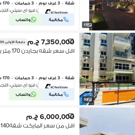
شقة
•
3 غرف نوم
•
3 حمامات
•
170 م٢
كومباوند ماونتن فيو اى سيتي، الت
مكالمة
واتساب
شركة موثقة
17
7,350,000 ج.م
دفعة الأولى
,000
شقة
•
3 غرف نوم
•
3 حمامات
•
170 م٢
كومباوند ماونتن فيو اى سيتي، الت
مكالمة
واتساب
شركة موثقة
10
6,000,000 ج.م