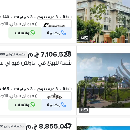
شقة
•
3 غرف نوم
•
3 حمامات
•
140 م٢
كومباوند ماونتن فيو اى سيتي، الت
مكالمة
واتساب
شركة موثقة
13
7,106,525 ج.م
دفعة الأولى
0,000
شقة
•
3 غرف نوم
•
3 حمامات
•
165 م٢
كومباوند ماونتن فيو اى سيتي، الت
مكالمة
واتساب
شركة موثقة
11
8,855,047 ج.م
دفعة الأولى
000