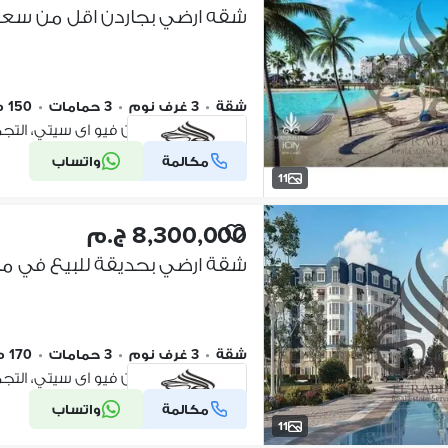
شقة
•
3 غرف نوم
•
3 حمامات
•
150 م٢
كومباوند ماونتن فيو اى سيتي، الت
مكالمة
واتساب
شركة موثقة
11
8,300,000 ج.م
شقة
•
3 غرف نوم
•
3 حمامات
•
170 م٢
كومباوند ماونتن فيو اى سيتي، الت
مكالمة
واتساب
شركة موثقة
11