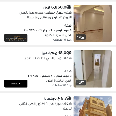
6,850,000 ج.م
شقه للبيع مساحه كبيره جدا بالحي
التامن ٦اكتوبر موقع مميز جدااا
شقة
4 غرف نوم
•
2 حمامات
•
270 م٢
الحي الثامن، 6 اكتوبر
17
منذ 19 ساعات
18,000 ج.م
شهرياً
شقه للإيجار الحي الثالث ٦ اكتوبر
شقة
3 غرف نوم
•
1 حمام
•
120 م٢
الحي الثالث، 6 اكتوبر
12
منذ 20 ساعات
5,750 ج.م
شهرياً
شقة مميزة في ٦ اكتوبر الحي الثاني
للإيجار