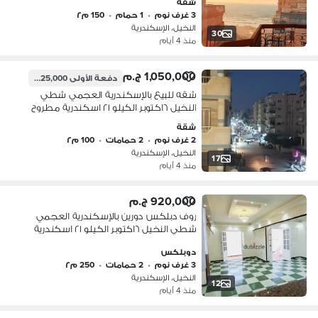
شقة
3 غرف نوم
•
1 حمام
•
150 م٢
النخيل، الإسكندرية
30
منذ 4 أيام
1,050,000 ج.م
دفعة الأولى
525,000 ج.م
شقه للبيع بالإسكندرية العجمي شطي
النخيل ٦اكتوبر الكيلو ٢١ اسكندرية مطروح
شقة
2 غرف نوم
•
2 حمامات
•
100 م٢
النخيل، الإسكندرية
17
منذ 4 أيام
920,000 ج.م
روف دبلكس دورين بالإسكندرية العجمي
شطي النخيل ٦اكتوبر الكيلو ٢١ اسكندرية
مطروح
دوبلكس
3 غرف نوم
•
2 حمامات
•
250 م٢
النخيل، الإسكندرية
12
منذ 4 أيام