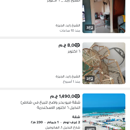
الشيخ زايد _ ٦ اكتوبر
الشيخ زايد، الجيزة
3
منذ 10 ساعات
8,000 ج.م
٦ اكتوبر
الشيخ زايد، الجيزة
2
منذ 1 أسبوع
1,490,000 ج.م
شقة فيو بحر واضح للبيع في شاطئ
النخيل ٦ اكتوبر الاسكندرية
شقة
2 غرف نوم
•
1 حمام
•
230 م٢
شارع النخيل 1، الهانوفيل
15