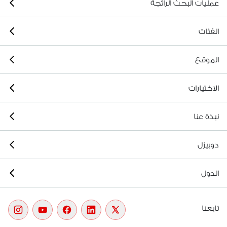
عمليات البحث الرائجة
الفئات
الموقع
الاختيارات
نبذة عنا
دوبيزل
الدول
تابعنا