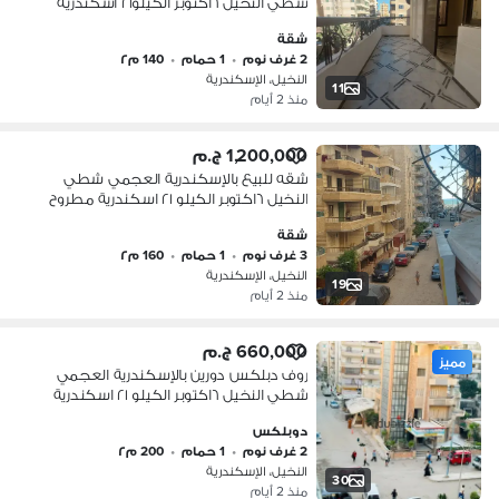
شطي النخيل ٦اكتوبر الكيلو٢١ اسكندرية
مطروح
شقة
2 غرف نوم
•
1 حمام
•
140 م٢
النخيل، الإسكندرية
11
منذ 2 أيام
1,200,000 ج.م
شقه للبيع بالإسكندرية العجمي شطي
النخيل ٦اكتوبر الكيلو ٢١ اسكندرية مطروح
شقة
3 غرف نوم
•
1 حمام
•
160 م٢
النخيل، الإسكندرية
19
منذ 2 أيام
660,000 ج.م
مميز
روف دبلكس دورين بالإسكندرية العجمي
شطي النخيل ٦اكتوبر الكيلو ٢١ اسكندرية
مطروح
دوبلكس
2 غرف نوم
•
1 حمام
•
200 م٢
النخيل، الإسكندرية
30
منذ 2 أيام