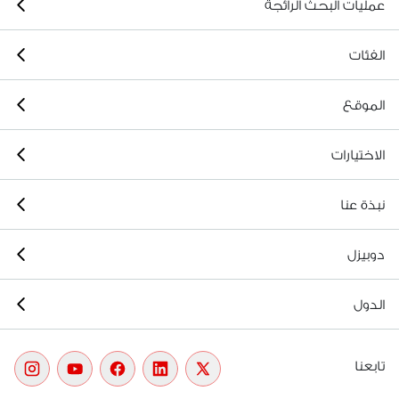
عمليات البحث الرائجة
الفئات
الموقع
الاختيارات
نبذة عنا
دوبيزل
الدول
تابعنا