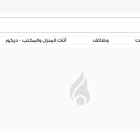
لت
وظائف
أثاث المنزل والمكتب - ديكور