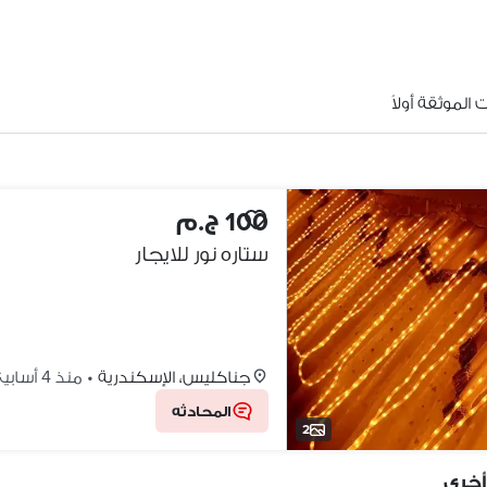
الموثقة أولاً
100 ج.م
ستاره نور للايجار
جناكليس، الإسكندرية
•
منذ 4 أسابيع
المحادثه
2
أخرى