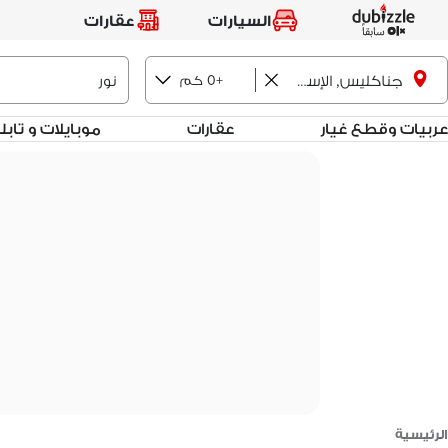
السيارات
عقارات
+0 كم
جناكليس, الإسكندرية
عربيات وقطع غيار
عقارات
موبايلات و تاب
الرئيسية