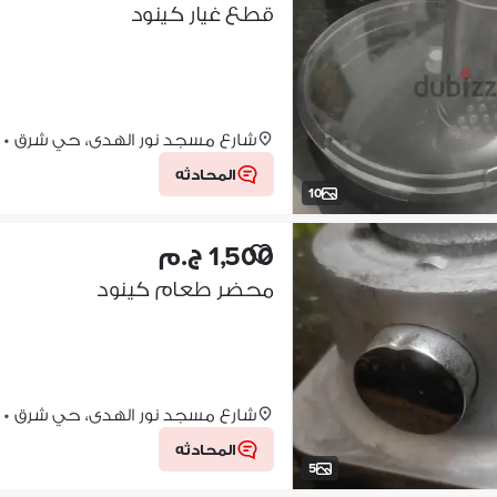
قطع غيار كينود
شارع مسجد نور الهدى، حي شرق
•
المحادثه
10
1,500 ج.م
محضر طعام كينود
شارع مسجد نور الهدى، حي شرق
•
المحادثه
5