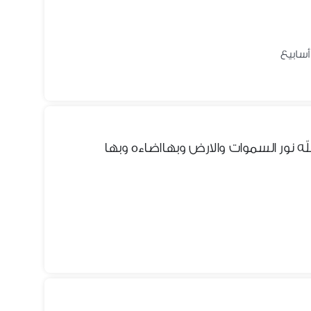
ه نور السموات والارض وبهااضاءه وبها