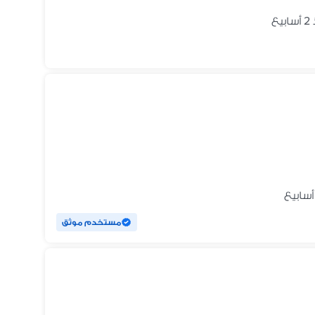
يع
مستخدم موثق