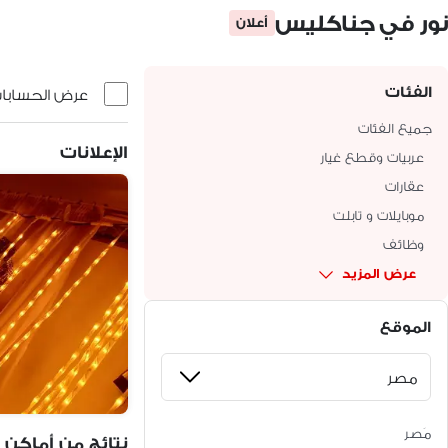
نور في جناكليس
أعلان
الفئات
عرض الحسابات 
جميع الفئات
الإعلانات
عربيات وقطع غيار
عقارات
موبايلات و تابلت
وظائف
عرض المزيد
الموقع
مَصر
نتائج من أماكن 