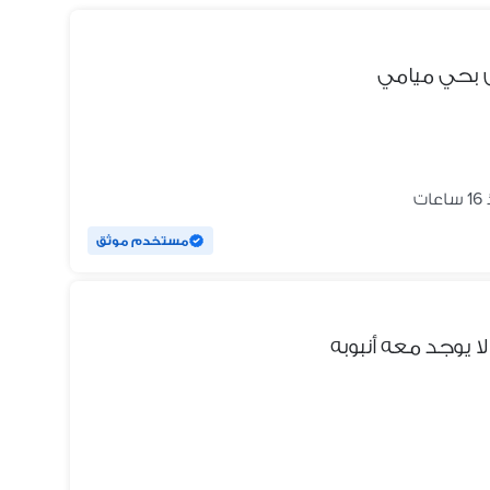
ات
مستخدم موثق
لا يوجد معه أنبوبه