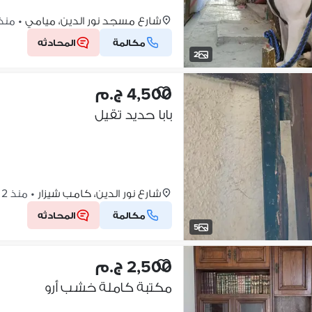
شارع مسجد نور الدين، ميامي
•
منذ 2 أساب
مكالمة
المحادثه
2
4,500 ج.م
بابا حديد تقيل
شارع نور الدين، كامب شيزار
•
منذ 2 أسابيع
مكالمة
المحادثه
5
2,500 ج.م
مكتبة كاملة خشب أرو