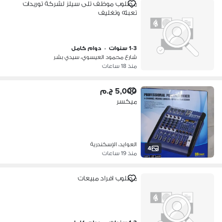
مطلوب موظف تلى سيلز لشركة توريدات
تعبئه وتغليف
1-3 سنوات
•
دوام كامل
شارع محمود العيسوي، سيدي بشر
منذ 18 ساعات
5,000 ج.م
ميكسر
العوايد، الإسكندرية
4
منذ 19 ساعات
مطلوب افراد مبيعات