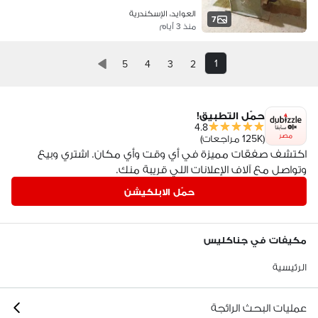
العوايد، الإسكندرية
7
منذ 3 أيام
1
5
4
3
2
حمّل التطبيق!
4.8
مصر
(125K مراجعات)
اكتشف صفقات مميزة في أي وقت وأي مكان. اشتري وبيع
وتواصل مع آلاف الإعلانات اللي قريبة منك.
حمّل الابلكيشن
مكيفات في جناكليس
الرئيسية
عمليات البحث الرائجة