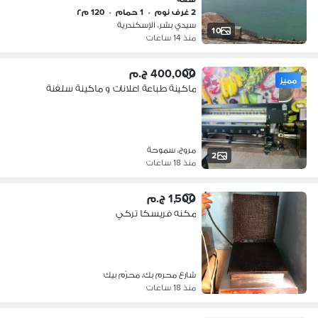
2 غرف نوم
•
1 حمام
•
120 م٢
سيدي بشر، الإسكندرية
10
منذ 14 ساعات
400,000 ج.م
مميز
ماكينة طباعة اعلانات و ماكينة سلفنة
مروج، سموحة
2
منذ 18 ساعات
1,500 ج.م
مكنه فريسكا تركي
شارع محرم بك، محرّم بيك
منذ 18 ساعات