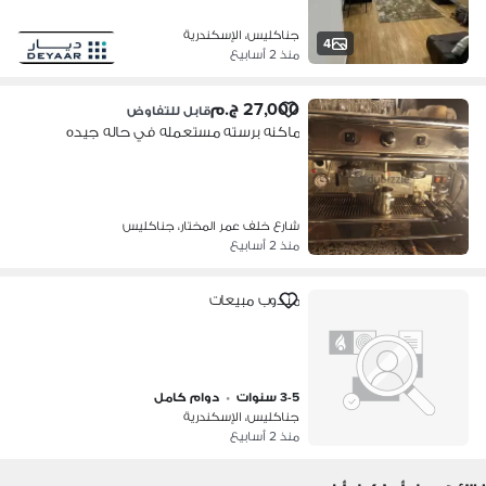
جناكليس، الإسكندرية
4
منذ 2 أسابيع
27,000 ج.م
قابل للتفاوض
ماكنه برسته مستعمله في حاله جيده
شارع خلف عمر المختار، جناكليس
منذ 2 أسابيع
مندوب مبيعات
3-5 سنوات
•
دوام كامل
جناكليس، الإسكندرية
منذ 2 أسابيع