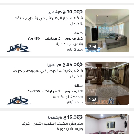
30,000 ج.م
شهرياً
شقه للايجار المفروش في رشدي مكيفه
بالكامل
شقة
2 غرف نوم
•
2 حمامات
•
150 م٢
رشدي، الإسكندرية
7
منذ 2 أيام
45,000 ج.م
شهرياً
شقه مفروشه للايجار في سموحه مكيفه
بالكامل
شقة
3 غرف نوم
•
2 حمامات
•
200 م٢
سموحة، الإسكندرية
9
منذ 2 أيام
15,000 ج.م
شهرياً
مفروش مكيف استديو رشدى ١ غرف
وريسبشن دور ٨