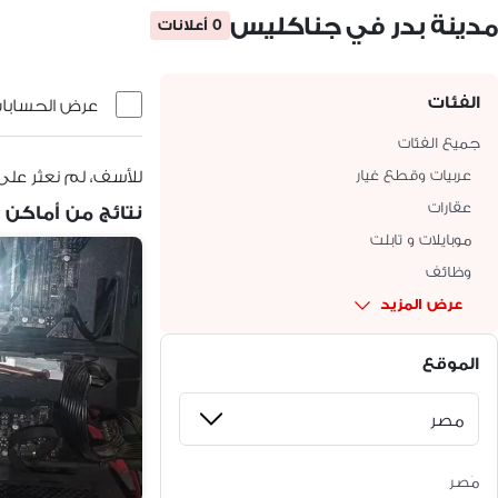
مدينة بدر في جناكليس
0 أعلانات
الفئات
عرض الحسابات 
جميع الفئات
عربيات وقطع غيار
للأسف، لم نعثر على
عقارات
نتائج من أماكن 
موبايلات و تابلت
وظائف
عرض المزيد
الموقع
مَصر