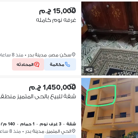
15,000 ج.م
غرفه نوم كامله
سكن مصر، مدينة بدر
•
منذ 8 ساعات
مكالمة
المحادثه
4
1,450,000 ج.م
شقة للبيع بالحى المتميز منطقة 
شقة
•
3 غرف نوم
•
1 حمام
•
140 م٢
الحي المتميز، مدينة بدر
•
منذ 8 ساعات