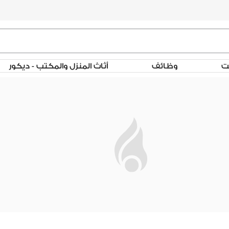
لت
وظائف
أثاث المنزل والمكتب - ديكور