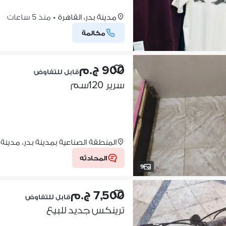
مدينة بدر، القاهرة
•
منذ 5 ساعات
مكالمة
900 ج.م
قابل للتفاوض
سرير 120سم
المنطقة الصناعية بمدينة بدر، مدينة
المحادثه
9
7,500 ج.م
قابل للتفاوض
ترينكس جديد للبيع