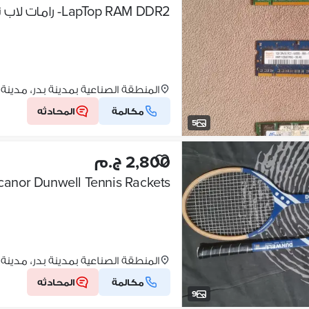
LapTop RAM DDR2- رامات لاب توب
المنطقة الصناعية بمدينة بدر، مدينة
مكالمة
المحادثه
5
2,800 ج.م
Rucanor Dunwell Tennis Rackets - مضارب تنس دا
المنطقة الصناعية بمدينة بدر، مدينة
مكالمة
المحادثه
9