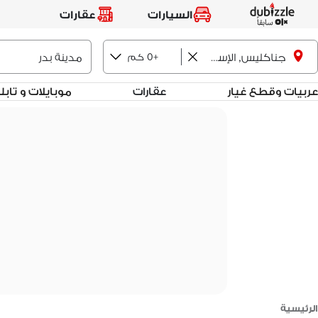
السيارات
عقارات
+0 كم
جناكليس, الإسكندرية
عربيات وقطع غيار
عقارات
موبايلات و تاب
الرئيسية