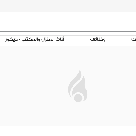
لت
وظائف
أثاث المنزل والمكتب - ديكور