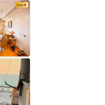
إيليت