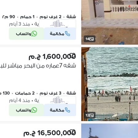
شقة
•
2 غرف نوم
•
1 حمام
•
90 م٢
النخيل، الإسكندرية
•
منذ 3 أيام
مكالمة
واتساب
شركة موثقة
14
1,600,000 ج.م
شقة
•
3 غرف نوم
•
2 حمامات
•
130 م٢
النخيل، الإسكندرية
•
منذ 4 أيام
مكالمة
واتساب
شركة موثقة
12
16,500,000 ج.م