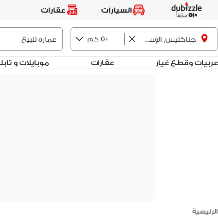
السيارات
عقارات
+0 كم
جناكليس, الإسكندرية
عربيات وقطع غيار
عقارات
موبايلات و تاب
الرئيسية