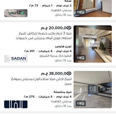
شقة
2 غرف نوم
•
1 حمام
•
73 م٢
مدينتي، القاهرة
13
منذ 18 دقائق
20,000,000 ج.م
فيلا 3 ادوار باكبر خصم للكاش للبيع
استلام فوري أمام مدينتي في كمبوند
الباتيو كازا في مدينة الشروق
توين هاوس
4 غرف نوم
•
4 حمامات
•
201 م٢
الباتيو كازا، مدينة الشروق
13
منذ 19 دقائق
38,000,000 ج.م
للبيع احلي فيلا ستاندالون بمدينتي بموقع
مميز
فيلا منفصلة
4 غرف نوم
•
4 حمامات
•
275 م٢
مدينتي، القاهرة
13
منذ 18 دقائق