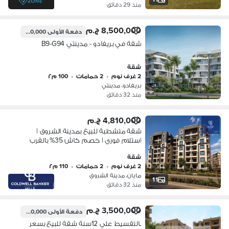
منذ 29 دقائق
8,500,000 ج.م
دفعة الأولى
4,650,000 ج.م
شقة في بريفادو - مدينتي B9-G94
شقة
2 غرف نوم
•
2 حمامات
•
100 م٢
بريفادو، مدينتي
منذ 32 دقائق
4,810,000 ج.م
شقة متشطبة للبيع بمدينة الشروق |
استلام فوري | خصم كاش 35% بالقرب
من مدينتي والعاصمة الإدارية
شقة
2 غرف نوم
•
2 حمامات
•
110 م٢
مايان، مدينة الشروق
11
منذ 32 دقائق
3,500,000 ج.م
دفعة الأولى
400,000 ج.م
بالتقسيط علي 12سنة شقة للبيع بسعر