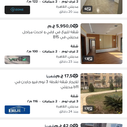
2 غرف نوم
•
2 حمامات
•
122 م٢
مدينتي، القاهرة
6
منذ 20 دقائق
5,950,000 ج.م
شقه للبيع في ارقي و احدث مراحل
مدينتي في B15
شقة
2 غرف نوم
•
2 حمامات
•
100 م٢
مدينتي، القاهرة
13
منذ 23 دقائق
17,500 ج.م
شهرياً
للايجار شقه لقطه 3 نوم فيو جاردن في
b11 مدينتي
شقة
3 غرف نوم
•
2 حمامات
•
116 م٢
مدينتي، القاهرة
17
منذ 24 دقائق
42,000 ج.م
شهرياً