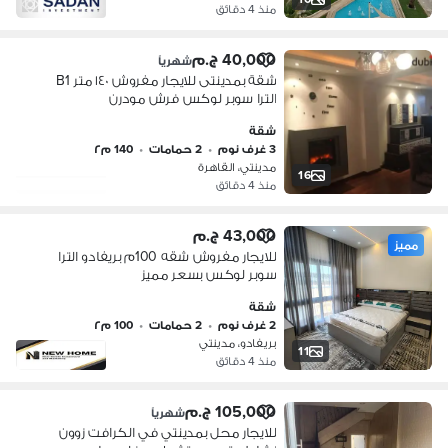
منذ 4 دقائق
40,000 ج.م
شهرياً
شقة بمدينتى للايجار مفروش ١٤٠ متر B1
الترا سوبر لوكس فرش مودرن
شقة
3 غرف نوم
•
2 حمامات
•
140 م٢
مدينتي، القاهرة
16
منذ 4 دقائق
43,000 ج.م
مميز
للايجار مفروش شقه 100م بريفادو الترا
سوبر لوكس بسعر مميز
شقة
2 غرف نوم
•
2 حمامات
•
100 م٢
بريفادو، مدينتي
11
منذ 4 دقائق
105,000 ج.م
شهرياً
للايجار محل بمدينتي في الكرافت زوون