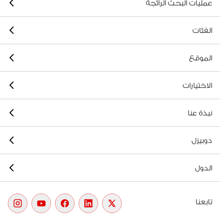
عمليات البحث الرائجة
الفئات
الموقع
الاختيارات
نبذة عنا
دوبيزل
الدول
تابعنا