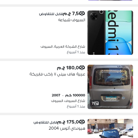
7,500 ج.م
قابل للتفاوض
السيوف شماعه
شارع الشركة العربية، السيوف
منذ 1 أسبوع
180,000 ج.م
عربية هاف ميني ٧ راكب فابريكة
100000 كم
•
2007
شارع السيوف، السيوف
7
منذ 1 أسبوع
175,000 ج.م
قابل للتفاوض
هيونداي أتوس 2004