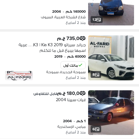
140000 كم
•
2004
شارع الشركة العربية، السيوف
12
منذ 2 أسابيع
735,000 ج.م
جراند سيراتو K3 | Kia K3 2019. . . عربية
اسمها بيبيع قبل ما تتكلم
40000 كم
•
2019
مالك أول
سموحة الجديدة، سموحة
8
منذ 2 أسابيع
180,000 ج.م
قابل للتفاوض
فيات سيينا 2004
1 كم
•
2004
ميامي، الإسكندرية
6
منذ 2 أسابيع