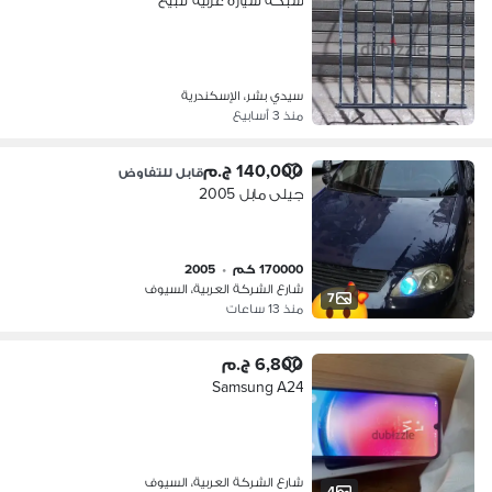
شبكه سيارة عربيه للبيع
سيدي بشر، الإسكندرية
منذ 3 أسابيع
140,000 ج.م
قابل للتفاوض
جيلى مابل 2005
170000 كم
•
2005
شارع الشركة العربية، السيوف
7
منذ 13 ساعات
6,800 ج.م
Samsung A24
شارع الشركة العربية، السيوف
4