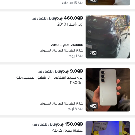
منذ 15 ساعات
460,000 ج.م
قابل للتفاوض
أوبل أسترا 2010
240000 كم
•
2010
شارع الشركة العربية، السيوف
7
منذ 1 يوم
9,000 ج.م
قابل للتفاوض
زيرو جديد استعمال 3 شهور الجديد منو
ب11500
شارع الشركة العربية، السيوف
4
منذ 3 أيام
150,000 ج.م
قابل للتفاوض
اجهزة جيم كامله