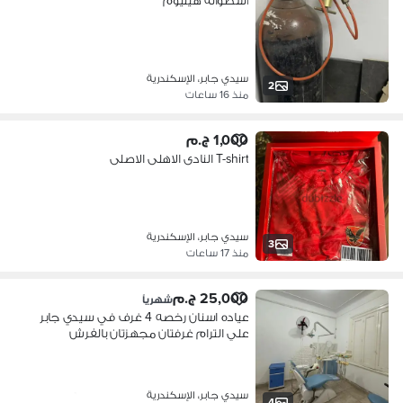
اسطوانه هيليوم
سيدي جابر، الإسكندرية
2
منذ 16 ساعات
1,000 ج.م
T-shirt النادى الاهلى الاصلى
سيدي جابر، الإسكندرية
3
منذ 17 ساعات
25,000 ج.م
شهرياً
عياده اسنان رخصه 4 غرف في سيدي جابر
علي الترام غرفتان مجهزتان بالفرش
والتجهيزات
سيدي جابر، الإسكندرية
4