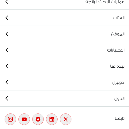
عمليات البحث الرائجة
الفئات
الموقع
الاختيارات
نبذة عنا
دوبيزل
الدول
تابعنا