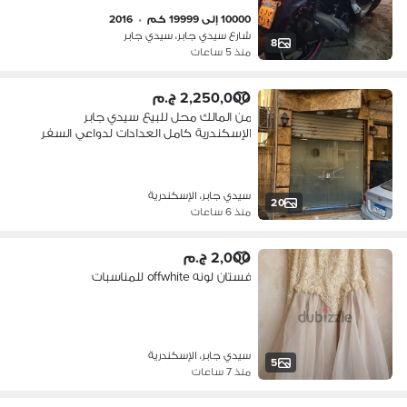
10000 إلى 19999 كم
•
2016
شارع سيدي جابر، سيدي جابر
8
منذ 5 ساعات
2,250,000 ج.م
من المالك محل للبيع سيدي جابر
الإسكندرية كامل العدادات لدواعي السفر
سيدي جابر، الإسكندرية
20
منذ 6 ساعات
2,000 ج.م
فستان لونه offwhite للمناسبات
سيدي جابر، الإسكندرية
5
منذ 7 ساعات