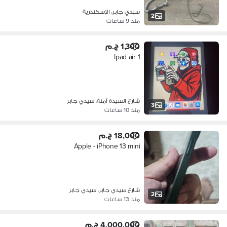
سيدي جابر، الإسكندرية
2
منذ 9 ساعات
1,300 ج.م
Ipad air 1
شارع السيدة آمنة، سيدي جابر
3
منذ 10 ساعات
18,000 ج.م
Apple - iPhone 13 mini
شارع سيدي جابر، سيدي جابر
2
منذ 13 ساعات
4,000,000 ج.م