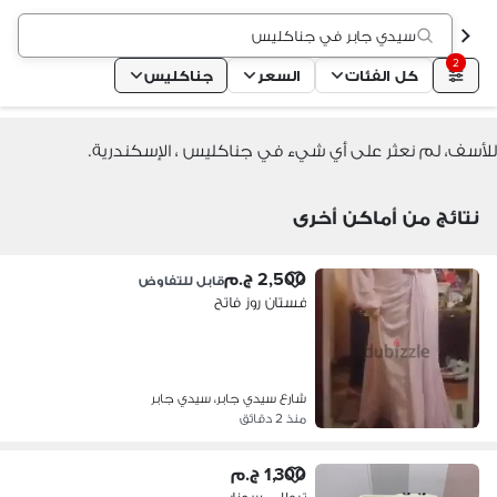
سيدي جابر في جناكليس
2
كل الفئات
السعر
جناكليس
للأسف، لم نعثر على أي شيء في جناكليس ، الإسكندرية.
نتائج من أماكن أخرى
2,500 ج.م
قابل للتفاوض
فستان روز فاتح
شارع سيدي جابر، سيدي جابر
منذ 2 دقائق
1,300 ج.م