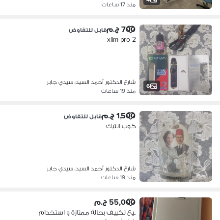
منذ 17 ساعات
700 ج.م
قابل للتفاوض
xlim pro 2
شارع الدكتور أحمد السيد، سيدي جابر
6
منذ 19 ساعات
1,500 ج.م
قابل للتفاوض
كوب انتيك
شارع الدكتور أحمد السيد، سيدي جابر
منذ 19 ساعات
55,000 ج.م
بيع تكييف بحالة ممتازة و استخدام