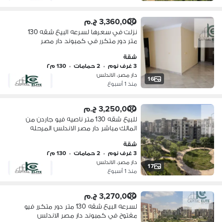
3,360,000 ج.م
نزلت في سعرها لسرعه البيع شقه 130
متر دور متكرر في كمبوند دار مصر
الاندلس المرحله الثانيه التجمع الخامس
شقة
3 غرف نوم
•
2 حمامات
•
130 م٢
دار مصر، الاندلس
16
منذ 1 أسبوع
3,250,000 ج.م
للبيع شقه 130 متر ناصيه فيو جاردن من
المالك مباشر دار مصر الاندلس المرحله
الثانيه امام الهايد بارك التجمع الخامس
شقة
3 غرف نوم
•
2 حمامات
•
130 م٢
دار مصر، الاندلس
17
منذ 1 أسبوع
3,270,000 ج.م
لسرعه البيع شقه 130 متر دور متكرر فيو
مفتوح في كمبوند دار مصر الاندلس