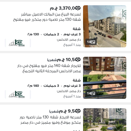
3,370,000 ج.م
لسرعه البيع من المالك الاصيل مباشر
شقه 130 متر ناصيه دور متكرر فيو مفتوح
في كمبوند دار مصر الاندلس المرحله
شقة
الثانيه التجمع الخامس
3 غرف نوم
•
2 حمامات
•
130 م٢
دار مصر، الاندلس
14
منذ 1 أسبوع
10,500 ج.م
شهرياً
للايجار شقه 140 متر فيو مفتوح في دار
مصر الاندلس المرحله الثانيه التجمع
الخامس
شقة
3 غرف نوم
•
3 حمامات
•
140 م٢
دار مصر، الاندلس
14
منذ 1 أسبوع
9,500 ج.م
شهرياً
لسرعه الايجار شقه 130 متر ناصيه دور
متكرر موقع وفيو متميز في دار مصر
الاندلس المرحله الثانيه التجمع الخامس