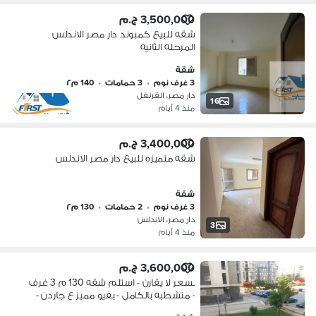
3,500,000 ج.م
شقه للبيع كمبوند دار مصر الاندلس
المرحله الثانيه
شقة
3 غرف نوم
•
3 حمامات
•
140 م٢
دار مصر، القرنفل
16
منذ 4 أيام
3,400,000 ج.م
شقه متميزه للبيع دار مصر الاندلس
شقة
3 غرف نوم
•
2 حمامات
•
130 م٢
دار مصر، الاندلس
3
منذ 4 أيام
3,600,000 ج.م
بسعر لا يقارن - استلم شقه 130 م 3 غرف
- متشطبه بالكامل - بفيو مميز ع جاردن -
كامله العدادات - ف دار مصر الاندلس