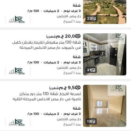
المرحله الثانيه امام الهايد بارك وعلي شارع
شقة
التسعين الجنوبي التجمع الخامس
3 غرف نوم
•
2 حمامات
•
130 م٢
دار مصر، الاندلس
22
منذ 1 أسبوع
20,000 ج.م
شهرياً
شقه 130 متر مفروش للايجار بفرش كامل
في كمبوند دار مصر الاندلس المرحله
الثانيه علي شارع التسعين الجنوبي التجمع
شقة
الخامس
3 غرف نوم
•
2 حمامات
•
130 م٢
دار مصر، الاندلس
21
منذ 1 أسبوع
9,500 ج.م
شهرياً
لسرعه الايجار شقه 130 متر دور متكرر
ناصيه في دار مصر الاندلس المرحله الثانيه
شقة
3 غرف نوم
•
2 حمامات
•
130 م٢
دار مصر، الاندلس
13
منذ 1 أسبوع