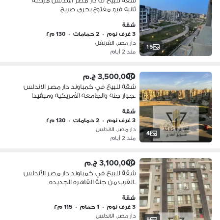
شقه للبيع ف دار مصر الاندلس مرحله
ثانيه فيو مفتوح بحري صريح
شقة
3 غرف نوم
•
2 حمامات
•
130 م٢
دار مصر، القرنفل
15
منذ 2 أيام
3,500,000 ج.م
شقة للبيع في كمباوند دار مصر الاندلس
بجوار جنة والجامعة الأمريكية وميفيدا
والتسعين الجنوبى
شقة
3 غرف نوم
•
2 حمامات
•
130 م٢
دار مصر، الاندلس
4
منذ 2 أيام
3,100,000 ج.م
شقة للبيع في كمباوند دار مصر الأندلس
بالقرب من جنة القاهره الجديده
شقة
3 غرف نوم
•
1 حمام
•
115 م٢
دار مصر، الاندلس
5