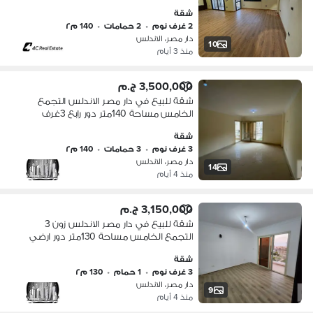
view بتقسيمه مميزه جاهزه للسكن
شقة
2 غرف نوم
•
2 حمامات
•
140 م٢
دار مصر، الاندلس
10
منذ 3 أيام
3,500,000 ج.م
شقة للبيع في دار مصر الاندلس التجمع
الخامس مساحة 140متر دور رابع 3غرف
ريسبشن 3حمام تشطيب سوبر لوكس
شقة
3.5 مليون
3 غرف نوم
•
3 حمامات
•
140 م٢
دار مصر، الاندلس
14
منذ 4 أيام
3,150,000 ج.م
شقة للبيع في دار مصر الاندلس زون 3
التجمع الخامس مساحة 130متر دور ارضي
3غرف ريسبشن 1حمام تشطيب سوبر
شقة
لوكس 3,150 مليون
3 غرف نوم
•
1 حمام
•
130 م٢
دار مصر، الاندلس
9
منذ 4 أيام