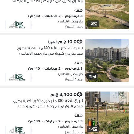
مفتوح بحري في دار مصر الاندلس المرحله
الثانيه علي شارع التسعين الجنوبي التجمع
شقة
الخامس
3 غرف نوم
•
2 حمامات
•
130 م٢
دار مصر، الاندلس
12
منذ 1 أسبوع
10,000 ج.م
شهرياً
لسرعه الايجار شقه 140 متر ناصيه بحري
فيو جاردن كبيرة في دار مصر الاندلس
المرحله الثانيه علي شارع التسعين الجنوبي
شقة
التجمع الخامس
3 غرف نوم
•
2 حمامات
•
140 م٢
دار مصر، الاندلس
9
منذ 1 أسبوع
3,400,000 ج.م
للبيع شقه 130 متر دور متكرر ناصيه بحري
فيو مفتوح اميز موقع داخل كمبوند دار
مصر الاندلس مرحله ثانيه التجمع الخامس
شقة
3 غرف نوم
•
2 حمامات
•
130 م٢
دار مصر، الاندلس
12
منذ 1 أسبوع