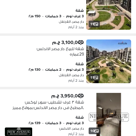
شقة
3 غرف نوم
•
3 حمامات
•
150 م٢
دار مصر، القرنفل
11
منذ 2 أيام
3,100,000 ج.م
شقه للبيع دار مصر الاندلس
29عماره
شقة
3 غرف نوم
•
2 حمامات
•
130 م٢
دار مصر، القرنفل
11
منذ 2 أيام
3,950,000 ج.م
شقة ٣ غرف تشطيب سوبر لوكس
بالمطبخ فى دار مصر الاندلس بموقع مميز
تطل على حديقة
شقة
3 غرف نوم
•
3 حمامات
•
139 م٢
دار مصر، الاندلس
10
منذ 2 أيام