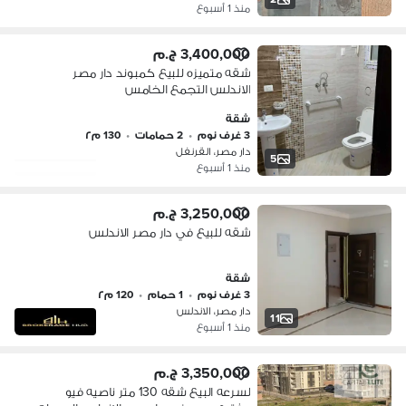
منذ 1 أسبوع
3,400,000 ج.م
شقه متميزه للبيع كمبوند دار مصر
الاندلس التجمع الخامس
شقة
3 غرف نوم
•
2 حمامات
•
130 م٢
دار مصر، القرنفل
5
منذ 1 أسبوع
3,250,000 ج.م
شقه للبيع في دار مصر الاندلس
شقة
3 غرف نوم
•
1 حمام
•
120 م٢
دار مصر، الاندلس
11
منذ 1 أسبوع
3,350,000 ج.م
لسرعه البيع شقه 130 متر ناصيه فيو