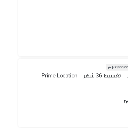
2,800,0 ج.م