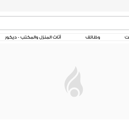
لت
وظائف
أثاث المنزل والمكتب - ديكور