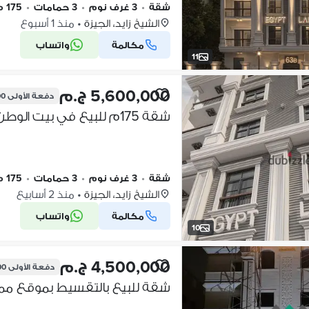
شقة
•
3 غرف نوم
•
3 حمامات
•
175 م٢
الشيخ زايد، الجيزة
•
منذ 1 أسبوع
مكالمة
واتساب
11
5,600,000 ج.م
دفعة الأولى
00
شقة
•
3 غرف نوم
•
3 حمامات
•
175 م٢
الشيخ زايد، الجيزة
•
منذ 2 أسابيع
مكالمة
واتساب
10
4,500,000 ج.م
دفعة الأولى
000
شقة للبيع بالتقسيط بموقع مميز