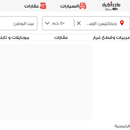
السيارات
عقارات
+0 كم
جناكليس, الإسكندرية
عربيات وقطع غيار
عقارات
موبايلات و تاب
الرئيسية