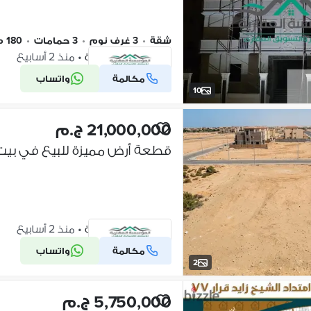
شقة
•
3 غرف نوم
•
3 حمامات
•
180 م٢
الشيخ زايد، الجيزة
•
منذ 2 أسابيع
مكالمة
واتساب
شركة موثقة
10
21,000,000 ج.م
قطعة أرض مميزة للبيع في بيت 
الشيخ زايد، الجيزة
•
منذ 2 أسابيع
مكالمة
واتساب
شركة موثقة
2
5,750,000 ج.م