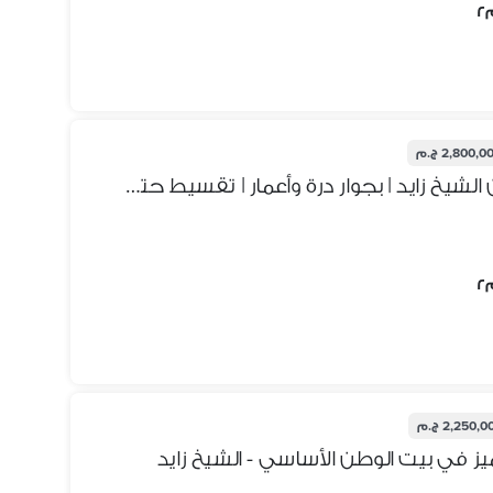
2,800,0 ج.م
شقة 175م للبيع في بيت الوطن الشيخ زايد | بجوار درة وأعمار | تقسيط حتى 36 شهر
2,250, ج.م
 في بيت الوطن الأساسي - الشيخ زايد