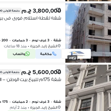
3,800,000 ج.م
دفعة الأولى
000
شقة
•
3 غرف نوم
•
3 حمامات
•
200 م٢
الشيخ زايد، الجيزة
•
منذ 18 ساعات
مكالمة
واتساب
20
5,600,000 ج.م
دفعة الأولى
00
شقة
•
3 غرف نوم
•
2 حمامات
•
175 م٢
الشيخ زايد، الجيزة
•
منذ 2 أيام