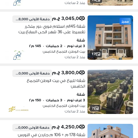
منذ 2 ساعات
3,045,000 ج.م
دفعة الأولى
1,218,000 ج.م
مميز
شقة 145م استلام فوري دور متكرر
تقسيط على 36 شهر الحى السابع بيت
الوطن
شقة
3 غرف نوم
•
2 حمامات
•
145 م٢
بيت الوطن، التجمع الخامس
17
منذ 2 ساعات
3,800,000 ج.م
دفعة الأولى
1,300,000 ج.م
شقه للبيع في بيت الوطن التجمع
الخامس
شقة
3 غرف نوم
•
3 حمامات
•
150 م٢
بيت الوطن، التجمع الخامس
7
منذ 2 ساعات
4,250,000 ج.م
دفعة الأولى
2,500,000 ج.م
شقة 178 م + 106 م جاردن في النورس