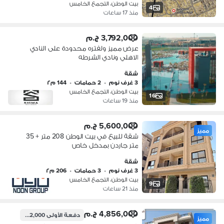
بيت الوطن، التجمع الخامس
4
منذ 17 ساعات
3,792,000 ج.م
عرض مميز ولفتره محدودة على النادي
الاهلي ونادي الشرطه
شقة
3 غرف نوم
•
2 حمامات
•
144 م٢
بيت الوطن، التجمع الخامس
16
منذ 19 ساعات
5,600,000 ج.م
مميز
شقة للبيع في بيت الوطن 208 متر + 35
متر جاردن بمدخل خاص
شقة
3 غرف نوم
•
3 حمامات
•
206 م٢
بيت الوطن، التجمع الخامس
9
منذ 21 ساعات
4,856,000 ج.م
دفعة الأولى
1,022,000 ج.م
مميز