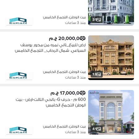
التجمع الخامس
بيت الوطن، التجمع الخامس
31
منذ 3 ساعات
20,000,000 ج.م
ارض للبيع_تاني نمره من محور يوسف
السباعي. شمال الرحاب_ التجمع الخامس
_ القاهرة الجديدة
بيت الوطن، التجمع الخامس
13
منذ 3 ساعات
17,000,000 ج.م
600 م - حرف G- بالحي التالت-ارض - بيت
الوطن التجمع الخامس
بيت الوطن، التجمع الخامس
41
منذ 3 ساعات