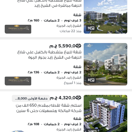
شقة للبيع متشطبة بالكامل علي شارع
النزهة مباشرة في الشيخ زايد
شقة
3 غرف نوم
•
2 حمامات
•
160 م٢
الشيخ زايد، الجيزة
9
منذ 22 ساعات
5,590,000 ج.م
شقة للبيع متشطبة بالكامل علي شارع
النزهة في الشيخ زايد بجوار الربوة
شقة
2 غرف نوم
•
2 حمامات
•
136 م٢
الشيخ زايد، الجيزة
8
منذ 1 أسبوع
4,320,000 ج.م
دفعة الأولى
648,000 ج.م
استلم شقة لقطه بمقدم 650 الف من
شركه المالكه وبتسهيلات حتى 6 سنين
بجوار هايبر وان على شارع النزهة
شقة
2 غرف نوم
•
2 حمامات
•
108 م٢
الشيخ زايد، الجيزة
20