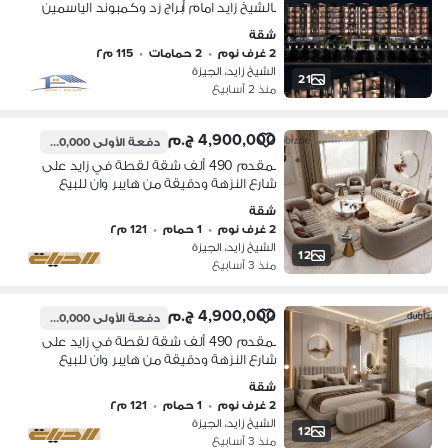
بالشيخ زايد امام أبراج زد وكمبوند الياسمين
بجوار كمبوند الربوة تانى نمرة من النزهة
شقة
بالقرب من هايبر1 بالتقسيط على 7سنين
2 غرف نوم
•
2 حمامات
•
115 م٢
الشيخ زايد، الجيزة
21
منذ 2 أسابيع
4,900,000 ج.م
دفعة الأولى
490,000 ج.م
بمقدم 490 ألف شقة لقطة في زايد على
شارع النزهة ودقيقة من هايبر وان للبيع
بالتقسيط على أطول فترة سداد
شقة
2 غرف نوم
•
1 حمام
•
121 م٢
الشيخ زايد، الجيزة
12
منذ 3 أسابيع
4,900,000 ج.م
دفعة الأولى
490,000 ج.م
بمقدم 490 ألف شقة لقطة في زايد على
شارع النزهة ودقيقة من هايبر وان للبيع
بالتقسيط على أطول فترة سداد
شقة
2 غرف نوم
•
1 حمام
•
121 م٢
الشيخ زايد، الجيزة
12
منذ 3 أسابيع