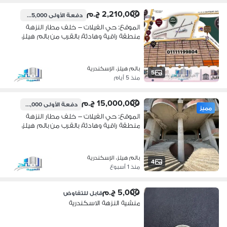
2,210,000 ج.م
دفعة الأولى
1,105,000 ج.م
الموقع: حي الفيلات – خلف مطار النزهة
منطقة راقية وهادئة، بالقرب من بالم هيلز،
نادي وادي دجلة، كارفور سيتي سنتر،
ومستشفى إيليت.
بالم هيلز، الإسكندرية
5
منذ 5 أيام
15,000,000 ج.م
دفعة الأولى
7,500,000 ج.م
مميز
الموقع: حي الفيلات – خلف مطار النزهة
منطقة راقية وهادئة، بالقرب من بالم هيلز،
نادي وادي دجلة، كارفور سيتي سنتر،
ومستشفى إيليت.
بالم هيلز، الإسكندرية
4
منذ 1 أسبوع
5,000 ج.م
قابل للتفاوض
منشية النزهة الاسكندرية