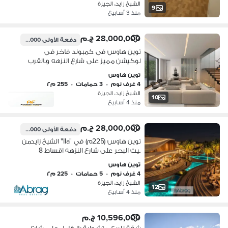
الشيخ زايد، الجيزة
9
منذ 3 أسابيع
28,000,000 ج.م
دفعة الأولى
2,800,000 ج.م
توين هاوس فى كمبوند فاخر فى
لوكيشن مميز على شارع النزهه وبالقرب
من الطرق الرئيسية .
توين هاوس
4 غرف نوم
•
3 حمامات
•
255 م٢
الشيخ زايد، الجيزة
10
منذ 4 أسابيع
28,000,000 ج.م
دفعة الأولى
2,800,000 ج.م
توين هاوس (225م) في "Ila" الشيخ زايدمن
بيت البحر على شارع النزهه اقساط 8
سنوات
توين هاوس
4 غرف نوم
•
5 حمامات
•
225 م٢
الشيخ زايد، الجيزة
12
منذ 4 أسابيع
10,596,000 ج.م