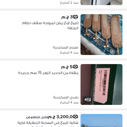
منذ 2 أسابيع
350 ج.م
للبيع اربع ريش لمروحه سقف نظام
النجفه
فلمنج، الإسكندرية
منذ 4 أسابيع
500 ج.م
مقلاة من الحديد الزهر 15 سم جديدة
رشدي، الإسكندرية
4
منذ 4 أسابيع
3,200,000 ج.م
قابل للتفاوض
شاليه للبيع في السخنه الزعفرانه قاريه