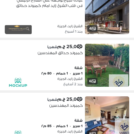
عيادة للبيع بواجهة علي الشارع الرئيسي
في قلب الشيخ زايد امام كمبوند حدائق
المهندسين
الشيخ زايد، الجيزة
4
منذ 1 أسبوع
25,000 ج.م
شهرياً
كمبوند حدائق المهندسين
شقة
1 سرير
•
1 حمام
•
80 م٢
الشيخ زايد، الجيزة
6
منذ 2 أسابيع
25,000 ج.م
شهرياً
كمبوند المهندسين
شقة
1 سرير
•
1 حمام
•
85 م٢
الشيخ زايد، الجيزة
8