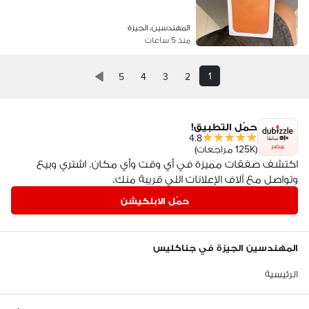
المهندسين، الجيزة
منذ 5 ساعات
1
5
4
3
2
حمّل التطبيق!
4.8
مصر
(125K مراجعات)
اكتشف صفقات مميزة في أي وقت وأي مكان. اشتري وبيع
وتواصل مع آلاف الإعلانات اللي قريبة منك.
حمّل الابلكيشن
المهندسين الجيزة في جناكليس
الرئيسية