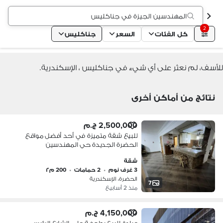
المهندسين الجيزة في جناكليس
2
كل الفئات
السعر
جناكليس
للأسف، لم نعثر على أي شيء في جناكليس ، الإسكندرية.
نتائج من أماكن أخرى
2,500,000 ج.م
للبيع شقة متميزة في أحد أفضل مواقع
الحضرة الجديدة حي المهندسين
شقة
3 غرف نوم
•
2 حمامات
•
200 م٢
الحضرة، الإسكندرية
7
منذ 2 أسابيع
4,150,000 ج.م