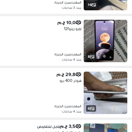
المهندسين، الجيزة
16
منذ 3 ساعات
10,000 ج.م
اوبو رينو12f
المهندسين، الجيزة
8
منذ 4 ساعات
29,800 ج.م
هونر 400 برو
المهندسين، الجيزة
6
منذ 4 ساعات
3,500 ج.م
قابل للتفاوض