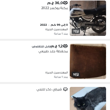
36,000 ج.م
مكنة بوكسر 2022
0 إلى 99 كم
•
2022
المهندسين، الجيزة
7
منذ 1 ساعة
1,200 ج.م
قابل للتفاوض
محفظة جلد طبيعي
المهندسين، الجيزة
5
منذ 1 ساعة
قط شيرازي ذكر للتبني