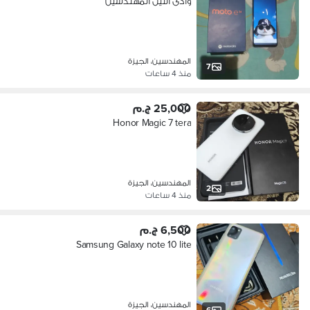
وادى النيل المهندسين
المهندسين، الجيزة
7
منذ 4 ساعات
25,000 ج.م
Honor Magic 7 tera
المهندسين، الجيزة
2
منذ 4 ساعات
6,500 ج.م
Samsung Galaxy note 10 lite
المهندسين، الجيزة
6