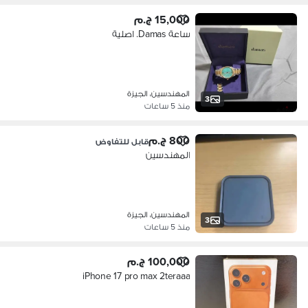
15,000 ج.م
ساعة Damas. اصلية
المهندسين، الجيزة
3
منذ 5 ساعات
800 ج.م
قابل للتفاوض
المهندسين
المهندسين، الجيزة
3
منذ 5 ساعات
100,000 ج.م
iPhone 17 pro max 2teraaa