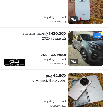
المهندسين، الجيزة
3
منذ 4 ساعات
1,430,000 ج.م
قابل للتفاوض
مميز
كيا سبورتاج 2020
110000 كم
•
2020
المهندسين، الجيزة
5
منذ 4 ساعات
42,500 ج.م
honor magic 8 pro global
المهندسين، الجيزة
منذ 4 ساعات