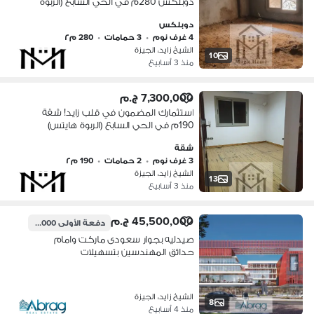
دوبلكس 280م في الحي السابع (الربوة
هايتس) أمام حدائق المهندسين مباشرة
دوبلكس
4 غرف نوم
•
3 حمامات
•
280 م٢
الشيخ زايد، الجيزة
10
منذ 3 أسابيع
7,300,000 ج.م
استثمارك المضمون في قلب زايد! شقة
190م في الحي السابع (الربوة هايتس)
أمام حدائق المهندسين مباشرة
شقة
3 غرف نوم
•
2 حمامات
•
190 م٢
الشيخ زايد، الجيزة
13
منذ 3 أسابيع
45,500,000 ج.م
دفعة الأولى
4,550,000 ج.م
صيدليه بجوار سعودى ماركت وامام
حدائق المهندسين بتسهيلات
الشيخ زايد، الجيزة
8
منذ 4 أسابيع