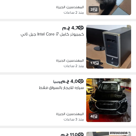
المهندسين، الجيزة
2
منذ 2 ساعات
4,700 ج.م
كمبيوتر كامل Intel Core i7 جيل ثاني
المهندسين، الجيزة
17
منذ 2 ساعات
4,000 ج.م
يومياً
سياره للايجار بالسواق فقط
المهندسين، الجيزة
4
منذ 3 ساعات
11,000 ج.م