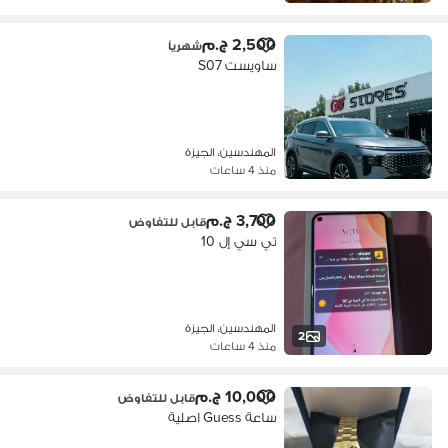
2,500 ج.م
شهرياً
ساويست S07
المهندسين، الجيزة
منذ 4 ساعات
3,700 ج.م
قابل للتفاوض
تي سي إل 10
المهندسين، الجيزة
2
منذ 4 ساعات
10,000 ج.م
قابل للتفاوض
ساعة Guess اصلية