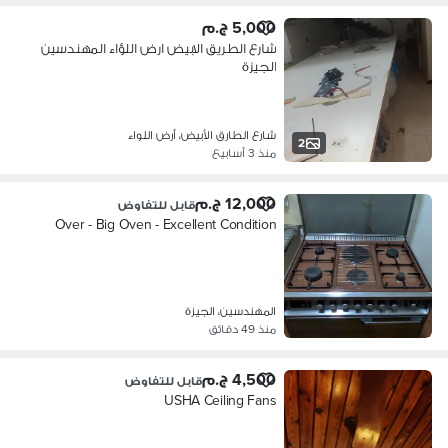
5,000 ج.م
شارع الطريق الابيض ارض اللؤاء المهندسين
الجيزة
شارع الطارق الأبيض، أرض اللواء
2
منذ 3 أسابيع
12,000 ج.م
قابل للتفاوض
Over - Big Oven - Excellent Condition
المهندسين، الجيزة
منذ 49 دقائق
4,500 ج.م
قابل للتفاوض
USHA Ceiling Fans