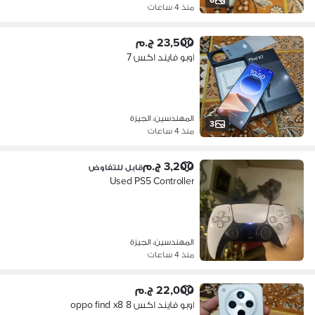
منذ 4 ساعات
23,500 ج.م
اوبو فايند اكس 7
المهندسين، الجيزة
3
منذ 4 ساعات
3,200 ج.م
قابل للتفاوض
Used PS5 Controller
المهندسين، الجيزة
منذ 4 ساعات
22,000 ج.م
اوبو فايند اكس 8 oppo find x8