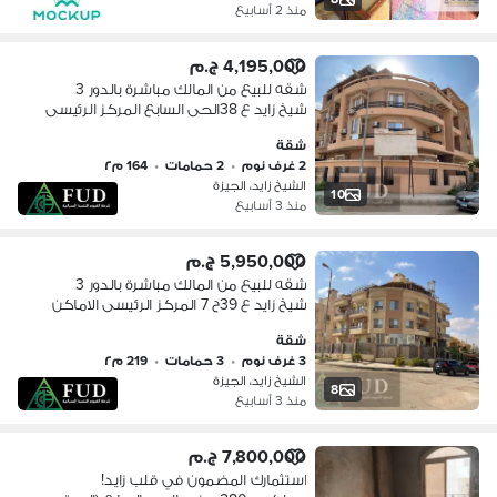
منذ 2 أسابيع
4,195,000 ج.م
شقه للبيع من المالك مباشرة بالدور 3
شيخ زايد ع 38الحى السابع المركز الرئيسى
الاماكن الاكثر تميز بجوار سعودى ماركت
شقة
وكمبوند حدائق المهندسين
2 غرف نوم
•
2 حمامات
•
164 م٢
الشيخ زايد، الجيزة
10
منذ 3 أسابيع
5,950,000 ج.م
شقه للبيع من المالك مباشرة بالدور 3
شيخ زايد ع 39ح 7 المركز الرئيسى الاماكن
الاكثر تميز بجوار سعودى ماركت وكمبوند
شقة
حدائق المهندسين
3 غرف نوم
•
3 حمامات
•
219 م٢
الشيخ زايد، الجيزة
8
منذ 3 أسابيع
7,800,000 ج.م
استثمارك المضمون في قلب زايد!