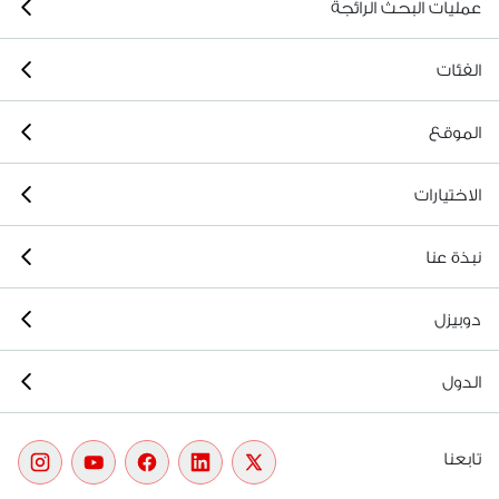
عمليات البحث الرائجة
الفئات
الموقع
الاختيارات
نبذة عنا
دوبيزل
الدول
تابعنا