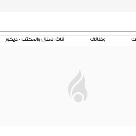
لت
وظائف
أثاث المنزل والمكتب - ديكور