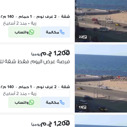
شقة
•
2 غرف نوم
•
1 حمام
•
140 م٢
ميامي، الإسكندرية
•
منذ 2 أسابيع
مكالمة
واتساب
شركة موثقة
22
1,200 ج.م
يومياً
شقة
•
2 غرف نوم
•
1 حمام
•
140 م٢
ميامي، الإسكندرية
•
منذ 2 أسابيع
مكالمة
واتساب
شركة موثقة
13
1,200 ج.م
يومياً