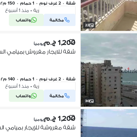
شقة
•
2 غرف نوم
•
1 حمام
•
150 م٢
ميامي، الإسكندرية
•
منذ 1 أسبوع
مكالمة
واتساب
شركة موثقة
22
1,200 ج.م
يومياً
شقة
•
2 غرف نوم
•
1 حمام
•
140 م٢
ميامي، الإسكندرية
•
منذ 1 أسبوع
مكالمة
واتساب
شركة موثقة
30
1,200 ج.م
يومياً
شقة مفروشة للإيجار بميامي الس