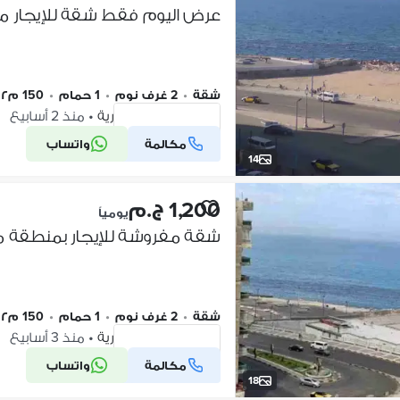
شقة
•
2 غرف نوم
•
1 حمام
•
150 م٢
ميامي، الإسكندرية
•
منذ 2 أسابيع
مكالمة
واتساب
شركة موثقة
14
1,200 ج.م
يومياً
شقة
•
2 غرف نوم
•
1 حمام
•
150 م٢
ميامي، الإسكندرية
•
منذ 3 أسابيع
مكالمة
واتساب
شركة موثقة
18