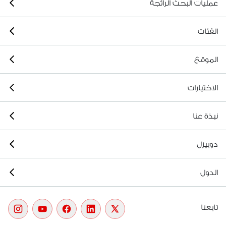
عمليات البحث الرائجة
الفئات
الموقع
الاختيارات
نبذة عنا
دوبيزل
الدول
تابعنا