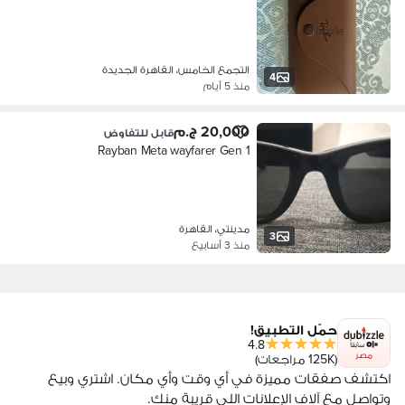
التجمع الخامس، القاهرة الجديدة
4
منذ 5 أيام
20,000 ج.م
قابل للتفاوض
Rayban Meta wayfarer Gen 1
مدينتي، القاهرة
3
منذ 3 أسابيع
حمّل التطبيق!
4.8
مصر
(125K مراجعات)
اكتشف صفقات مميزة في أي وقت وأي مكان. اشتري وبيع
وتواصل مع آلاف الإعلانات اللي قريبة منك.