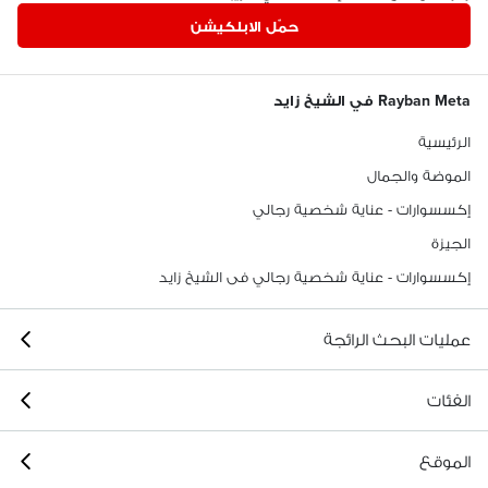
حمّل الابلكيشن
Rayban Meta في الشيخ زايد
الرئيسية
الموضة والجمال
إكسسوارات - عناية شخصية رجالي
الجيزة
إكسسوارات - عناية شخصية رجالي فى الشيخ زايد
عمليات البحث الرائجة
الفئات
الموقع