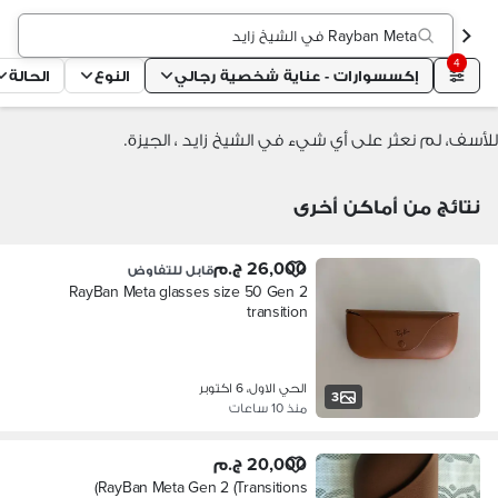
Rayban Meta في الشيخ زايد
4
إكسسوارات - عناية شخصية رجالي
النوع
الحالة
للأسف، لم نعثر على أي شيء في الشيخ زايد ، الجيزة.
نتائج من أماكن أخرى
26,000 ج.م
قابل للتفاوض
RayBan Meta glasses size 50 Gen 2
transition
الحي الاول، 6 اكتوبر
3
منذ 10 ساعات
20,000 ج.م
RayBan Meta Gen 2 (Transitions)