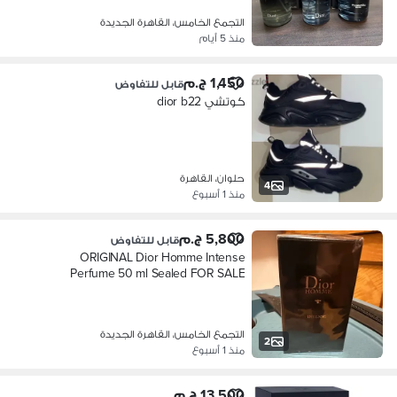
التجمع الخامس، القاهرة الجديدة
منذ 5 أيام
1,450 ج.م
قابل للتفاوض
كوتشي dior b22
حلوان، القاهرة
4
منذ 1 أسبوع
5,800 ج.م
قابل للتفاوض
ORIGINAL Dior Homme Intense
Perfume 50 ml Sealed FOR SALE
التجمع الخامس، القاهرة الجديدة
2
منذ 1 أسبوع
13,500 ج.م