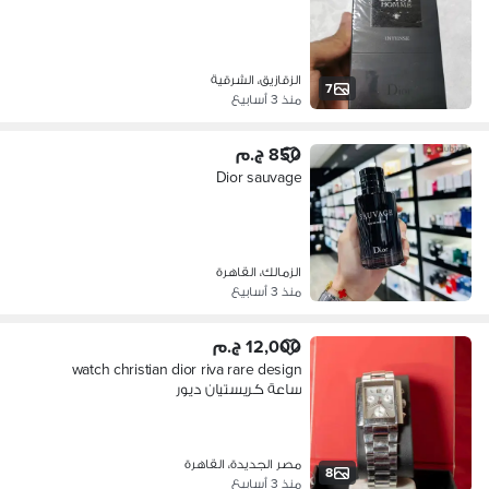
الزقازيق، الشرقية
7
منذ 3 أسابيع
850 ج.م
Dior sauvage
الزمالك، القاهرة
منذ 3 أسابيع
12,000 ج.م
watch christian dior riva rare design
ساعة كريستيان ديور
مصر الجديدة، القاهرة
8
منذ 3 أسابيع