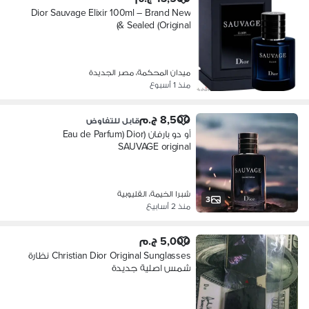
Dior Sauvage Elixir 100ml – Brand New
& Sealed (Original)
ميدان المحكمة، مصر الجديدة
منذ 1 أسبوع
8,500 ج.م
قابل للتفاوض
أو دو بارفان (Eau de Parfum) Dior
SAUVAGE original
شبرا الخيمة، القليوبية
3
منذ 2 أسابيع
5,000 ج.م
Christian Dior Original Sunglasses نظارة
شمس اصلية جديدة