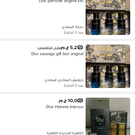
Dior perfume original set
دجلة، المعادي
منذ 2 أسابيع
5,250 ج.م
قابل للتفاوض
Dior sauvage gift box original
كورنيش المعادي، المعادي
منذ 2 أسابيع
10,000 ج.م
Dior Homme Intense
القاهرة الجديدة، القاهرة