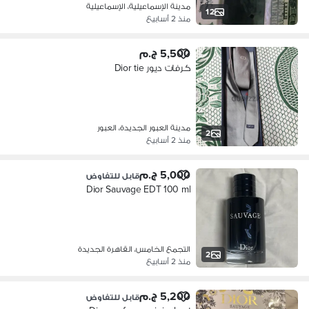
مدينة الإسماعيلية، الإسماعيلية
12
منذ 2 أسابيع
5,500 ج.م
كرفات ديور Dior tie
مدينة العبور الجديدة، العبور
2
منذ 2 أسابيع
5,000 ج.م
قابل للتفاوض
Dior Sauvage EDT 100 ml
التجمع الخامس، القاهرة الجديدة
2
منذ 2 أسابيع
5,200 ج.م
قابل للتفاوض