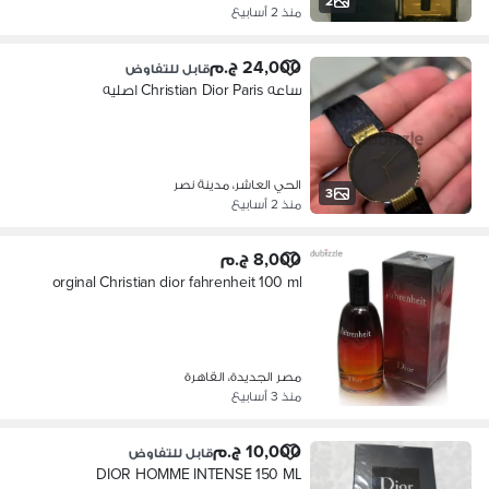
2
منذ 2 أسابيع
24,000 ج.م
قابل للتفاوض
ساعه Christian Dior Paris اصليه
الحي العاشر، مدينة نصر
3
منذ 2 أسابيع
8,000 ج.م
orginal Christian dior fahrenheit 100 ml
مصر الجديدة، القاهرة
منذ 3 أسابيع
10,000 ج.م
قابل للتفاوض
DIOR HOMME INTENSE 150 ML