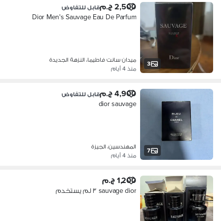
2,500 ج.م
قابل للتفاوض
Dior Men's Sauvage Eau De Parfum
ميدان سانت فاطيما، النزهة الجديدة
3
منذ 4 أيام
4,900 ج.م
قابل للتفاوض
dior sauvage
المهندسين، الجيزة
7
منذ 4 أيام
1,200 ج.م
sauvage dior ٣ لم يستخدم