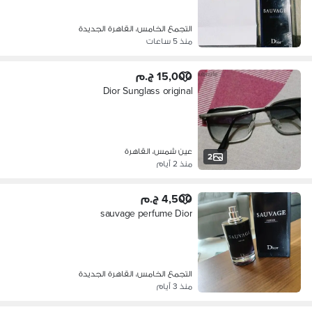
التجمع الخامس، القاهرة الجديدة
منذ 5 ساعات
15,000 ج.م
Dior Sunglass original
عين شمس، القاهرة
2
منذ 2 أيام
4,500 ج.م
sauvage perfume Dior
التجمع الخامس، القاهرة الجديدة
منذ 3 أيام