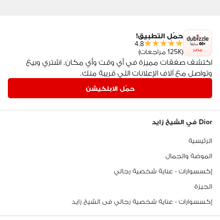
حمّل التطبيق!
4.8
مصر
(125K مراجعات)
اكتشف صفقات مميزة في أي وقت وأي مكان. اشتري وبيع
وتواصل مع آلاف الإعلانات اللي قريبة منك.
حمّل الابلكيشن
Dior في الشيخ زايد
الرئيسية
الموضة والجمال
إكسسوارات - عناية شخصية رجالي
الجيزة
إكسسوارات - عناية شخصية رجالي فى الشيخ زايد