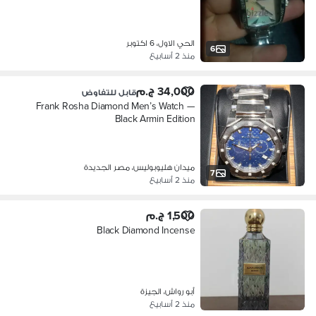
الحي الاول، 6 اكتوبر
6
منذ 2 أسابيع
34,000 ج.م
قابل للتفاوض
Frank Rosha Diamond Men’s Watch —
Black Armin Edition
ميدان هليوبوليس، مصر الجديدة
7
منذ 2 أسابيع
1,500 ج.م
Black Diamond Incense
أبو رواش، الجيزة
منذ 2 أسابيع