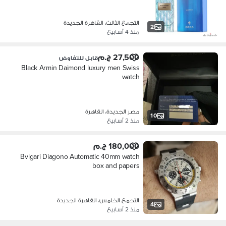
التجمع الثالث، القاهرة الجديدة
2
منذ 4 أسابيع
27,500 ج.م
قابل للتفاوض
Black Armin Daimond luxury men Swiss
watch
مصر الجديدة، القاهرة
10
منذ 2 أسابيع
180,000 ج.م
Bvlgari Diagono Automatic 40mm watch
box and papers
التجمع الخامس، القاهرة الجديدة
4
منذ 2 أسابيع