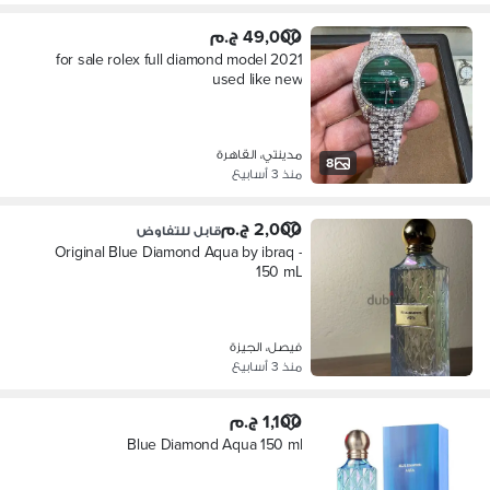
49,000 ج.م
for sale rolex full diamond model 2021
used like new
مدينتي، القاهرة
8
منذ 3 أسابيع
2,000 ج.م
قابل للتفاوض
Original Blue Diamond Aqua by ibraq -
150 mL
فيصل، الجيزة
منذ 3 أسابيع
1,100 ج.م
Blue Diamond Aqua 150 ml