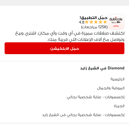
حمّل التطبيق!
4.8
مصر
(125K مراجعات)
اكتشف صفقات مميزة في أي وقت وأي مكان. اشتري وبيع
وتواصل مع آلاف الإعلانات اللي قريبة منك.
حمّل الابلكيشن
Diamond في الشيخ زايد
الرئيسية
الموضة والجمال
إكسسوارات - عناية شخصية رجالي
الجيزة
إكسسوارات - عناية شخصية رجالي فى الشيخ زايد