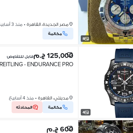
مصر الجديدة، القاهرة
•
منذ 3 أسابيع
مكالمة
8
125,000 ج.م
قابل للتفاوض
REITLING - ENDURANCE PRO -
مدينتي، القاهرة
•
منذ 4 أسابيع
مكالمة
المحادثه
4
600 ج.م