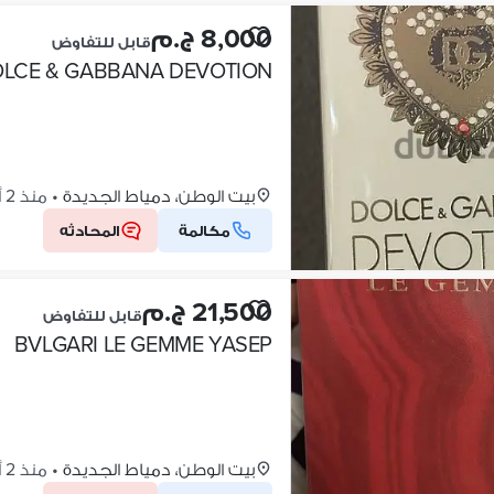
8,000 ج.م
قابل للتفاوض
LCE & GABBANA DEVOTION
بيت الوطن، دمياط الجديدة
•
منذ 2 أسابيع
مكالمة
المحادثه
21,500 ج.م
قابل للتفاوض
BVLGARI LE GEMME YASEP
بيت الوطن، دمياط الجديدة
•
منذ 2 أسابيع