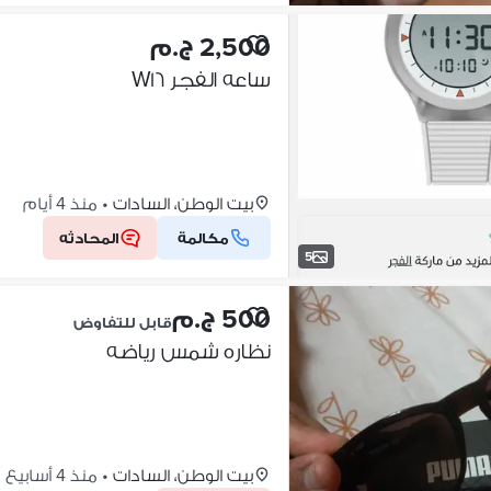
2,500 ج.م
ساعه الفجر W١٦
بيت الوطن، السادات
•
منذ 4 أيام
مكالمة
المحادثه
5
500 ج.م
قابل للتفاوض
نظاره شمس رياضه
بيت الوطن، السادات
•
منذ 4 أسابيع