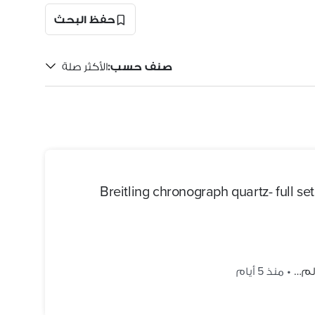
حفظ البحث
صنف حسب
:
الأكثر صلة
Breitling chronograph quartz- full set
الم…
•
منذ 5 أيام