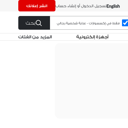
تسجيل الدخول أو إنشاء حساب
انشر إعلانك
بحث
فقط في إكسسوارات - عناية شخصية رجالي
أجهزة إلكترونية
المزيد من الفئات