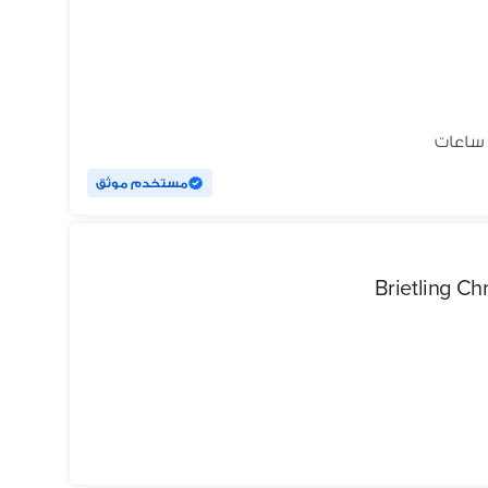
مستخدم موثق
Brietling C