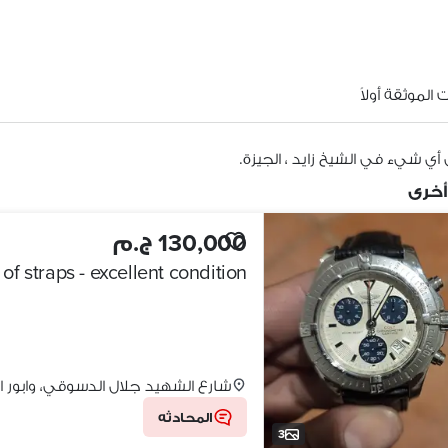
الموثقة أولاً
أي شيء في الشيخ زايد ، الجيزة.
أخرى
130,000 ج.م
 of straps - excellent condition
شارع الشهيد جلال الدسوقي، وابور 
المحادثه
3