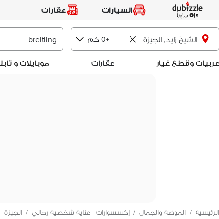
السيارات
عقارات
الشيخ زايد, الجيزة
+0 كم
عربيات وقطع غيار
عقارات
موبايلات و تاب
الرئيسية
/
الموضة والجمال
/
إكسسوارات - عناية شخصية رجالي
/
الجيزة
/