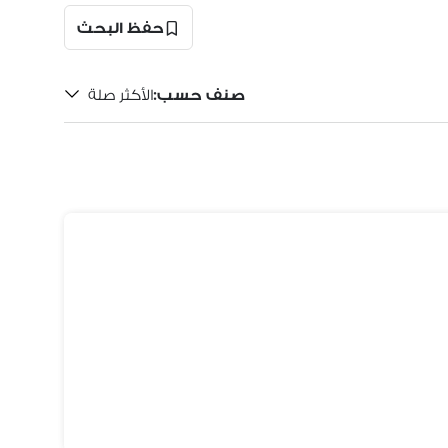
حفظ البحث
صنف حسب
:
الأكثر صلة