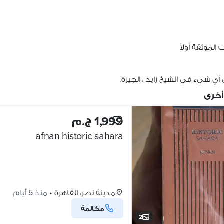
الموثقة أولاً
أي شيء في الشيخ زايد ، الجيزة.
أخرى
1,999 ج.م
afnan historic sahara
مدينة نصر، القاهرة
•
منذ 5 أيام
مكالمة
2