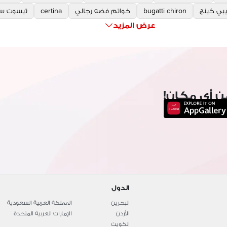
يبي كينج
bugatti chiron
خواتم فضه رجالي
certina
تيسوت سا
عرض المزيد
ن أي مكان!
الدول
البحرين
المملكة العربية السعودية
الأردن
الإمارات العربية المتحدة
الكويت