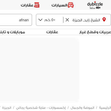
السيارات
عقارات
الشيخ زايد, الجيزة
+0 كم
عربيات وقطع غيار
عقارات
موبايلات و تاب
الرئيسية
/
الموضة والجمال
/
إكسسوارات - عناية شخصية رجالي
/
الجيزة
/