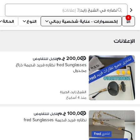
نضاره في الشيخ زايد
(
3 إعلانات
)
4
إكسسوارات - عناية شخصية رجالي
النوع
الحالة
الإعلانات
200,000 ج.م
قابل للتفاوض
fred Sunglasses نظاره فريد قديمه ذراع
مجدول
الشيخ زايد، الجيزة
منذ 4 أسابيع
100,000 ج.م
قابل للتفاوض
نظاره فريد قديمه fred Sunglasses