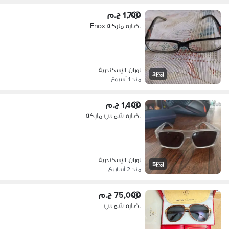
1,700 ج.م
نضاره ماركه Enox
لوران، الإسكندرية
3
منذ 1 أسبوع
1,400 ج.م
نضاره شمس ماركة
لوران، الإسكندرية
5
منذ 2 أسابيع
75,000 ج.م
نضاره شمس