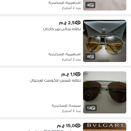
الابراهيمية، الإسكندرية
4
منذ 2 أسابيع
2,500 ج.م
نظاره رجالى بيير كاردان
الابراهيمية، الإسكندرية
6
منذ 2 أسابيع
1,100 ج.م
نظاره شمس لاكوست اورجينال
سموحة، الإسكندرية
12
منذ 3 أسابيع
15,000 ج.م