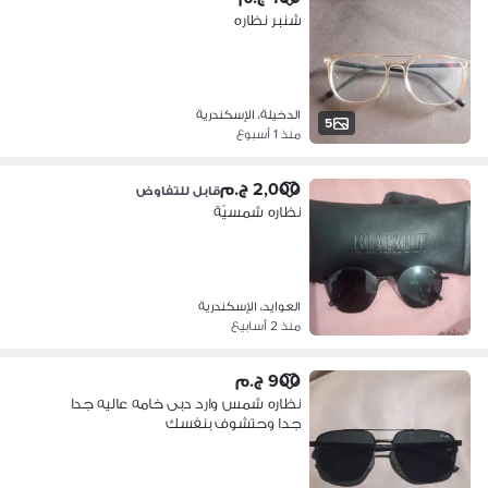
شنبر نظاره
الدخيلة، الإسكندرية
5
منذ 1 أسبوع
2,000 ج.م
قابل للتفاوض
نظاره شمسيّة
العوايد، الإسكندرية
منذ 2 أسابيع
900 ج.م
نظاره شمس وارد دبى خامه عاليه جدا
جدا وحتشوف بنفسك