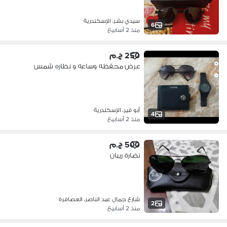
سيدي بشر، الإسكندرية
6
منذ 2 أسابيع
250 ج.م
عرض محفظه وساعه و نظاره شمس
أبو قير، الإسكندرية
4
منذ 2 أسابيع
500 ج.م
نضارة ريبان
شارع جمال عبد الناصر، العصافرة
2
منذ 2 أسابيع