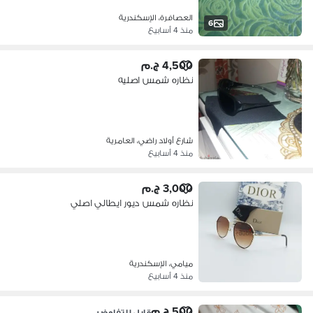
العصافرة، الإسكندرية
6
منذ 4 أسابيع
4,500 ج.م
نظاره شمس اصليه
شارع أولاد راضي، العامرية
منذ 4 أسابيع
3,000 ج.م
نظاره شمس ديور ايطالي اصلي
ميامي، الإسكندرية
منذ 4 أسابيع
500 ج.م
قابل للتفاوض