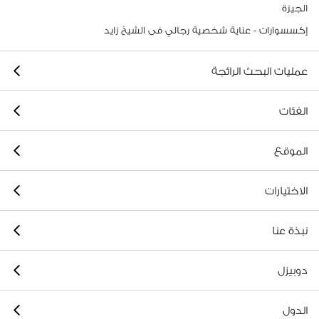
الجيزة
إكسسوارات - عناية شخصية رجالي فى الشيخ زايد
عمليات البحث الرائجة
الفئات
الموقع
الاختيارات
نبذة عنا
دوبيزل
الدول