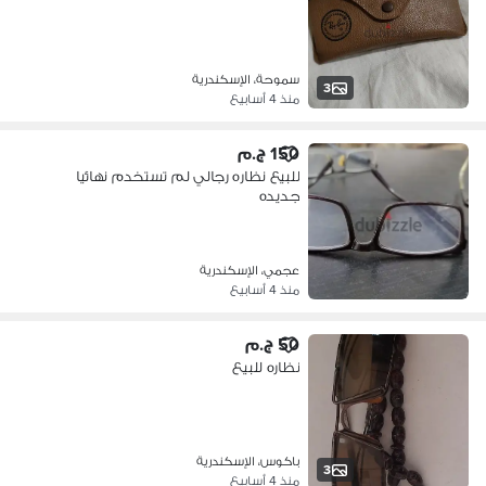
سموحة، الإسكندرية
3
منذ 4 أسابيع
150 ج.م
للبيع نظاره رجالي لم تستخدم نهائيا
جديده
عجمي، الإسكندرية
منذ 4 أسابيع
50 ج.م
نظاره للبيع
باكوس، الإسكندرية
3
منذ 4 أسابيع