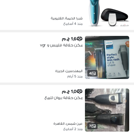
شبرا الخيمة، القليوبية
منذ 4 أسابيع
1,600 ج.م
مكن حلاقه فليبس و vgr
المهندسين، الجيزة
4
منذ 5 أيام
1,000 ج.م
مكن حلاقه بروان للبيع
عين شمس، القاهرة
7
منذ 2 أسابيع