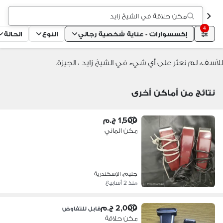
مكن حلاقة في الشيخ زايد
4
إكسسوارات - عناية شخصية رجالي
النوع
الحالة
للأسف، لم نعثر على أي شيء في الشيخ زايد ، الجيزة.
نتائج من أماكن أخرى
1,500 ج.م
مكن الماني
جليم، الإسكندرية
منذ 2 أسابيع
2,000 ج.م
قابل للتفاوض
مكن حلاقة