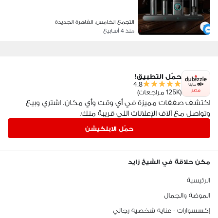
التجمع الخامس، القاهرة الجديدة
منذ 4 أسابيع
حمّل التطبيق!
4.8
مصر
(125K مراجعات)
اكتشف صفقات مميزة في أي وقت وأي مكان. اشتري وبيع
وتواصل مع آلاف الإعلانات اللي قريبة منك.
حمّل الابلكيشن
مكن حلاقة في الشيخ زايد
الرئيسية
الموضة والجمال
إكسسوارات - عناية شخصية رجالي