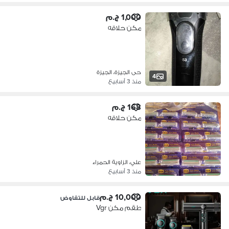
1,000 ج.م
مكن حلاقه
حى الجيزة، الجيزة
4
منذ 3 أسابيع
168 ج.م
مكن حلاقه
علي، الزاوية الحمراء
منذ 3 أسابيع
10,000 ج.م
قابل للتفاوض
طقم مكن Vgr