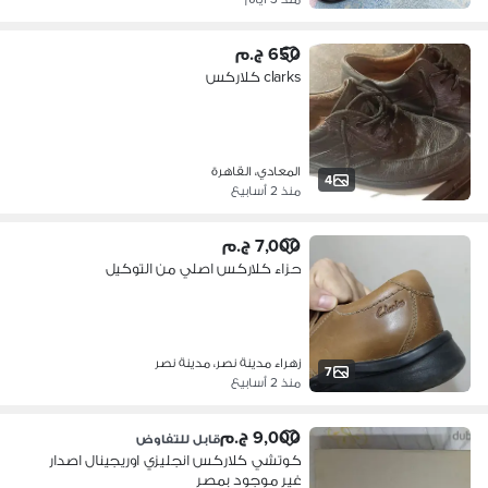
650 ج.م
clarks كلاركس
المعادي، القاهرة
4
منذ 2 أسابيع
7,000 ج.م
حزاء كلاركس اصلي من التوكيل
زهراء مدينة نصر، مدينة نصر
7
منذ 2 أسابيع
9,000 ج.م
قابل للتفاوض
كوتشي كلاركس انجليزي اوريجينال اصدار
غير موجود بمصر