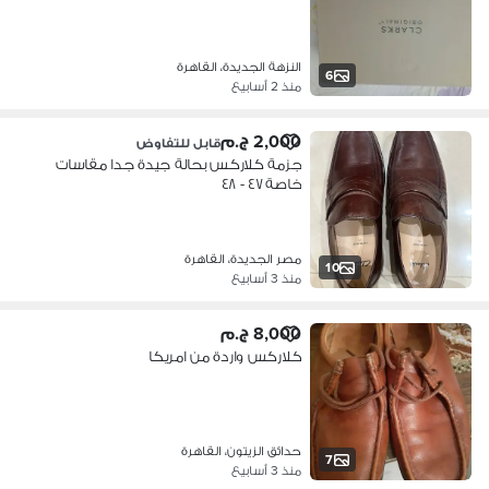
النزهة الجديدة، القاهرة
6
منذ 2 أسابيع
2,000 ج.م
قابل للتفاوض
جزمة كلاركس بحالة جيدة جدا مقاسات
خاصة ٤٧ - ٤٨
مصر الجديدة، القاهرة
10
منذ 3 أسابيع
8,000 ج.م
كلاركس واردة من امريكا
حدائق الزيتون، القاهرة
7
منذ 3 أسابيع