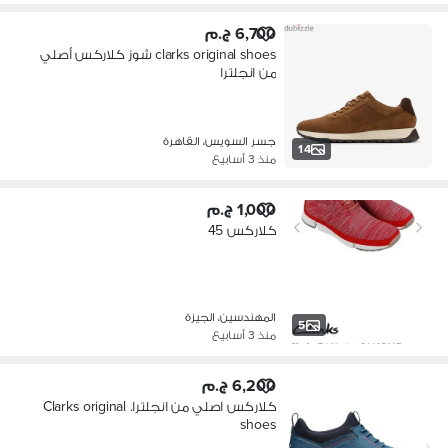
6,700 ج.م
clarks original shoes شوز كلاركس أصلي
من انجلترا
جسر السويس، القاهرة
14
منذ 3 أسابيع
1,000 ج.م
كلاركس 45
المهندسين، الجيزة
5
منذ 3 أسابيع
6,200 ج.م
كلاركس اصلي من انجلترا. Clarks original
shoes