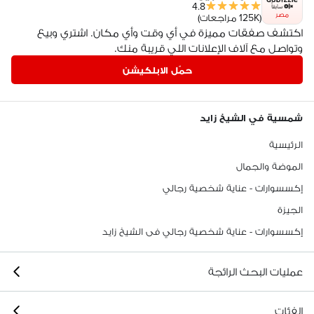
4.8
مصر
(125K مراجعات)
اكتشف صفقات مميزة في أي وقت وأي مكان. اشتري وبيع
وتواصل مع آلاف الإعلانات اللي قريبة منك.
حمّل الابلكيشن
شمسية في الشيخ زايد
الرئيسية
الموضة والجمال
إكسسوارات - عناية شخصية رجالي
الجيزة
إكسسوارات - عناية شخصية رجالي فى الشيخ زايد
عمليات البحث الرائجة
الفئات