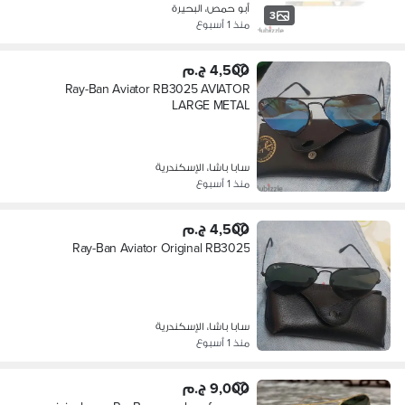
أبو حمص، البحيرة
3
منذ 1 أسبوع
4,500 ج.م
Ray-Ban Aviator RB3025 AVIATOR
LARGE METAL
سابا باشا، الإسكندرية
منذ 1 أسبوع
4,500 ج.م
Ray-Ban Aviator Original RB3025
سابا باشا، الإسكندرية
منذ 1 أسبوع
9,000 ج.م