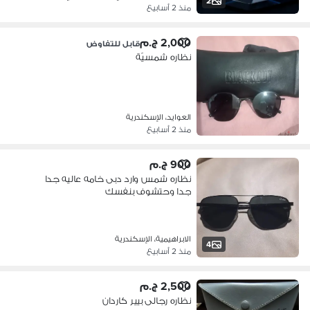
2
منذ 2 أسابيع
2,000 ج.م
قابل للتفاوض
نظاره شمسيّة
العوايد، الإسكندرية
منذ 2 أسابيع
900 ج.م
نظاره شمس وارد دبى خامه عاليه جدا
جدا وحتشوف بنفسك
الابراهيمية، الإسكندرية
4
منذ 2 أسابيع
2,500 ج.م
نظاره رجالى بيير كاردان