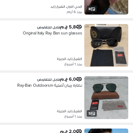
الحي الاول، الشيخ زايد
8
منذ 6 أيام
5,800 ج.م
قابل للتفاوض
Original Italy Ray Ban sun glasses
الشيخ زايد، الجيزة
منذ 1 أسبوع
6,000 ج.م
قابل للتفاوض
نظارة ريبان أصلية Ray-Ban Outdoorsm
الشيخ زايد، الجيزة
5
منذ 1 أسبوع
2,000 ج.م