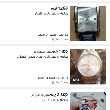
1,250 ج.م
ساعة اورينت يابانى للبيع
دار مصر، العاشر من رمضان
منذ 3 أسابيع
1,100 ج.م
قابل للتفاوض
ساعه اورينت ياباني هاى كوبي الاصلي
المطرية القبلية، المطرية
5
منذ 3 أسابيع
2,800 ج.م
قابل للتفاوض
ساعة اورينت اصلي