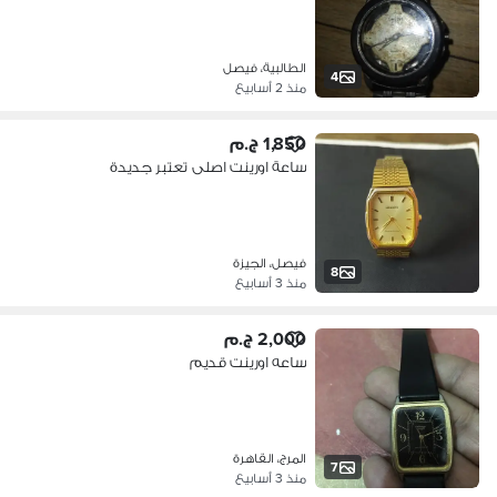
الطالبية، فيصل
4
منذ 2 أسابيع
1,850 ج.م
ساعة اورينت اصلى تعتبر جديدة
فيصل، الجيزة
8
منذ 3 أسابيع
2,000 ج.م
ساعه اورينت قديم
المرج، القاهرة
7
منذ 3 أسابيع