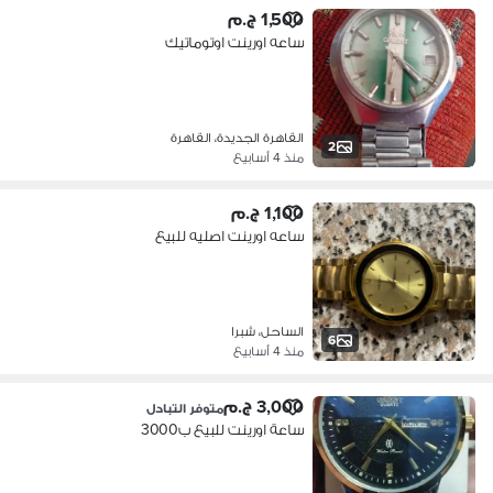
1,500 ج.م
ساعه اورينت اوتوماتيك
القاهرة الجديدة، القاهرة
2
منذ 4 أسابيع
1,100 ج.م
ساعه اورينت اصليه للبيع
الساحل، شبرا
6
منذ 4 أسابيع
3,000 ج.م
متوفر التبادل
ساعة اورينت للبيع ب3000