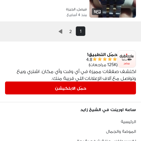
فيصل، الجيزة
5
منذ 4 أسابيع
1
2
حمّل التطبيق!
4.8
مصر
(125K مراجعات)
اكتشف صفقات مميزة في أي وقت وأي مكان. اشتري وبيع
وتواصل مع آلاف الإعلانات اللي قريبة منك.
حمّل الابلكيشن
ساعه اورينت في الشيخ زايد
الرئيسية
الموضة والجمال