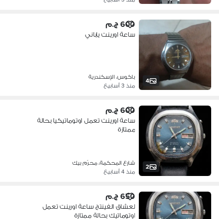
600 ج.م
ساعة اورينت ياباني
باكوس، الإسكندرية
4
منذ 3 أسابيع
600 ج.م
ساعة اورينت تعمل اوتوماتيكيا بحالة
ممتازة
شارع المحكمة، محرّم بيك
2
منذ 4 أسابيع
650 ج.م
لعشاق الفينتج ساعة اورينت تعمل
اوتوماتيك بحالة ممتازة