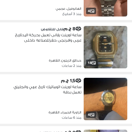
الهانوفيل، عجمي
4
منذ 3 أسابيع
800 ج.م
قابل للتفاوض
ساعه اورينت يابانى تعمل بحركه اليدتاريخ
عربى وافرنجى حفرللصناعه داخلى
حدائق الزيتون، القاهرة
18
منذ 2 ساعات
1,500 ج.م
ساعه اورينت اتوماتيك تاريخ عربي وانجليزي
تعمل بدقه
الزاوية الحمراء، القاهرة
4
منذ 6 ساعات