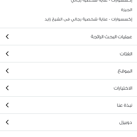
إكسسوارات - عناية شخصية رجالي
الجيزة
إكسسوارات - عناية شخصية رجالي فى الشيخ زايد
عمليات البحث الرائجة
الفئات
الموقع
الاختيارات
نبذة عنا
دوبيزل