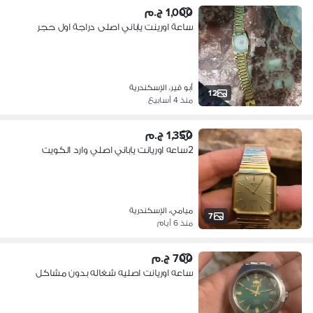
1,000 ج.م
ساعة اورينت ياباني اصلى دراجة اول حجر
أبو قير، الإسكندرية
12
منذ 4 أسابيع
1,350 ج.م
2ساعه اوريانت ياباني اصلي وارد الكويت
ميامي، الإسكندرية
7
منذ 6 أيام
700 ج.م
ساعه اوريانت اصليه شغاله بدون مشاكل