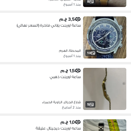
8
منذ 1 أسبوع
3,500 ج.م
ساعة اورينت ياباني فاخرة (السعر نهائي)
المحطة، الهرم
10
منذ 1 أسبوع
1,500 ج.م
ساعه اورينت ذهبي
شارع الجزائر، الزاوية الحمراء
5
منذ 2 أسابيع
1,000 ج.م
ساعه اورينت ديجيتال عتيقة