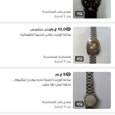
سيدي بشر، الإسكندرية
7
منذ 2 أسابيع
10,000 ج.م
قابل للتفاوض
ساعه اورينت يابانى قديمه اوتوماتيك
العصافرة، الإسكندرية
2
منذ 3 أسابيع
850 ج.م
ساعه اورينت اصليه نادره معدن تيتانيوم. . .
تحفه ليس لها مثيل
سيدي بشر، الإسكندرية
5
منذ 4 أسابيع