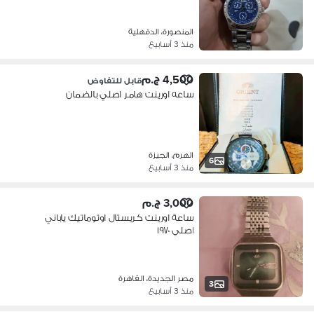
المنصورة، الدقهلية
منذ 3 أسابيع
4,500 ج.م
قابل للتفاوض
ساعه اورينت هامر اصلي بالضمان
الهرم، الجيزة
6
منذ 3 أسابيع
3,000 ج.م
ساعة اورينت كريستال اوتوماتيك ياباني
اصلي ١٩٧٠
مصر الجديدة، القاهرة
3
منذ 3 أسابيع