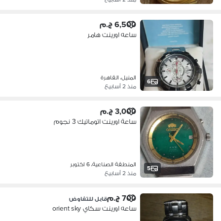
6,500 ج.م
ساعه اورينت هامر
المنيل، القاهرة
6
منذ 2 أسابيع
3,000 ج.م
ساعة اورينت اتوماتيك 3 نجوم
المنطقة الصناعية، 6 اكتوبر
5
منذ 2 أسابيع
700 ج.م
قابل للتفاوض
ساعه اورينت سكاي orient sky