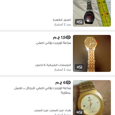
العبور، القاهرة
3
منذ 2 أسابيع
1,500 ج.م
ساعة اورينت يابانى اصلى
التوسعات الشمالية، 6 اكتوبر
2
منذ 2 أسابيع
650 ج.م
ساعه اورينت ياباني اصلي للرجال ،،، تعمل
ببطارية
زهراء عين شمس، عين شمس
6
منذ 2 أسابيع