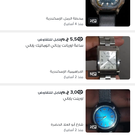
محطة الرمل، الإسكندرية
2
منذ 4 أسابيع
5,500 ج.م
قابل للتفاوض
ساعة اوريانت رجالي اتوماتيك ياباني
الابراهيمية، الإسكندرية
5
منذ 2 أسابيع
3,000 ج.م
قابل للتفاوض
اورينت ياباني
شارع أبو العلا، الحضرة
2
منذ 2 أسابيع