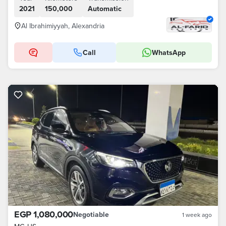
2021
150,000
Automatic
Al Ibrahimiyyah, Alexandria
Call
WhatsApp
EGP 1,080,000
Negotiable
1 week ago