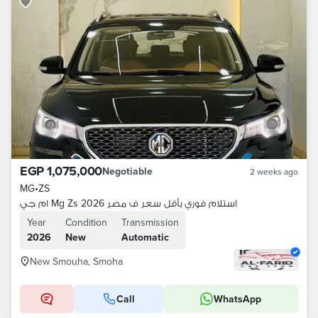
EGP 1,075,000
Negotiable
2 weeks ago
MG
•
ZS
ام جي Mg Zs 2026 استلام فوري بأقل سعر ف مصر
Year
Condition
Transmission
2026
New
Automatic
New Smouha, Smoha
Call
WhatsApp