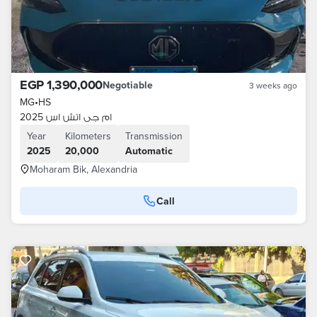
EGP 1,390,000
Negotiable
3 weeks ago
MG
•
HS
ام جى اتش اس 2025
Year
Kilometers
Transmission
2025
20,000
Automatic
Moharam Bik, Alexandria
Call