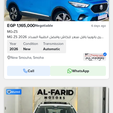
EGP 1,165,000
Negotiable
6 days ago
MG
•
ZS
MG ZS 2026 اعلي فئة لاكشرى بانورما باقل سعر للكاش وافضل انظمة السداد
Year
Condition
Transmission
2026
New
Automatic
New Smouha, Smoha
Call
WhatsApp
Featured