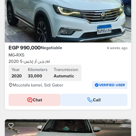
EGP 990,000
Negotiable
4 weeks ago
MG
•
RX5
ام جى أر إكس 5 2020
Year
Kilometers
Transmission
2020
33,000
Automatic
Moustafa kamel, Sidi Gaber
VERIFIED USER
Chat
Call