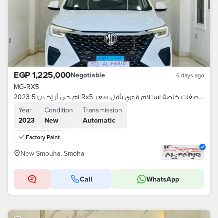
EGP 1,225,000
Negotiable
6 days ago
MG
•
RX5
ام جى أر إكس 5 2023 Rx5 أعلى فئه بمواصفات خاصة استلام فوري بأقل سعر
Year
Condition
Transmission
2023
New
Automatic
Factory Paint
New Smouha, Smoha
Call
WhatsApp