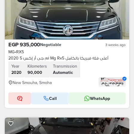
EGP 935,000
Negotiable
3 weeks ago
MG
•
RX5
ام جى أر إكس 5 2020 Mg Rx5 أعلى فئه فبريكا بالكامل
Year
Kilometers
Transmission
2020
90,000
Automatic
New Smouha, Smoha
Call
WhatsApp