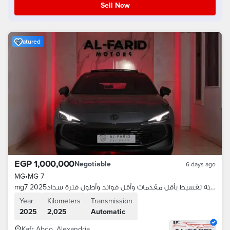
Sell Now
Featured
EGP 1,000,000
Negotiable
6 days ago
MG
•
MG 7
mg7 2025كسرزيرو أعلي فئه تقسيط بأقل مقدمات وأقل فوائد وأطول فترة سداد
Year
Kilometers
Transmission
2025
2,025
Automatic
Kafr Abdo, Alexandria