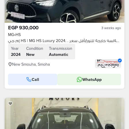
EGP 930,000
3 weeks ago
MG
•
HS
إم جي HS | MG HS Luxury 2024. . عربية 2024 لقطةلسه خارجة للنور!بأقل سعر
Year
Condition
Transmission
2024
New
Automatic
New Smouha, Smoha
Call
WhatsApp