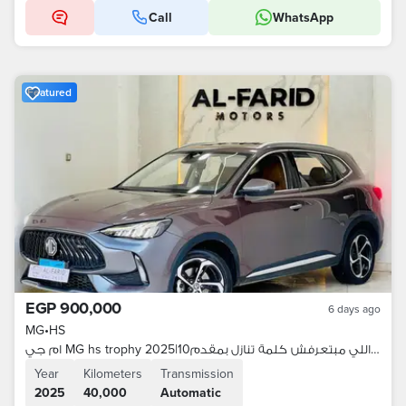
Call
WhatsApp
Featured
EGP 900,000
6 days ago
MG
•
HS
ام جي MG hs trophy 2025|أعلي فئه للناس اللي مبتعرفش كلمة تنازل بمقدم10
Year
Kilometers
Transmission
2025
40,000
Automatic