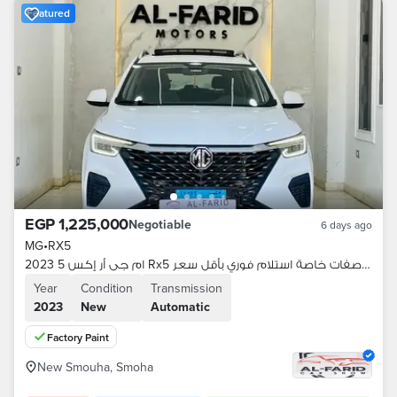
Featured
EGP 1,225,000
Negotiable
6 days ago
MG
•
RX5
ام جى أر إكس 5 2023 Rx5 أعلى فئه بمواصفات خاصة استلام فوري بأقل سعر
Year
Condition
Transmission
2023
New
Automatic
Factory Paint
New Smouha, Smoha