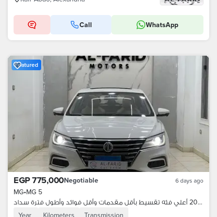
Call
WhatsApp
Featured
EGP 775,000
Negotiable
6 days ago
MG
•
MG 5
ام جي 5 2021 أعلي فئه تقسيط بأقل مقدمات وأقل فوائد وأطول فترة سداد
Year
Kilometers
Transmission