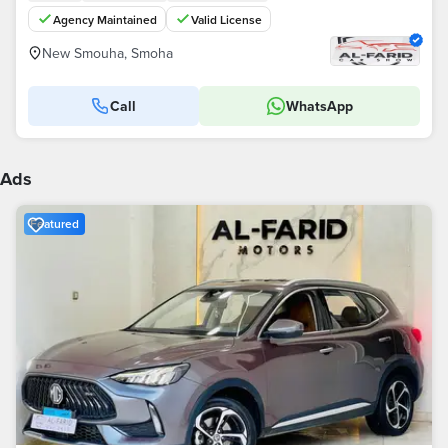
Agency Maintained
Valid License
New Smouha, Smoha
Call
WhatsApp
Ads
Featured