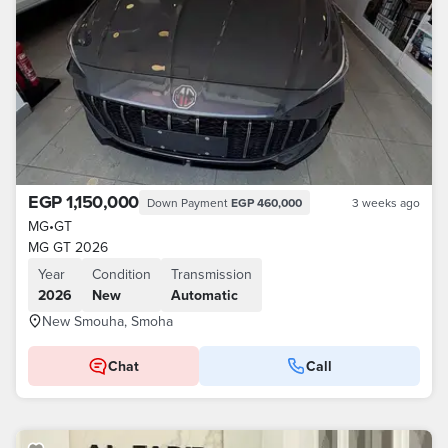
EGP 1,150,000
Down Payment
EGP 460,000
3 weeks ago
MG
•
GT
MG GT 2026
Year
Condition
Transmission
2026
New
Automatic
New Smouha, Smoha
Chat
Call