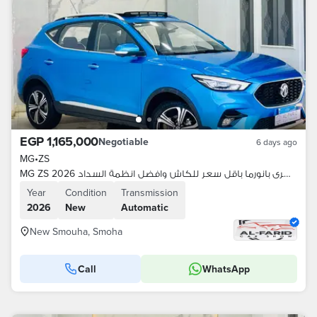
EGP 1,165,000
Negotiable
6 days ago
MG
•
ZS
MG ZS 2026 اعلي فئة لاكشرى بانورما باقل سعر للكاش وافضل انظمة السداد
Year
Condition
Transmission
2026
New
Automatic
New Smouha, Smoha
Call
WhatsApp