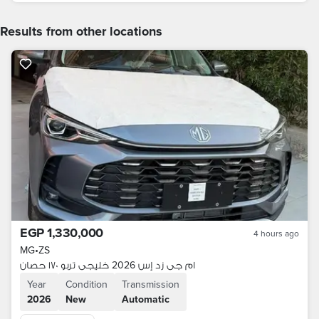
Results from other locations
EGP 1,330,000
4 hours ago
MG
•
ZS
ام جى زد إس 2026 خليجى تربو ١٧٠ حصان
Year
Condition
Transmission
2026
New
Automatic