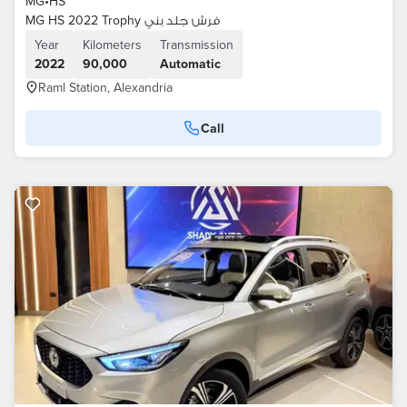
MG
•
HS
MG HS 2022 Trophy فرش جلد بني
Year
Kilometers
Transmission
2022
90,000
Automatic
Raml Station, Alexandria
Call