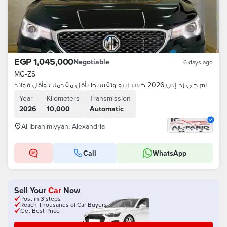
EGP 1,045,000
Negotiable
6 days ago
MG
•
ZS
ام جى زد إس 2026 كسر زيرو وتقسيط بأقل مقدمات وأقل فوائد
Year
Kilometers
Transmission
2026
10,000
Automatic
Al Ibrahimiyyah, Alexandria
Call
WhatsApp
Sell Your
Car
Now
Post in 3 steps
Reach Thousands of Car Buyers
Get Best Price