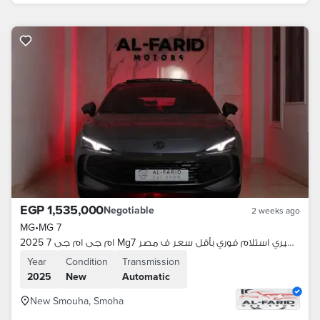
EGP 1,535,000
Negotiable
2 weeks ago
MG
•
MG 7
ام جى ام جى 7 2025 Mg7 لاكشيري استلام فوري بأقل سعر ف مصر
Year
Condition
Transmission
2025
New
Automatic
New Smouha, Smoha