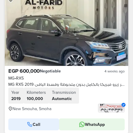
EGP 600,000
Negotiable
4 weeks ago
MG
•
RX5
MG RX5 2019 توب لاين كسر زيرو فبريكا بالكامل بدون ملحوظة وقسط الباقى
Year
Kilometers
Transmission
2019
100,000
Automatic
New Smouha, Smoha
Call
WhatsApp