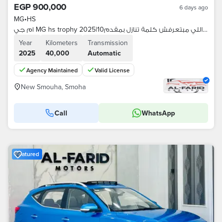
EGP 900,000
6 days ago
MG
•
HS
ام جي MG hs trophy 2025|أعلي فئه للناس اللي مبتعرفش كلمة تنازل بمقدم10
Year
Kilometers
Transmission
2025
40,000
Automatic
Agency Maintained
Valid License
New Smouha, Smoha
Call
WhatsApp
Featured