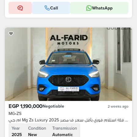
Call
WhatsApp
EGP 1,190,000
Negotiable
2 weeks ago
MG
•
ZS
ام جي Mg Zs Luxury 2025 زيرو أعلى فئه استلام فوري بأقل سعر ف مصر
Year
Condition
Transmission
2025
New
Automatic