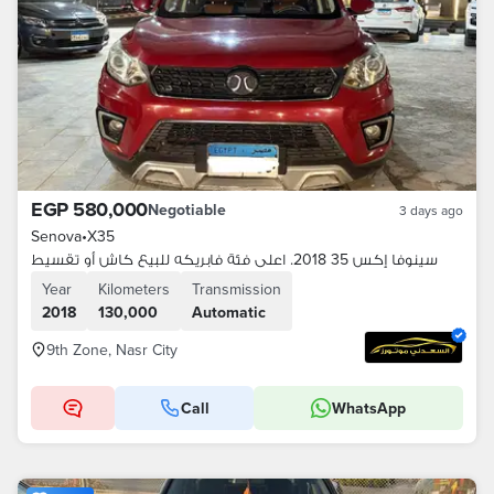
EGP 580,000
Negotiable
3 days ago
Senova
•
X35
سينوفا إكس 35 2018. اعلى فئة فابريكه للبيع كاش أو تقسيط
Year
Kilometers
Transmission
2018
130,000
Automatic
9th Zone, Nasr City
Call
WhatsApp