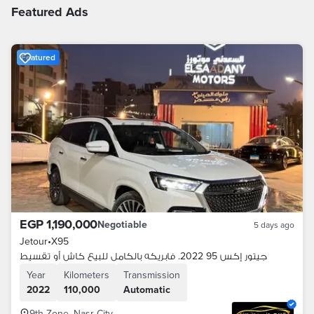
Featured Ads
Featured
EGP 1,190,000
Negotiable
5 days ago
Jetour
•
X95
جيتور إكس 95 2022. فابريكه بالكامل للبيع كاش أو تقسيط
Year
Kilometers
Transmission
2022
110,000
Automatic
9th Zone, Nasr City