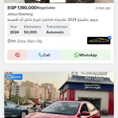
EGP 1,190,000
Negotiable
3 days ago
Jetour
•
Dashing
جيتور داشينج 2024. فابريكه بالكامل للبيع كاش أو تقسيط
Year
Kilometers
Transmission
2024
50,000
Automatic
9th Zone, Nasr City
Call
WhatsApp
Featured