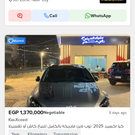
Call
WhatsApp
Featured
EGP 1,370,000
Negotiable
5 days ago
Kia
•
Xceed
كيا اكسيد 2025. توب لاين فابريكه بالكامل للبيع كاش أو تقسيط
Year
Kilometers
Transmission