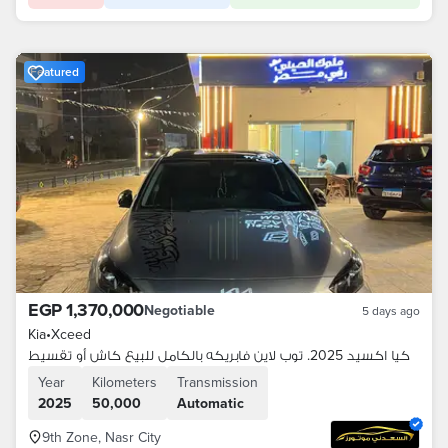
Featured
EGP 1,370,000
Negotiable
5 days ago
Kia
•
Xceed
كيا اكسيد 2025. توب لاين فابريكه بالكامل للبيع كاش أو تقسيط
Year
Kilometers
Transmission
2025
50,000
Automatic
9th Zone, Nasr City