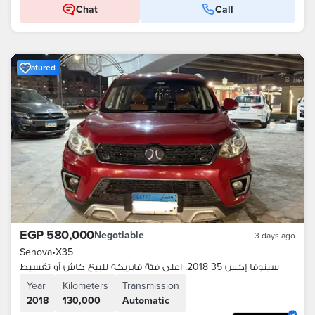
Chat
Call
Featured
EGP 580,000
Negotiable
3 days ago
Senova
•
X35
سينوفا إكس 35 2018. اعلى فئة فابريكه للبيع كاش أو تقسيط
Year
Kilometers
Transmission
2018
130,000
Automatic