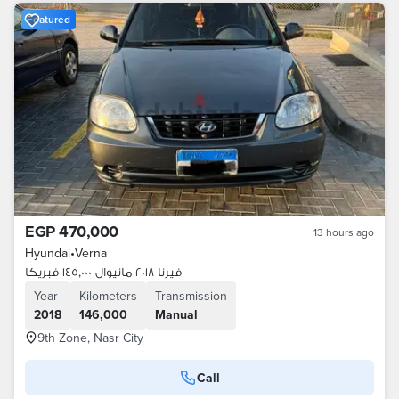
Featured
EGP 470,000
13 hours ago
Hyundai
•
Verna
فيرنا ٢٠١٨ مانيوال ١٤٥,٠٠٠ فبريكا
Year
Kilometers
Transmission
2018
146,000
Manual
9th Zone, Nasr City
Call