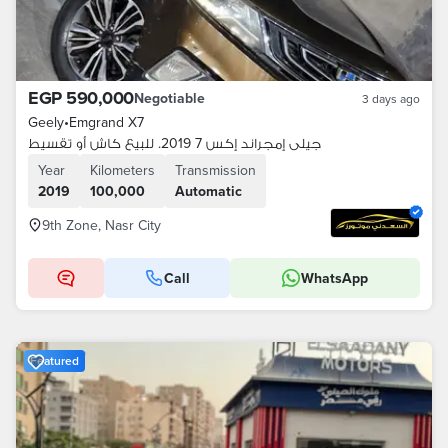
EGP 590,000
Negotiable
3 days ago
Geely
•
Emgrand X7
جيلى إمجراند إكس 7 2019. للبيع كاش أو تقسيط
Year
Kilometers
Transmission
2019
100,000
Automatic
9th Zone, Nasr City
Call
WhatsApp
Featured