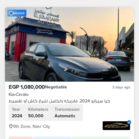
Featured
EGP 1,080,000
Negotiable
3 days ago
Kia
•
Cerato
كيا سيراتو 2024. فابريكه بالكامل للبيع كاش أو تقسيط
Year
Kilometers
Transmission
2024
50,000
Automatic
9th Zone, Nasr City