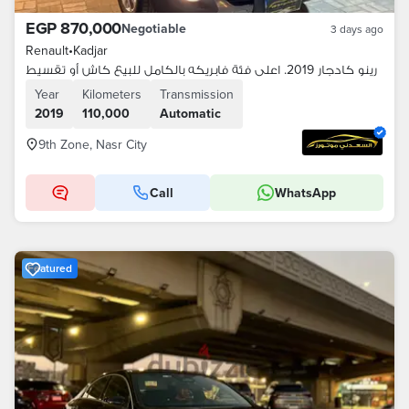
EGP 870,000
Negotiable
3 days ago
Renault
•
Kadjar
رينو كادجار 2019. اعلى فئة فابريكه بالكامل للبيع كاش أو تقسيط
Year
Kilometers
Transmission
2019
110,000
Automatic
9th Zone, Nasr City
Call
WhatsApp
Featured