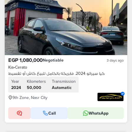
EGP 1,080,000
Negotiable
3 days ago
Kia
•
Cerato
كيا سيراتو 2024. فابريكه بالكامل للبيع كاش أو تقسيط
Year
Kilometers
Transmission
2024
50,000
Automatic
9th Zone, Nasr City
Call
WhatsApp