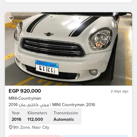
EGP 920,000
2 days ago
MINI
•
Countryman
ميني كانترى مان 2016 | MINI Countryman 2016
Year
Kilometers
Transmission
2016
112,000
Automatic
9th Zone, Nasr City