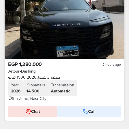
EGP 1,280,000
2 hours ago
Jetour
•
Dashing
جيتور داشينج 2026 1500 تيربو
Year
Kilometers
Transmission
2026
14,500
Automatic
9th Zone, Nasr City
Chat
Call