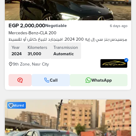
EGP 2,000,000
Negotiable
6 days ago
Mercedes-Benz
•
CLA 200
مرسيدس بنز سي إل إيه 200 2024. افينجارد للبيع كاش أو تقسيط
Year
Kilometers
Transmission
2024
31,000
Automatic
9th Zone, Nasr City
Call
WhatsApp
Featured