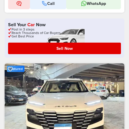
Call
WhatsApp
Sell Your
Car
Now
Post in 3 steps
Reach Thousands of Car Buyers
Get Best Price
Sell Now
Featured