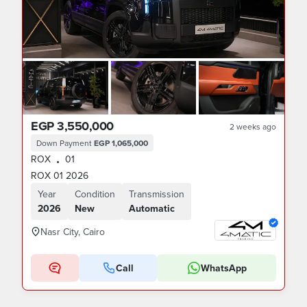
EGP 3,550,000
2 weeks ago
Down Payment
EGP 1,065,000
ROX
01
•
ROX 01 2026
Year
Condition
Transmission
2026
New
Automatic
Nasr City, Cairo
Call
WhatsApp