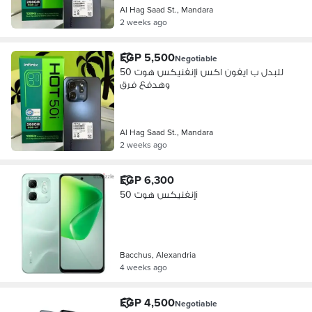
Al Hag Saad St., Mandara
2 weeks ago
EGP 5,500
Negotiable
إنفنيكس هوت 50i للبدل ب ايفون اكس
وهدفع فرق
Al Hag Saad St., Mandara
2 weeks ago
EGP 6,300
إنفنيكس هوت 50i
Bacchus, Alexandria
4 weeks ago
EGP 4,500
Negotiable