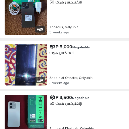
إنفنيكس هوت 50i
Khosous, Qalyubia
5
3 weeks ago
EGP 5,000
Negotiable
انفنكس هوت
Shebin al-Qanater, Qalyubia
4
3 weeks ago
EGP 3,500
Negotiable
إنفنيكس هوت 50i
Shubra al-Khaimah, Qalyubia