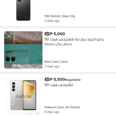
10th District, Nasr City
2 days ago
EGP 5,000
إنفنيكس هوت 50i بحلو الزيرو بدون ولا
خدش بكل حاجته
New Cairo, Cairo
3 days ago
EGP 5,500
Negotiable
انفنيكس هوت 50
Hakeem Lane, Ain Shams
5 days ago