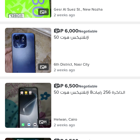
Gesr Al Suez St., New Nozha
3
2 weeks ago
EGP 6,000
Negotiable
إنفنيكس هوت 50i
6th District, Nasr City
8
2 weeks ago
EGP 6,500
Negotiable
إنفنيكس هوت 50i الذاكرة 256 رامات8
Helwan, Cairo
11
2 weeks ago