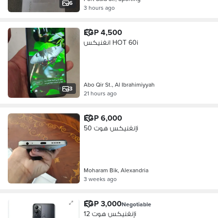
6
3 hours ago
EGP 4,500
انفنيكس HOT 60i
Abo Qir St., Al Ibrahimiyyah
3
21 hours ago
EGP 6,000
إنفنيكس هوت 50i
Moharam Bik, Alexandria
3 weeks ago
EGP 3,000
Negotiable
إنفنيكس هوت 12i