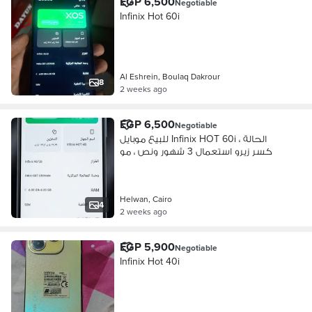
EGP 6,500
Negotiable
Infinix Hot 60i
Al Eshrein, Boulaq Dakrour
8
2 weeks ago
EGP 6,500
Negotiable
للبيع موبايل Infinix HOT 60i ، الحالة
كسر زيرو استعمال 3 شهور ونص ، مو
Helwan, Cairo
4
2 weeks ago
EGP 5,900
Negotiable
Infinix Hot 40i