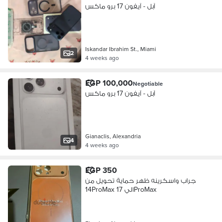
آبل - آيفون 17 برو ماكس
Iskandar Ibrahim St., Miami
2
4 weeks ago
EGP 100,000
Negotiable
آبل - آيفون 17 برو ماكس
Gianaclis, Alexandria
4
4 weeks ago
EGP 350
جراب واسكرينه ظهر حماية تحويل من
14ProMax الي 17ProMax