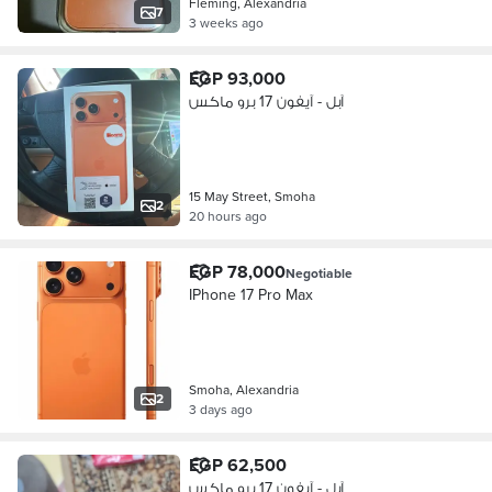
Fleming, Alexandria
7
3 weeks ago
EGP 93,000
آبل - آيفون 17 برو ماكس
15 May Street, Smoha
2
20 hours ago
EGP 78,000
Negotiable
IPhone 17 Pro Max
Smoha, Alexandria
2
3 days ago
EGP 62,500
آبل - آيفون 17 برو ماكس