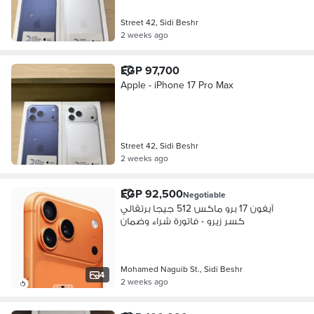
Street 42, Sidi Beshr
2 weeks ago
EGP 97,700
Apple - iPhone 17 Pro Max
Street 42, Sidi Beshr
2 weeks ago
EGP 92,500
Negotiable
آيفون 17 برو ماكس 512 جيجا برتقالي
كسر زيرو - فاتورة شراء وضمان
Mohamed Naguib St., Sidi Beshr
4
2 weeks ago