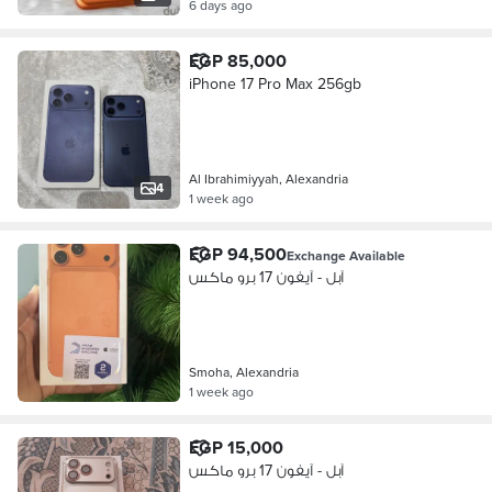
6 days ago
EGP 85,000
iPhone 17 Pro Max 256gb
Al Ibrahimiyyah, Alexandria
4
1 week ago
EGP 94,500
Exchange Available
آبل - آيفون 17 برو ماكس
Smoha, Alexandria
1 week ago
EGP 15,000
آبل - آيفون 17 برو ماكس