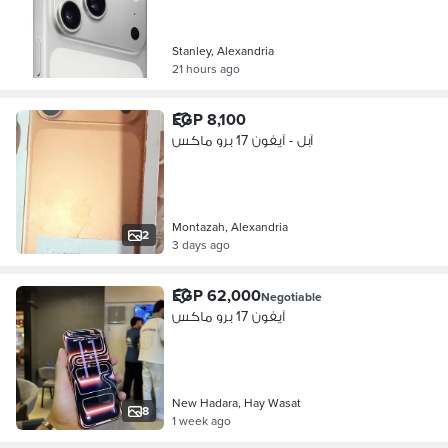
Stanley, Alexandria
21 hours ago
EGP 8,100
آبل - آيفون 17 برو ماكس
Montazah, Alexandria
2
3 days ago
EGP 62,000
Negotiable
آيفون 17 برو ماكس
New Hadara, Hay Wasat
8
1 week ago