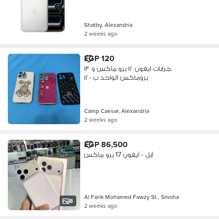
Shatby, Alexandria
2 weeks ago
EGP 120
جرابات ايفون ١٢ برو ماكس و ١٣
بروماكس الواحد ب ١٢٠
Camp Caesar, Alexandria
2 weeks ago
EGP 86,500
آبل - آيفون 17 برو ماكس
Al Farik Mohamed Fawzy St., Smoha
8
2 weeks ago