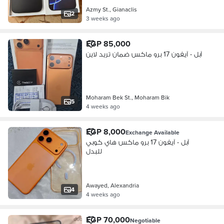
Azmy St., Gianaclis
2
3 weeks ago
EGP 85,000
آبل - آيفون 17 برو ماكس ضمان تريد لاين
Moharam Bek St., Moharam Bik
5
4 weeks ago
EGP 8,000
Exchange Available
آبل - آيفون 17 برو ماكس هاي كوبي
للبدل
Awayed, Alexandria
4
4 weeks ago
EGP 70,000
Negotiable