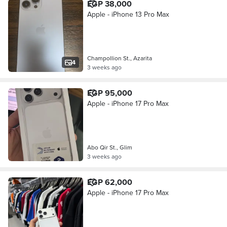
EGP 38,000
Apple - iPhone 13 Pro Max
Champollion St., Azarita
4
3 weeks ago
EGP 95,000
Apple - iPhone 17 Pro Max
Abo Qir St., Glim
3 weeks ago
EGP 62,000
Apple - iPhone 17 Pro Max