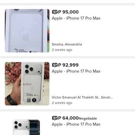
EGP 95,000
Apple - iPhone 17 Pro Max
Smoha, Alexandria
2 weeks ago
EGP 92,999
Apple - iPhone 17 Pro Max
Victor Emanuel Al Thaleth St., Smoh…
2 weeks ago
EGP 64,000
Negotiable
Apple - iPhone 17 Pro Max