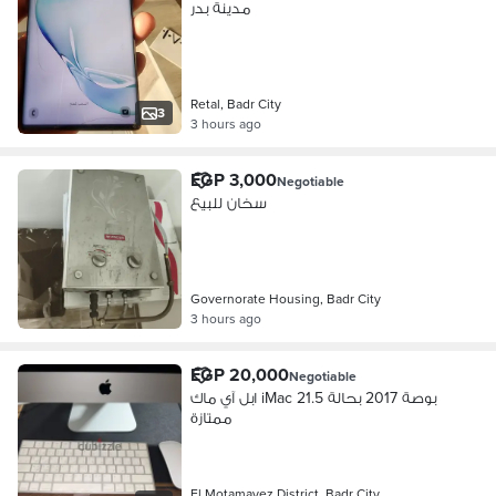
مدينة بدر
Retal, Badr City
3
3 hours ago
EGP 3,000
Negotiable
سخان للبيع
Governorate Housing, Badr City
3 hours ago
EGP 20,000
Negotiable
ابل آي ماك iMac 21.5 بوصة 2017 بحالة
ممتازة
El Motamayez District, Badr City