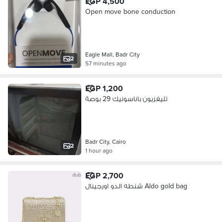
EGP 4,500
Open move bone conduction
Eagle Mall, Badr City
2
57 minutes ago
EGP 1,200
تليفزيون باناسونيك 29 بوصة
Badr City, Cairo
2
1 hour ago
EGP 2,700
شنطه الدو اورجينال Aldo gold bag