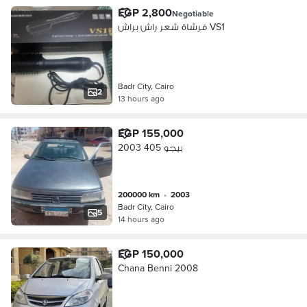
EGP 2,800
Negotiable
فرشاة شعر راش براش VS1
Badr City, Cairo
2
13 hours ago
EGP 155,000
بيجو 405 2003
200000 km
•
2003
Badr City, Cairo
5
14 hours ago
EGP 150,000
Chana Benni 2008