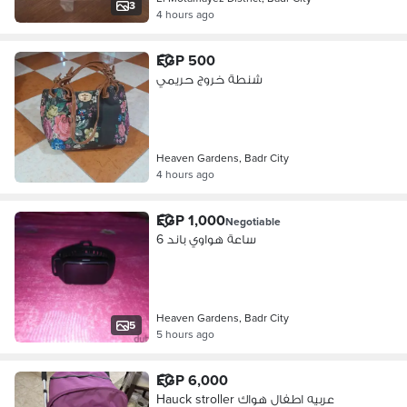
3
4 hours ago
EGP 500
شنطة خروج حريمي
Heaven Gardens, Badr City
4 hours ago
EGP 1,000
Negotiable
ساعة هواوي باند 6
Heaven Gardens, Badr City
5
5 hours ago
EGP 6,000
Hauck stroller عربيه اطفال هواك