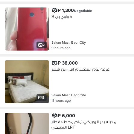
EGP 1,300
Negotiable
هواوي بى 9
Sakan Masr, Badr City
2
9 hours ago
EGP 38,000
غرفه نوم استخدام اقل من شهر
Sakan Masr, Badr City
3
11 hours ago
EGP 6,000
مدينه بدر الروبيكي أمام محطه قطار
الروبيكي LRT