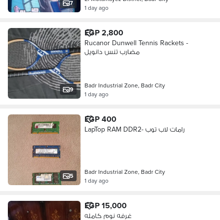
7
1 day ago
EGP 2,800
Rucanor Dunwell Tennis Rackets -
مضارب تنس دانويل
Badr Industrial Zone, Badr City
9
1 day ago
EGP 400
LapTop RAM DDR2- رامات لاب توب
Badr Industrial Zone, Badr City
5
1 day ago
EGP 15,000
غرفه نوم كامله