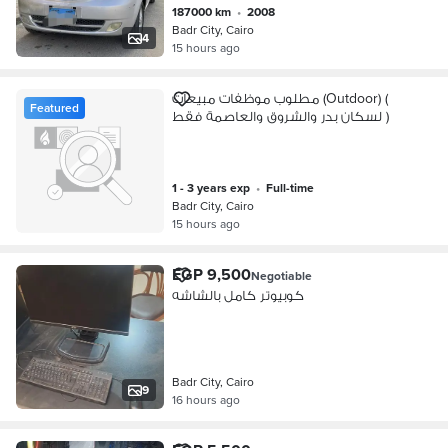
187000 km
•
2008
Badr City, Cairo
4
15 hours ago
مطلوب موظفات مبيعات (Outdoor) (
Featured
لسكان بدر والشروق والعاصمة فقط )
1 - 3 years exp
•
full-time
Badr City, Cairo
15 hours ago
EGP 9,500
Negotiable
كوبيوتر كامل بالشاشه
Badr City, Cairo
9
16 hours ago