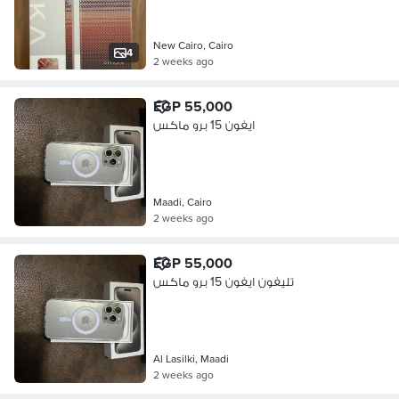
New Cairo, Cairo
4
2 weeks ago
EGP 55,000
ايفون 15 برو ماكس
Maadi, Cairo
2 weeks ago
EGP 55,000
تليفون ايفون 15 برو ماكس
Al Lasilki, Maadi
2 weeks ago