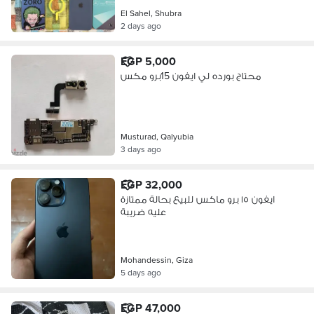
El Sahel, Shubra
2 days ago
EGP 5,000
محتاج بورده لي ايفون 15برو مكس
Musturad, Qalyubia
3 days ago
EGP 32,000
ايفون ١٥ برو ماكس للبيع بحالة ممتازة
عليه ضريبة
Mohandessin, Giza
5 days ago
EGP 47,000