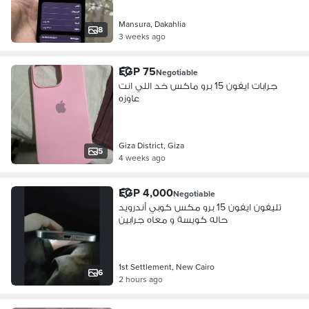
Mansura, Dakahlia
8
3 weeks ago
EGP 75
Negotiable
جرابات ايفون 15 برو ماكس خد اللي انت
عاوزه
Giza District, Giza
5
4 weeks ago
EGP 4,000
Negotiable
تليفون ايفون 15 برو مكس كوبي أندرويد
حاله كويسة و معاه جرابين
1st Settlement, New Cairo
6
2 hours ago