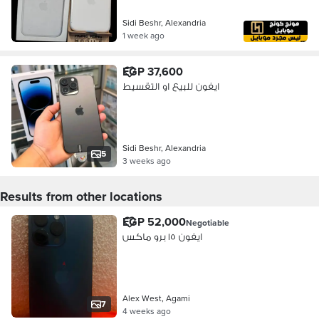
Sidi Beshr, Alexandria
1 week ago
EGP 37,600
ايفون للبيع او التقسيط
Sidi Beshr, Alexandria
5
3 weeks ago
Results from other locations
EGP 52,000
Negotiable
ايفون ١٥ برو ماكس
Alex West, Agami
7
4 weeks ago