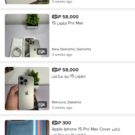
3 weeks ago
EGP 58,000
ايفون 15 Pro Max
New Damietta, Damietta
6
3 weeks ago
EGP 58,000
ايفون 15 برو مكس
Mansura, Dakahlia
6
3 weeks ago
EGP 300
Apple Iphone 15 Pro Max Cover كافر
ايفون ١٥ برو ماكس