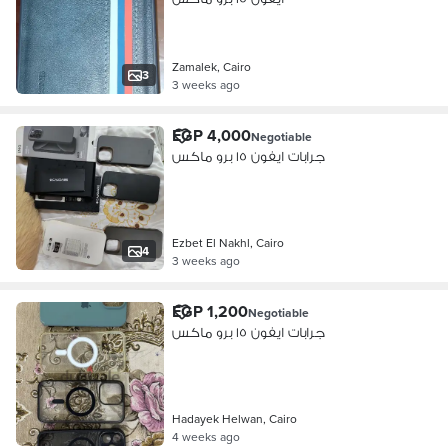
Zamalek, Cairo
3
3 weeks ago
EGP 4,000
Negotiable
جرابات ايفون ١٥ برو ماكس
Ezbet El Nakhl, Cairo
4
3 weeks ago
EGP 1,200
Negotiable
جرابات ايفون ١٥ برو ماكس
Hadayek Helwan, Cairo
4 weeks ago