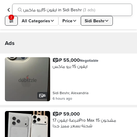
ايفون 15برو ماكس in Sidi Beshr
(
3 ads
)
2
All Categories
Price
Sidi Beshr
Ads
EGP 55,000
Negotiable
ايفون 15 برو ماكس
Sidi Beshr, Alexandria
6
6 hours ago
EGP 59,000
فرصة ايفون 17Pro Max مشحون 15
شحنه بسعر مميز جدا