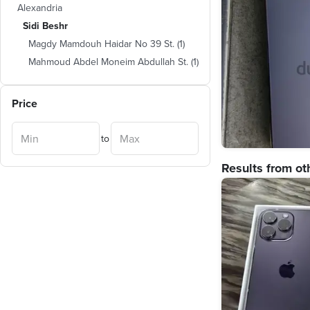
Alexandria
Sidi Beshr
Magdy Mamdouh Haidar No 39 St.
(
1
)
Mahmoud Abdel Moneim Abdullah St.
(
1
)
Price
to
Results from ot