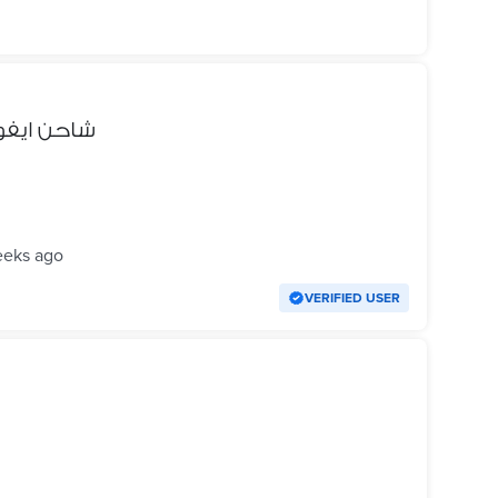
شاحن ايفون اصلي 14 
eeks ago
VERIFIED USER