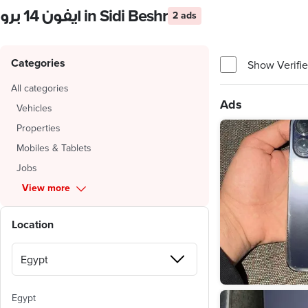
ايفون 14 برو in Sidi Beshr
2 ads
Categories
Show Verifie
All categories
Ads
Vehicles
Properties
Mobiles & Tablets
Jobs
View more
Location
Egypt