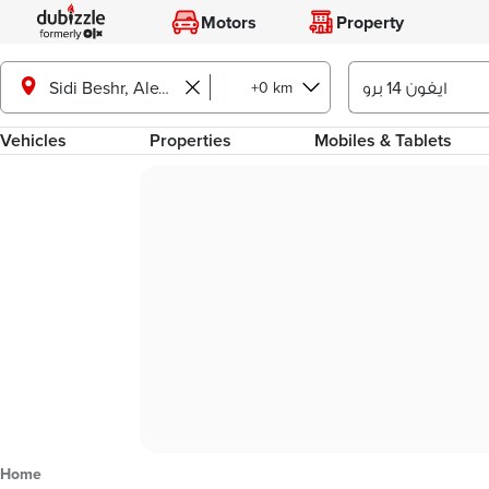
Motors
Property
+0 km
Sidi Beshr, Alexandria
Vehicles
Properties
Mobiles & Tablets
Home