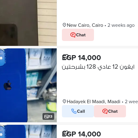
New Cairo, Cairo
•
2 weeks ago
Chat
EGP 14,000
ايفون 12 عادي 128 بشرحتين
Hadayek El Maadi, Maadi
•
2 wee
Call
Chat
13
EGP 14,000