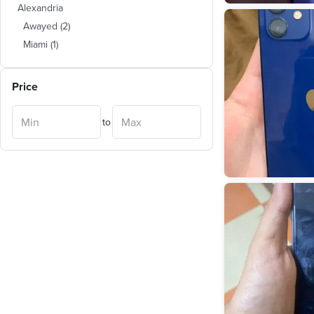
Alexandria
Awayed
(
2
)
Miami
(
1
)
Price
to