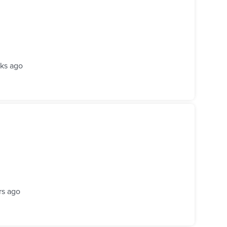
ks ago
rs ago