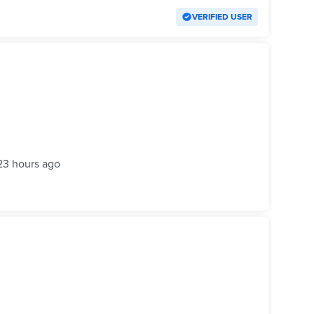
VERIFIED USER
23 hours ago