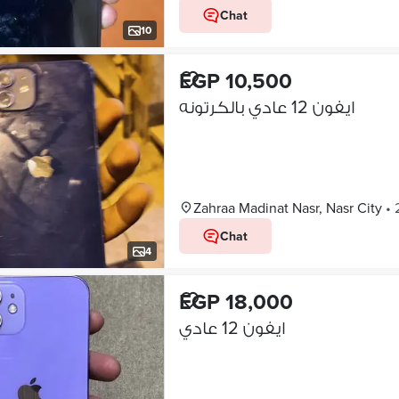
Chat
10
EGP 10,500
ايفون 12 عادي بالكرتونه
Zahraa Madinat Nasr, Nasr City
•
Chat
4
EGP 18,000
ايفون 12 عادي