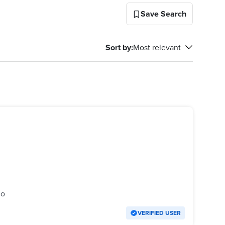
Save Search
Sort by
:
Most relevant
go
VERIFIED USER