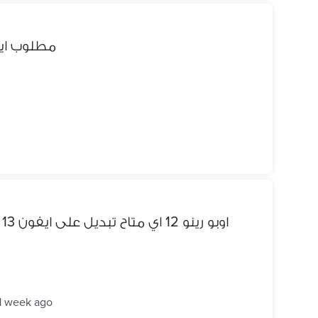
مطلوب ايفون 11 عادي او ا
اوبو رينو 12 اي متاح تبديل على ايفون 13 عادي او سامسونج اس 22 الترا
1 week ago