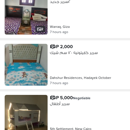
٢سرير جديد
Warraq, Giza
2
7 hours ago
EGP 2,000
سرير كابيتونيه ١٢٠ سم شيك
Dahshur Residences, Hadayek October
7 hours ago
EGP 5,000
Negotiable
سرير أطفال
5th Settlement, New Cairo