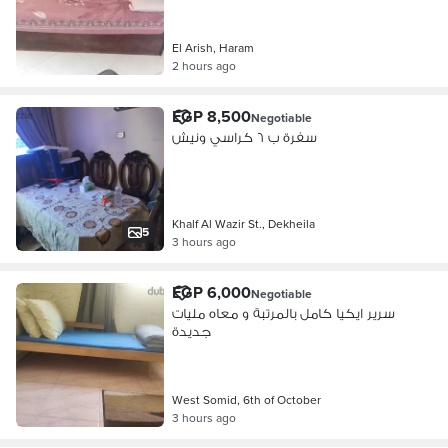
El Arish, Haram
2 hours ago
EGP 8,500
Negotiable
سفرة ب ٦ كراسي ونيش
Khalf Al Wazir St., Dekheila
5
3 hours ago
EGP 6,000
Negotiable
سرير ايكيا كامل بالمرتبة و معاه مليات
جديدة
West Somid, 6th of October
3 hours ago