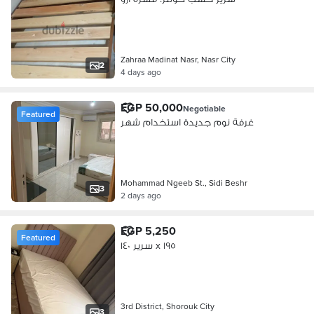
Zahraa Madinat Nasr, Nasr City
2
4 days ago
EGP 50,000
Negotiable
Featured
غرفة نوم جديدة استخدام شهر
Mohammad Ngeeb St., Sidi Beshr
3
2 days ago
EGP 5,250
Featured
سرير ١٤٠ x ١٩٥
3rd District, Shorouk City
3