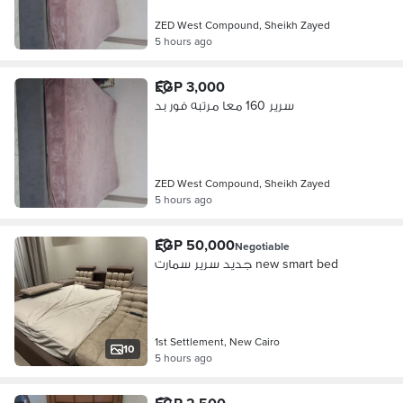
ZED West Compound, Sheikh Zayed
5 hours ago
EGP 3,000
سرير 160 معا مرتبه فور بد
ZED West Compound, Sheikh Zayed
5 hours ago
EGP 50,000
Negotiable
جديد سرير سمارت new smart bed
1st Settlement, New Cairo
10
5 hours ago