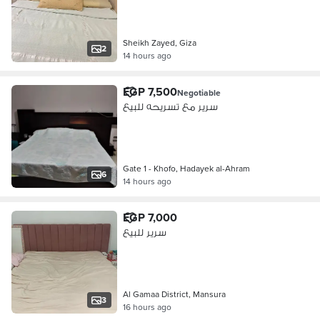
Sheikh Zayed, Giza
2
14 hours ago
EGP 7,500
Negotiable
سرير مع تسريحه للبيع
Gate 1 - Khofo, Hadayek al-Ahram
6
14 hours ago
EGP 7,000
سرير للبيع
Al Gamaa District, Mansura
3
16 hours ago