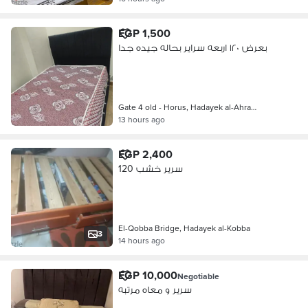
EGP 1,500
بعرض ١٢٠ اربعه سراير بحاله جيده جدا
Gate 4 old - Horus, Hadayek al-Ahra…
13 hours ago
EGP 2,400
سرير خشب 120
El-Qobba Bridge, Hadayek al-Kobba
3
14 hours ago
EGP 10,000
Negotiable
سرير و معاه مرتبه