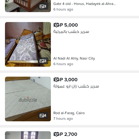
Gate 4 old - Horus, Hadayek al-Ahra…
3
6 hours ago
EGP 5,000
سرير خشب بالمرتبة
Al Nadi Al Ahly, Nasr City
3
6 hours ago
EGP 3,000
سرير خشب زان ارو عمولة
Rod al-Farag, Cairo
4
7 hours ago
EGP 2,700