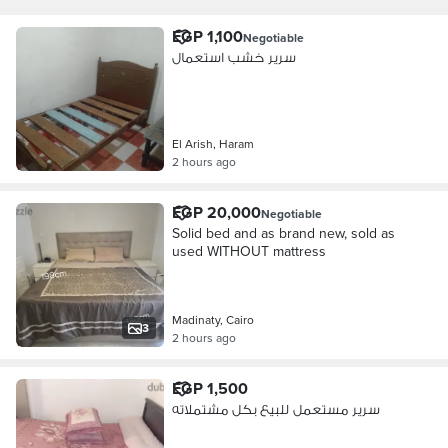
EGP 1,100
Negotiable
سرير خشب استعمال
El Arish, Haram
2 hours ago
EGP 20,000
Negotiable
Solid bed and as brand new, sold as
used WITHOUT mattress
Madinaty, Cairo
3
2 hours ago
EGP 1,500
سرير مستعمل للبيع بكل مشتملاته