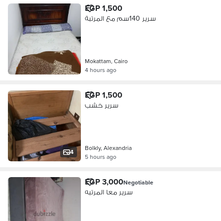
EGP 1,500
سرير 140سم مع المرتبة
Mokattam, Cairo
4 hours ago
EGP 1,500
سرير خشب
Bolkly, Alexandria
4
5 hours ago
EGP 3,000
Negotiable
سرير معا المرتبه