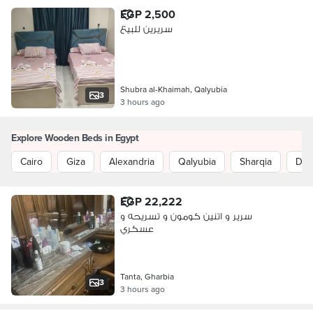
EGP 2,500
سريرين للبيع
Shubra al-Khaimah, Qalyubia
3
3 hours ago
Explore Wooden Beds in Egypt
Cairo
Giza
Alexandria
Qalyubia
Sharqia
Dak
EGP 22,222
سرير و اتنين كومون و تسريحه و
عسكري
Tanta, Gharbia
3
3 hours ago