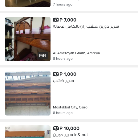
7 hours ago
EGP 7,000
سرير دورين خشب زان بالكامل عموله
Al Amereyah Gharb, Amreya
4
8 hours ago
EGP 1,000
سرير خشب
Mostakbal City, Cairo
8 hours ago
EGP 10,000
سرير دورين in& out