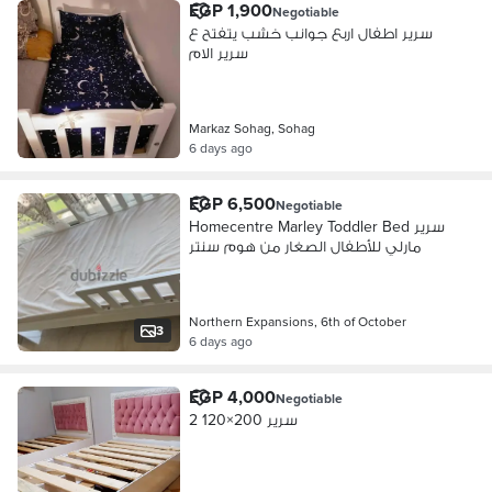
EGP 1,900
Negotiable
سرير اطفال اربع جوانب خشب يتفتح ع
سرير الام
Markaz Sohag, Sohag
6 days ago
EGP 6,500
Negotiable
Homecentre Marley Toddler Bed سرير
مارلي للأطفال الصغار من هوم سنتر
Northern Expansions, 6th of October
3
6 days ago
EGP 4,000
Negotiable
2 سرير 200×120