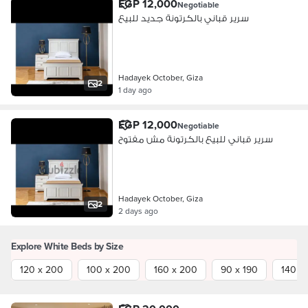
EGP 12,000
Negotiable
سرير قباني بالكرتونة جديد للبيع
Hadayek October, Giza
2
1 day ago
EGP 12,000
Negotiable
سرير قباني للبيع بالكرتونة مش مفتوح
Hadayek October, Giza
2
2 days ago
Explore White Beds by Size
120 x 200
100 x 200
160 x 200
90 x 190
140 x