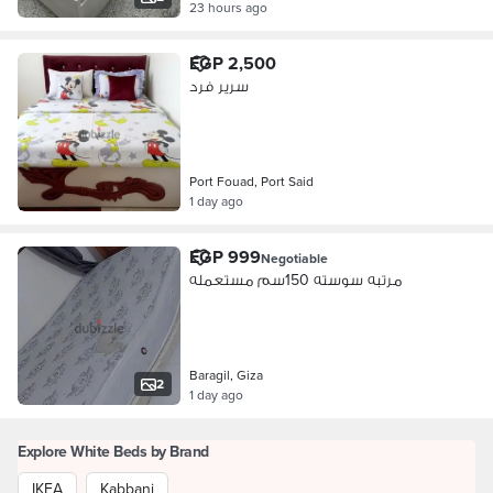
23 hours ago
EGP 2,500
سرير فرد
Port Fouad, Port Said
1 day ago
EGP 999
Negotiable
مرتبه سوسته 150سم مستعمله
Baragil, Giza
2
1 day ago
Explore White Beds by Brand
IKEA
Kabbani