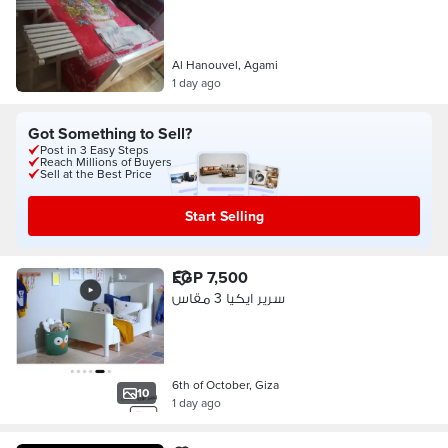
Al Hanouvel, Agami
1 day ago
Got Something to Sell?
Post in 3 Easy Steps
Reach Millions of Buyers
Sell at the Best Price
Start Selling
EGP 7,500
سرير ايكيا 3 مقاس
6th of October, Giza
10
1 day ago