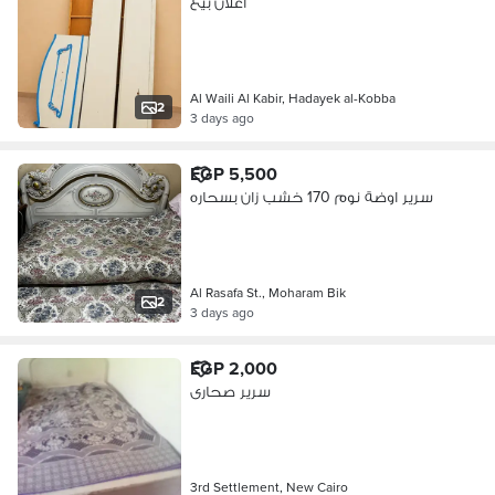
اعلان بيع
Al Waili Al Kabir, Hadayek al-Kobba
2
3 days ago
EGP 5,500
سرير اوضة نوم 170 خشب زان بسحاره
Al Rasafa St., Moharam Bik
2
3 days ago
EGP 2,000
سرير صحارى
3rd Settlement, New Cairo