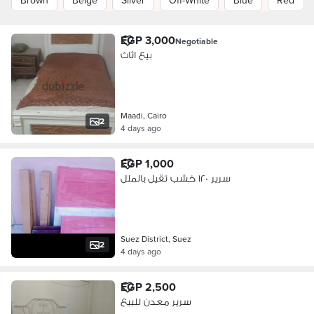
Brown
Beige
Silver
Off-White
Blue
Red
EGP 3,000
Negotiable
بيع اثاث
Maadi, Cairo
2
4 days ago
EGP 1,000
سرير ١٢٠ خشب تقيل بالملل
Suez District, Suez
2
4 days ago
EGP 2,500
سرير معدن للبيع