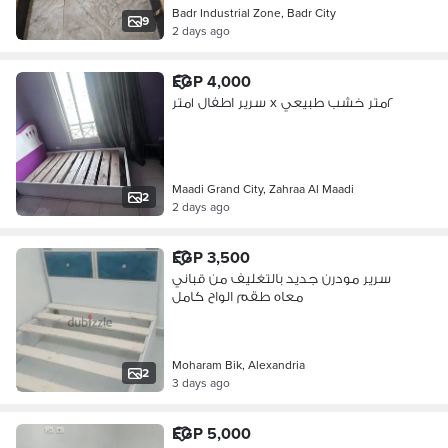
Badr Industrial Zone, Badr City
9
2 days ago
EGP 4,000
سرير اطفال ١متر x ٢متر خشب طبيعي
Maadi Grand City, Zahraa Al Maadi
2
2 days ago
EGP 3,500
سرير مودرن جديد بالتغليف من قباني
معاه طقم الواح كامل
Moharam Bik, Alexandria
2
3 days ago
EGP 5,000