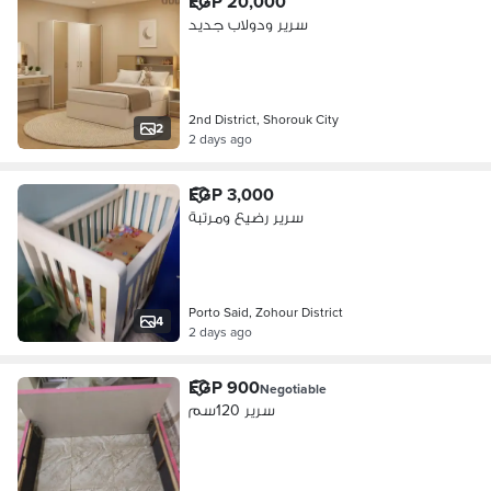
EGP 20,000
سرير ودولاب جديد
2nd District, Shorouk City
2
2 days ago
EGP 3,000
سرير رضيع ومرتبة
Porto Said, Zohour District
4
2 days ago
EGP 900
Negotiable
سرير 120سم