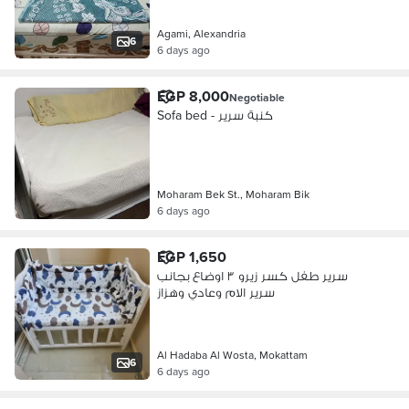
Agami, Alexandria
6
6 days ago
EGP 8,000
Negotiable
Sofa bed - كنبة سرير
Moharam Bek St., Moharam Bik
6 days ago
EGP 1,650
سرير طفل كسر زيرو ٣ اوضاع بجانب
سرير الام وعادي وهزاز
Al Hadaba Al Wosta, Mokattam
6
6 days ago