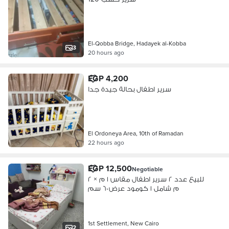
El-Qobba Bridge, Hadayek al-Kobba
3
20 hours ago
EGP 4,200
سرير اطفال بحالة جيدة جدا
El Ordoneya Area, 10th of Ramadan
22 hours ago
EGP 12,500
Negotiable
للبيع عدد ٢ سرير اطفال مقاس ١ م × ٢
م شامل ١ كومود عرض ٦٠ سم
1st Settlement, New Cairo
2