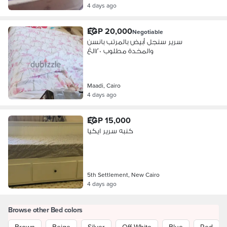
4 days ago
EGP 20,000
Negotiable
سرير سنجل أبيض بالمرتب بانسن
والمخدة مطلوب ٢٠الغ
Maadi, Cairo
4 days ago
EGP 15,000
كنبه سرير ايكيا
5th Settlement, New Cairo
4 days ago
Browse other Bed colors