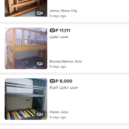
Janna, Obour City
4
5 days ago
EGP 11,111
سرير دورين
Boulaq Dakrour, Giza
2
5 days ago
EGP 8,000
سرير دورين للبيع
Haram, Giza
3
5 days ago