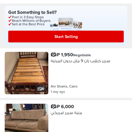
Got Something to Sell?
Post in 3 Easy Steps
Reach Millions of Buyers
Sell at the Best Price
Start Selling
EGP 1,950
Negotiable
سرير خشب زان 9 مُلل بدون المرتبه
Ain Shams, Cairo
6
1 day ago
EGP 6,000
منبه سرير امريكي