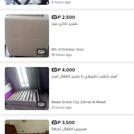
4 hours ago
EGP 2,500
سرير تاكي متر،
6th of October, Giza
2
18 hours ago
EGP 4,000
سرير اطفال ١متر x ٢متر خشب طبيعي
Maadi Grand City, Zahraa Al Maadi
2
21 hours ago
EGP 3,500
سريرين اطفال تحفة