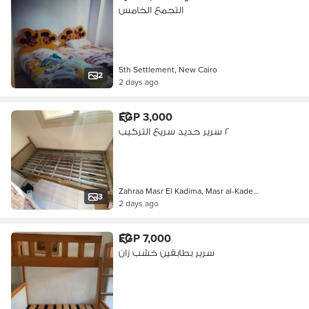
التجمع الخامس
5th Settlement, New Cairo
2
2 days ago
EGP 3,000
٢ سرير حديد سريع التركيب
Zahraa Masr El Kadima, Masr al-Kade…
3
2 days ago
EGP 7,000
سرير بطابقين خشب زان