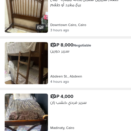
بيع مفرد أو طقم
Downtown Cairo, Cairo
2
3 hours ago
EGP 8,000
Negotiable
سرير دورين
Abdeen St., Abdeen
4 hours ago
EGP 4,000
سرير فردي خشب زان
Madinaty, Cairo