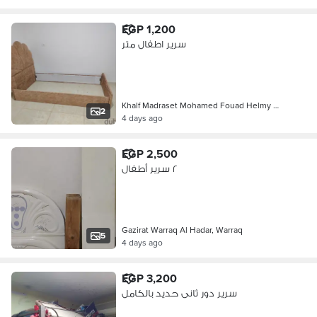
EGP 1,200
سرير اطفال متر
Khalf Madraset Mohamed Fouad Helmy …
2
4 days ago
EGP 2,500
٢ سرير أطفال
Gazirat Warraq Al Hadar, Warraq
5
4 days ago
EGP 3,200
سرير دور ثانى حديد بالكامل