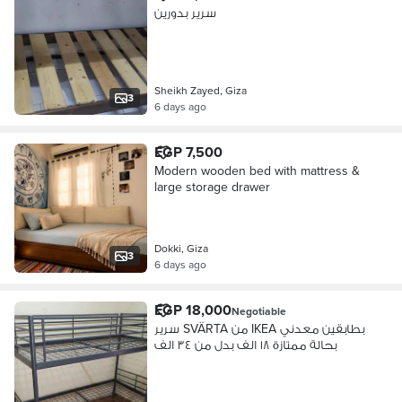
سرير بدورين
Sheikh Zayed, Giza
3
6 days ago
EGP 7,500
Modern wooden bed with mattress &
large storage drawer
Dokki, Giza
3
6 days ago
EGP 18,000
Negotiable
سرير SVÄRTA من IKEA بطابقين معدني
بحالة ممتازة ١٨ الف بدل من ٣٤ الف