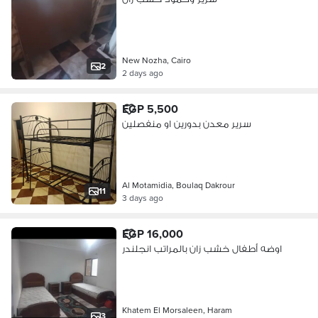
New Nozha, Cairo
2
2 days ago
EGP 5,500
سرير معدن بدورين او منفصلين
Al Motamidia, Boulaq Dakrour
11
3 days ago
EGP 16,000
اوضه أطفال خشب زان بالمراتب انجلندر
Khatem El Morsaleen, Haram
3