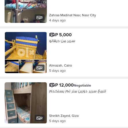
Zahraa Madinat Nasr, Nasr City
3
4 days ago
EGP 5,000
سرير من ديفانو
Almazah, Cairo
2
5 days ago
EGP 12,000
Negotiable
للبيع سرير دورين متر لم يستخدم
Sheikh Zayed, Giza
2
5 days ago