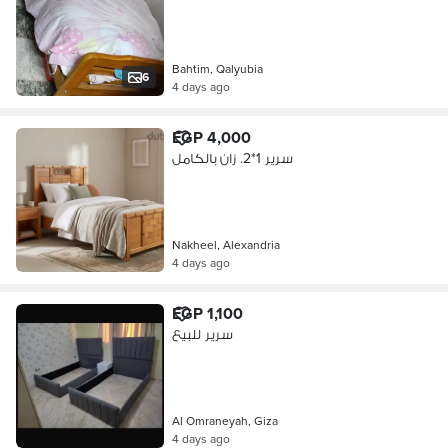
Bahtim, Qalyubia
6
4 days ago
EGP 4,000
سرير 1*2. زان بالكامل
Nakheel, Alexandria
4 days ago
EGP 1,100
سرير للبيع
Al Omraneyah, Giza
4 days ago