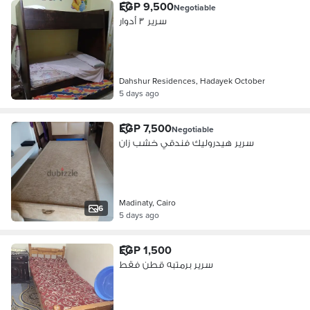
EGP 9,500
Negotiable
سرير ٣ أدوار
Dahshur Residences, Hadayek October
5 days ago
EGP 7,500
Negotiable
سرير هيدروليك فندقي خشب زان
Madinaty, Cairo
6
5 days ago
EGP 1,500
سرير برمتبه قطن فقط