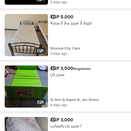
3 days ago
EGP 5,000
للبيع 2 سرير مع 2 مرتبة
Shorouk City, Cairo
9
3 days ago
EGP 3,500
Negotiable
سرير زان
Dr Amr Al Sayed St., Ain Shams
5
4 days ago
EGP 3,000
٢ سرير زان بالمراتب